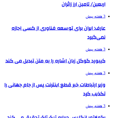
اربعین/ تامین ارز زائران
3 هفته پیش
عارف: ایران برای توسعه فناوری از کسی اجازه
نمی‌گیرد
3 هفته پیش
کیبورد گوگل زبان اشاره را به متن تبدیل می کند
3 هفته پیش
وزیر ارتباطات خبر قطع اینترنت پس از جام جهانی را
تکذیب کرد
3 هفته پیش
رگولاتور انگلیس درباره تیک تاک تحقیق می کند