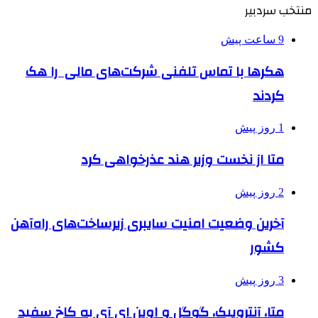
منتخب سردبیر
9 ساعت پیش
هکرها با تماس تلفنی شرکت‌های مالی را هک
کردند
1 روز پیش
متا از نخست وزیر هند عذرخواهی کرد
2 روز پیش
آخرین وضعیت امنیت سایبری زیرساخت‌های راه‌آهن
کشور
3 روز پیش
متا، آنتروپیک، گوگل و اوپن ای آی به کاخ سفید