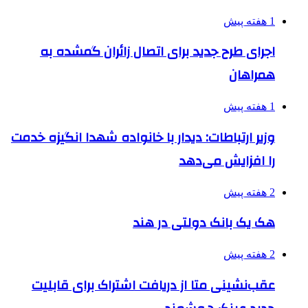
1 هفته پیش
اجرای طرح جدید برای اتصال زائران گمشده به
همراهان
1 هفته پیش
وزیر ارتباطات: دیدار با خانواده شهدا انگیزه خدمت
را افزایش می‌دهد
2 هفته پیش
هک یک بانک دولتی در هند
2 هفته پیش
عقب‌نشینی متا از دریافت اشتراک برای قابلیت