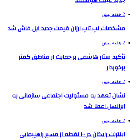
جدید عینک هوشمند
2 هفته پیش
مشخصات لپ تاپ ارزان قیمت جدید اپل فاش شد
2 هفته پیش
تأکید ستار هاشمی بر حمایت از مناطق کمتر
برخوردار
2 هفته پیش
نشان تعهد به مسئولیت اجتماعی سازمانی به
ایرانسل اعطا شد
2 هفته پیش
اینترنت رایگان در ۱۰۰ نقطه از مسیر راهپیمایی