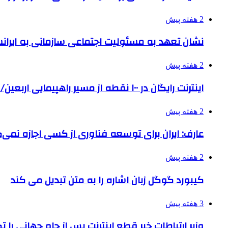
2 هفته پیش
نشان تعهد به مسئولیت اجتماعی سازمانی به ایران
2 هفته پیش
اینترنت رایگان در ۱۰۰ نقطه از مسیر راهپیمایی اربعین/ تامین ارز زائران
2 هفته پیش
عارف: ایران برای توسعه فناوری از کسی اجازه نمی‌گ
2 هفته پیش
کیبورد گوگل زبان اشاره را به متن تبدیل می کند
3 هفته پیش
وزیر ارتباطات خبر قطع اینترنت پس از جام جهانی را 