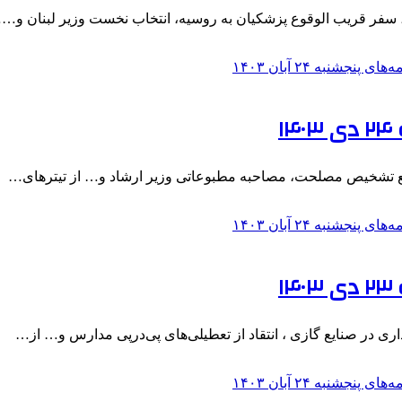
۱
۱
ری در صنایع گازی ، انتقاد از تعطیلی‌های پی‌درپی مدارس و… از…