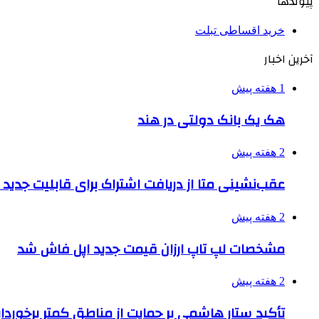
پیوندها
خرید اقساطی تبلت
آخرین اخبار
1 هفته پیش
هک یک بانک دولتی در هند
2 هفته پیش
عقب‌نشینی متا از دریافت اشتراک برای قابلیت جدی
2 هفته پیش
مشخصات لپ تاپ ارزان قیمت جدید اپل فاش شد
2 هفته پیش
تأکید ستار هاشمی بر حمایت از مناطق کمتر برخوردار