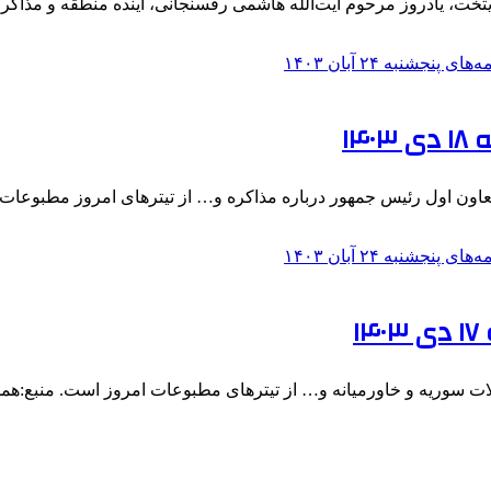
پایتخت، یادروز مرحوم آیت‌الله هاشمی رفسنجانی، آینده منطقه و مذاک
۱۴
معاون اول رئیس جمهور درباره مذاکره و… از تیترهای امروز مطبوعا
۱
لات سوریه و خاورمیانه و… از تیترهای مطبوعات امروز است. منبع:هم