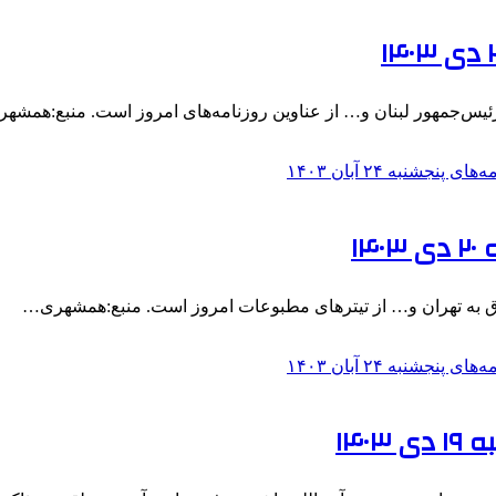
یس‌جمهور لبنان و… از عناوین روزنامه‌های امروز است. منبع:همشهری
۱
راق به تهران و… از تیترهای مطبوعات امروز است. منبع:همشهری…
۱۴۰