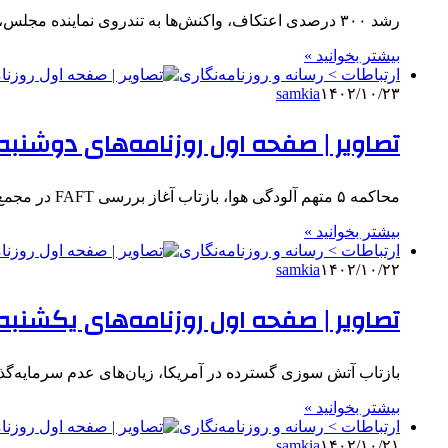
رشد ۳۰۰ درصدی اعتکاف، واکنش‌ها به تندروی‌ نماینده مجلس، سفر قریب الوقوع پزشکیان به روسیه، انتخاب نخست وزیر لبنان و……
بیشتر بخوانید »
ارتباطات > رسانه و روزنامه‌نگاری
samkia
۱۴۰۲/۱۰/۲۳
تصاویر | صفحه اول روزنامه‌های دوشنبه ۲۴ دی ۴۰۳
محاکمه ۵ متهم آلودگی هوا، بازتاب آغاز بررسی FAFT در مجمع تشخیص مصلحت، مصاحبه مطبوعاتی وزیر ارشاد و… از تیترهای…
بیشتر بخوانید »
ارتباطات > رسانه و روزنامه‌نگاری
samkia
۱۴۰۲/۱۰/۲۲
تصاویر | صفحه اول روزنامه‌های یکشنبه ۲۳ دی ۴۰۳
بازتاب آتش سوزی گسترده در آمریکا، زیان‌های عدم سرمایه‌گذا
بیشتر بخوانید »
ارتباطات > رسانه و روزنامه‌نگاری
samkia
۱۴۰۲/۱۰/۲۱