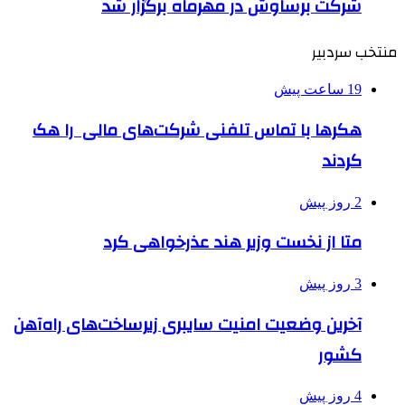
شرکت برساوش در مهرماه برگزار شد
منتخب سردبیر
19 ساعت پیش
هکرها با تماس تلفنی شرکت‌های مالی را هک
کردند
2 روز پیش
متا از نخست وزیر هند عذرخواهی کرد
3 روز پیش
آخرین وضعیت امنیت سایبری زیرساخت‌های راه‌آهن
کشور
4 روز پیش