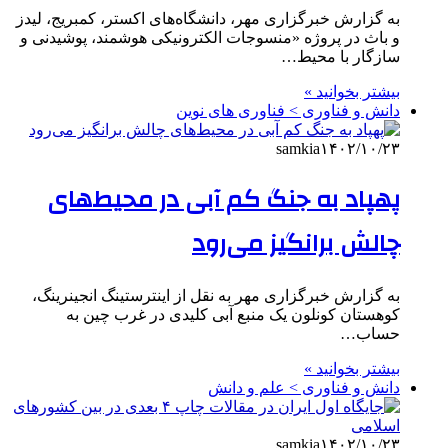
به گزارش خبرگزاری مهر، دانشگاه‌های اکستر، کمبریج، لیدز
و باث در پروژه «منسوجات الکترونیکی هوشمند، پوشیدنی و
سازگار با محیط…
بیشتر بخوانید »
دانش و فناوری > فناوری های نوین
samkia
۱۴۰۲/۱۰/۲۳
پهپاد به جنگ کم آبی در محیط‌های
چالش برانگیز می‌رود
به گزارش خبرگزاری مهر به نقل از اینترستینگ انجینرینگ،
کوهستان کونلون یک منبع آبی کلیدی در غرب چین به
حساب…
بیشتر بخوانید »
دانش و فناوری > علم و دانش
samkia
۱۴۰۲/۱۰/۲۳