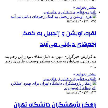
بیشتر بخوانید »
دانش و فناوری > فناوری های نوین
samkia
۱۴۰۲/۱۰/۲۵
نقره، آویشن و زنجبیل به کمک
زخم‌های دیابتی می‌آیند
به گزارش خبرگزاری مهر، به دلیل شفاف بودن این زخم بند
هیدروژلی، می‌توان به صورت مستمر وضعیت ظاهری زخم
را…
بیشتر بخوانید »
دانش و فناوری > فناوری های نوین
samkia
۱۴۰۲/۱۰/۲۳
راهکار پژوهشگران دانشگاه تهران