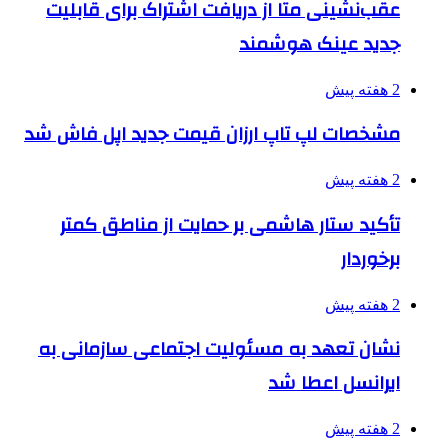
عقب‌نشینی متا از دریافت اشتراک برای قابلیت
جدید عینک هوشمند
2 هفته پیش
مشخصات لپ تاپ ارزان قیمت جدید اپل فاش شد
2 هفته پیش
تأکید ستار هاشمی بر حمایت از مناطق کمتر
برخوردار
2 هفته پیش
نشان تعهد به مسئولیت اجتماعی سازمانی به
ایرانسل اعطا شد
2 هفته پیش