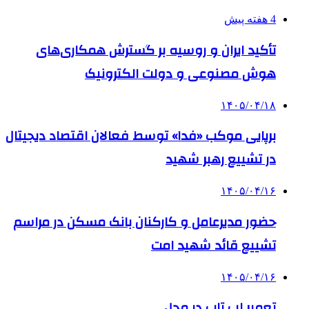
4 هفته پیش
تأکید ایران و روسیه بر گسترش همکاری‌های
هوش مصنوعی و دولت الکترونیک
۱۴۰۵/۰۴/۱۸
برپایی موکب «فدا» توسط فعالان اقتصاد دیجیتال
در تشییع رهبر شهید
۱۴۰۵/۰۴/۱۶
حضور مدیرعامل و کارکنان بانک مسکن در مراسم
تشییع قائد شهید امت
۱۴۰۵/۰۴/۱۶
تعمیر لپ تاپ در محل