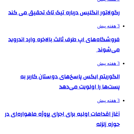
رگولاتور انگلیس درباره تیک تاک تحقیق می کند
3 هفته پیش
فروشگاه‌های اپ طرف ثالث بالاخره وارد اندروید
می‌شوند
3 هفته پیش
الگوریتم ایکس پاسخ‌های دوستان کاربر به
پست‌ها را اولویت می‌دهد
3 هفته پیش
آغاز اقدامات اولیه برای اجرای پروژه ماهواره‌ای در
حوزه زلزله