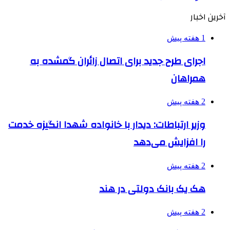
آخرین اخبار
1 هفته پیش
اجرای طرح جدید برای اتصال زائران گمشده به
همراهان
2 هفته پیش
وزیر ارتباطات: دیدار با خانواده شهدا انگیزه خدمت
را افزایش می‌دهد
2 هفته پیش
هک یک بانک دولتی در هند
2 هفته پیش