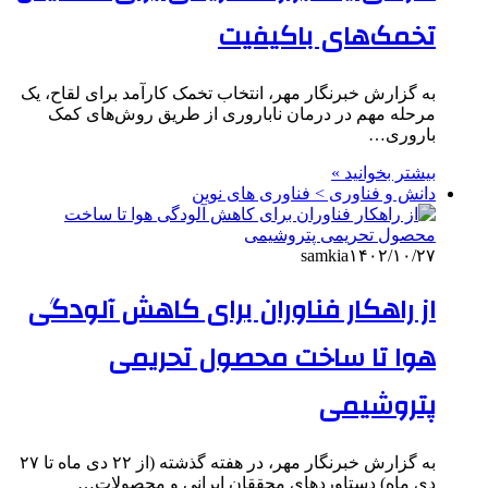
تخمک‌های باکیفیت
به گزارش خبرنگار مهر، انتخاب تخمک کارآمد برای لقاح، یک
مرحله مهم در درمان ناباروری از طریق روش‌های کمک
باروری…
بیشتر بخوانید »
دانش و فناوری > فناوری های نوین
samkia
۱۴۰۲/۱۰/۲۷
از راهکار فناوران برای کاهش آلودگی
هوا تا ساخت محصول تحریمی
پتروشیمی
به گزارش خبرنگار مهر، در هفته گذشته (از ۲۲ دی ماه تا ۲۷
دی ماه) دستاوردهای محققان ایرانی و محصولات…