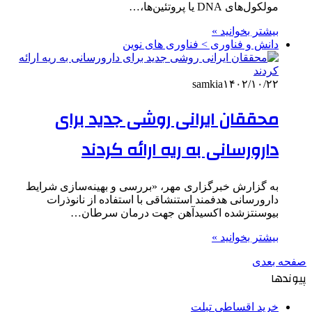
مولکول‌های DNA یا پروتئین‌ها،…
بیشتر بخوانید »
دانش و فناوری > فناوری های نوین
samkia
۱۴۰۲/۱۰/۲۲
محققان ایرانی روشی جدید برای
دارورسانی به ریه ارائه کردند
به گزارش خبرگزاری مهر، «بررسی و بهینه‌سازی شرایط
دارورسانی هدفمند استنشاقی با استفاده از نانوذرات
بیوسنتزشده اکسیدآهن جهت درمان سرطان…
بیشتر بخوانید »
صفحه بعدی
پیوندها
خرید اقساطی تبلت