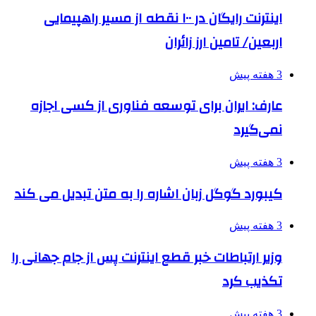
اینترنت رایگان در ۱۰۰ نقطه از مسیر راهپیمایی
اربعین/ تامین ارز زائران
3 هفته پیش
عارف: ایران برای توسعه فناوری از کسی اجازه
نمی‌گیرد
3 هفته پیش
کیبورد گوگل زبان اشاره را به متن تبدیل می کند
3 هفته پیش
وزیر ارتباطات خبر قطع اینترنت پس از جام جهانی را
تکذیب کرد
3 هفته پیش