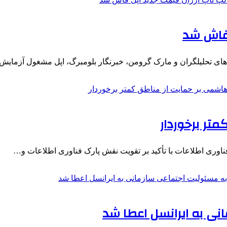
 فاش شد
 های تحلیلگران و مارک گرومن، خبرنگار بلومبرگ، اپل مشغول آزمای
تر برخوردار
اوری اطلاعات با تأکید بر تقویت نقش پارک فناوری اطلاعات و…
ی به ایرانسل اعطا شد