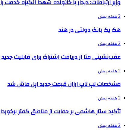
وزیر ارتباطات: دیدار با خانواده شهدا انگیزه خدمت ر
2 هفته پیش
هک یک بانک دولتی در هند
2 هفته پیش
عقب‌نشینی متا از دریافت اشتراک برای قابلیت جدی
2 هفته پیش
مشخصات لپ تاپ ارزان قیمت جدید اپل فاش شد
2 هفته پیش
تأکید ستار هاشمی بر حمایت از مناطق کمتر برخوردار
2 هفته پیش