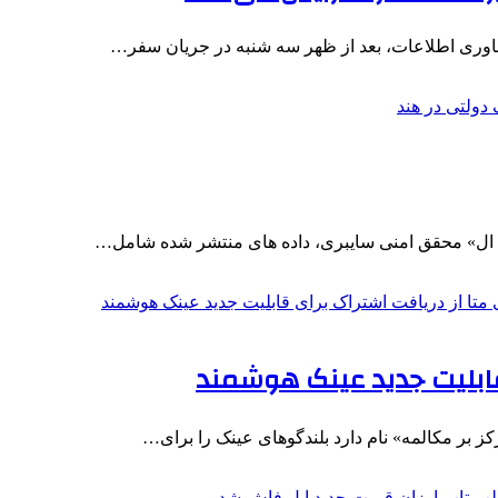
ناوری اطلاعات، بعد از ظهر سه شنبه در جریان سفر…
نت ال» محقق امنی سایبری، داده های منتشر شده شامل…
قابلیت جدید عینک هوشمند
ز بر مکالمه» نام دارد بلندگوهای عینک را برای…