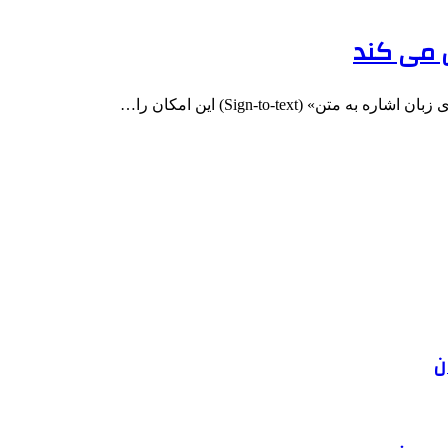
ل می کند
 (Sign-to-text) این امکان را…
ن