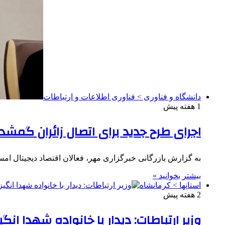
دانشگاه و فناوری > فناوری اطلاعات و ارتباطات
1 هفته پیش
اجرای طرح جدید برای اتصال زائران گمشد
به گزارش بازرگانی خبرگزاری مهر، فعالان اقتصاد دیجیتال امسا
بیشتر بخوانید »
استانها > کرمانشاه
2 هفته پیش
وزیر ارتباطات: دیدار با خانواده شهدا ان