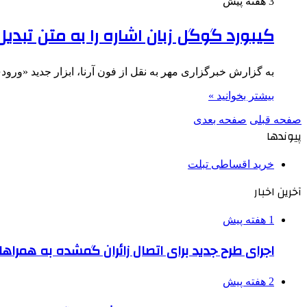
3 هفته پیش
کیبورد گوگل زبان اشاره را به متن تبدی
به گزارش خبرگزاری مهر به نقل از فون آرنا، ابزار جدید «ورودی زبان اشاره به متن»
بیشتر بخوانید »
صفحه قبلی
صفحه بعدی
پیوندها
خرید اقساطی تبلت
آخرین اخبار
1 هفته پیش
اجرای طرح جدید برای اتصال زائران گمشده به همراها
2 هفته پیش