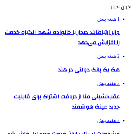
آخرین اخبار
1 هفته پیش
وزیر ارتباطات: دیدار با خانواده شهدا انگیزه خدمت
را افزایش می‌دهد
2 هفته پیش
هک یک بانک دولتی در هند
2 هفته پیش
عقب‌نشینی متا از دریافت اشتراک برای قابلیت
جدید عینک هوشمند
2 هفته پیش
مشخصات لپ تاپ ارزان قیمت جدید اپل فاش شد