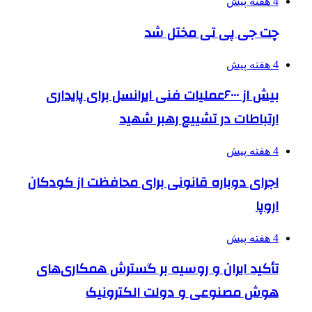
4 هفته پیش
چت جی پی تی مختل شد
4 هفته پیش
بیش از ۶۰۰۰عملیات فنی ایرانسل برای پایداری
ارتباطات در تشییع رهبر شهید
4 هفته پیش
اجرای دوباره قانونی برای محافظت از کودکان
اروپا
4 هفته پیش
تأکید ایران و روسیه بر گسترش همکاری‌های
هوش مصنوعی و دولت الکترونیک