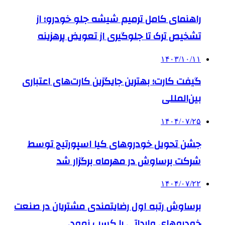
راهنمای کامل ترمیم شیشه جلو خودرو؛ از
تشخیص ترک تا جلوگیری از تعویض پرهزینه
۱۴۰۳/۱۰/۱۱
گیفت کارت؛ بهترین جایگزین کارت‌های اعتباری
بین‌المللی
۱۴۰۴/۰۷/۲۵
جشن تحویل خودروهای کیا اسپورتیج توسط
شرکت برساوش در مهرماه برگزار شد
۱۴۰۴/۰۷/۲۲
برساوش رتبه اول رضایتمندی مشتریان در صنعت
خودروهای وارداتی را کسب نمود.