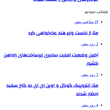
منتخب سردبیر
19 ساعت پیش
متا از نخست وزیر هند عذرخواهی کرد
2 روز پیش
آخرین وضعیت امنیت سایبری زیرساخت‌های راه‌آهن
کشور
3 روز پیش
متا، آنتروپیک، گوگل و اوپن ای آی به کاخ سفید
احضار شدند
4 روز پیش