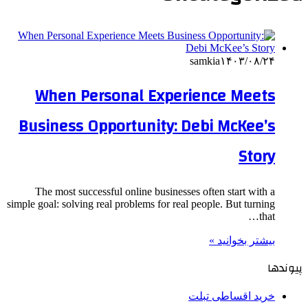
samkia
۱۴۰۳/۰۸/۲۴
When Personal Experience Meets
Business Opportunity: Debi McKee’s
Story
The most successful online businesses often start with a
simple goal: solving real problems for real people. But turning
that…
بیشتر بخوانید »
پیوندها
خرید اقساطی تبلت