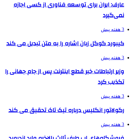
عارف: ایران برای توسعه فناوری از کسی اجازه
نمی‌گیرد
3 هفته پیش
کیبورد گوگل زبان اشاره را به متن تبدیل می کند
3 هفته پیش
وزیر ارتباطات خبر قطع اینترنت پس از جام جهانی را
تکذیب کرد
3 هفته پیش
رگولاتور انگلیس درباره تیک تاک تحقیق می کند
3 هفته پیش
فروشگاه‌های اپ طرف ثالث بالاخره وارد اندروید