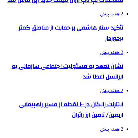
2 هفته پیش
تأکید ستار هاشمی بر حمایت از مناطق کمتر
برخوردار
2 هفته پیش
نشان تعهد به مسئولیت اجتماعی سازمانی به
ایرانسل اعطا شد
2 هفته پیش
اینترنت رایگان در ۱۰۰ نقطه از مسیر راهپیمایی
اربعین/ تامین ارز زائران
2 هفته پیش