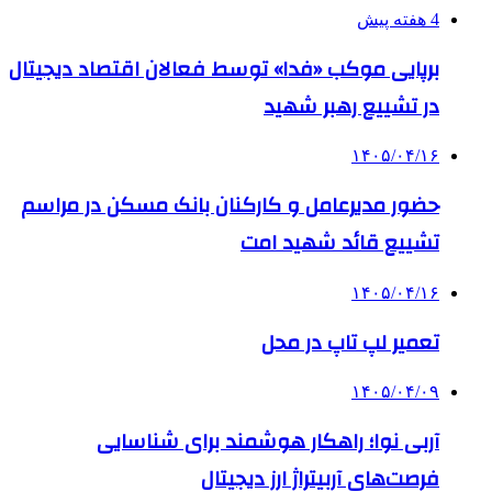
4 هفته پیش
برپایی موکب «فدا» توسط فعالان اقتصاد دیجیتال
در تشییع رهبر شهید
۱۴۰۵/۰۴/۱۶
حضور مدیرعامل و کارکنان بانک مسکن در مراسم
تشییع قائد شهید امت
۱۴۰۵/۰۴/۱۶
تعمیر لپ تاپ در محل
۱۴۰۵/۰۴/۰۹
آربی نوا؛ راهکار هوشمند برای شناسایی
فرصت‌های آربیتراژ ارز دیجیتال