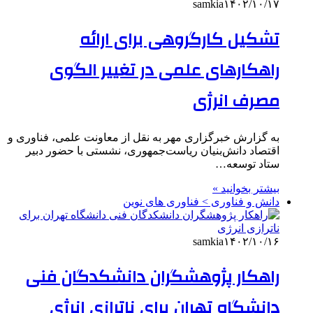
samkia
۱۴۰۲/۱۰/۱۷
تشکیل کارگروهی برای ارائه
راهکارهای علمی در تغییر الگوی
مصرف انرژی
به گزارش خبرگزاری مهر به نقل از معاونت علمی، فناوری و
اقتصاد دانش‌بنیان ریاست‌جمهوری، نشستی با حضور دبیر
ستاد توسعه…
بیشتر بخوانید »
دانش و فناوری > فناوری های نوین
samkia
۱۴۰۲/۱۰/۱۶
راهکار پژوهشگران دانشکدگان فنی
دانشگاه تهران برای ناترازی انرژی