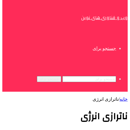
وب و فناوری های نوین
جستجو برای
جستجو برای
خانه
/
ناترازی انرژی
ناترازی انرژی