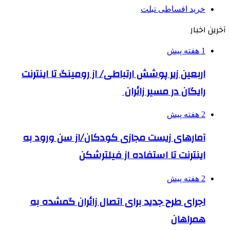
خرید اقساطی تبلت
آخرین اخبار
1 هفته پیش
اربعین زیر پوشش ارتباطی/ از رومینگ تا اینترنت
رایگان در مسیر زائران
2 هفته پیش
آمارهای زیست مجازی کودکان/از سن ورود به
اینترنت تا استفاده از فیلترشکن
2 هفته پیش
اجرای طرح جدید برای اتصال زائران گمشده به
همراهان