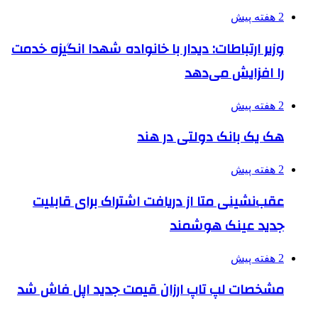
2 هفته پیش
وزیر ارتباطات: دیدار با خانواده شهدا انگیزه خدمت
را افزایش می‌دهد
2 هفته پیش
هک یک بانک دولتی در هند
2 هفته پیش
عقب‌نشینی متا از دریافت اشتراک برای قابلیت
جدید عینک هوشمند
2 هفته پیش
مشخصات لپ تاپ ارزان قیمت جدید اپل فاش شد