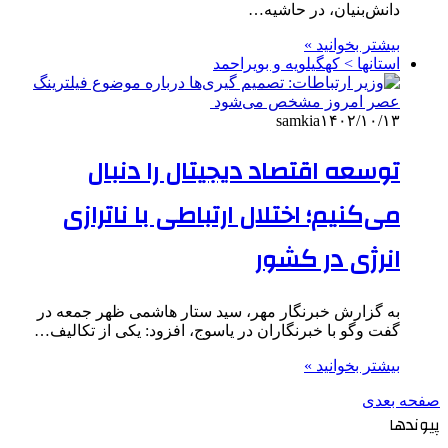
دانش‌بنیان، در حاشیه…
بیشتر بخوانید »
استانها > کهگیلویه و بویراحمد
samkia
۱۴۰۲/۱۰/۱۳
توسعه اقتصاد دیجیتال را دنبال
می‌کنیم؛ اختلال ارتباطی با ناترازی
انرژی در کشور
به گزارش خبرنگار مهر، سید ستار هاشمی ظهر جمعه در
گفت وگو با خبرنگاران در یاسوج، افزود: یکی از تکالیف…
بیشتر بخوانید »
صفحه بعدی
پیوندها