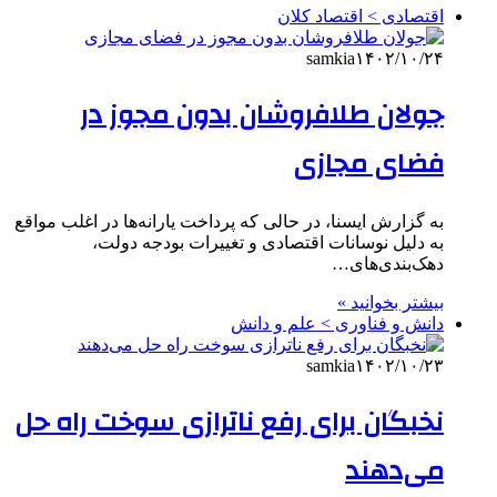
اقتصادی > اقتصاد کلان
samkia
۱۴۰۲/۱۰/۲۴
جولان طلافروشان بدون مجوز در
فضای مجازی
به گزارش ایسنا، در حالی که پرداخت یارانه‌ها در اغلب مواقع
به دلیل نوسانات اقتصادی و تغییرات بودجه دولت،
دهک‌بندی‌های…
بیشتر بخوانید »
دانش و فناوری > علم و دانش
samkia
۱۴۰۲/۱۰/۲۳
نخبگان برای رفع ناترازی سوخت راه حل
می‌دهند