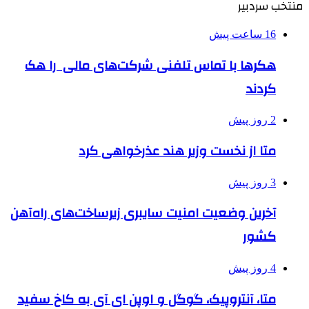
منتخب سردبیر
16 ساعت پیش
هکرها با تماس تلفنی شرکت‌های مالی را هک
کردند
2 روز پیش
متا از نخست وزیر هند عذرخواهی کرد
3 روز پیش
آخرین وضعیت امنیت سایبری زیرساخت‌های راه‌آهن
کشور
4 روز پیش
متا، آنتروپیک، گوگل و اوپن ای آی به کاخ سفید