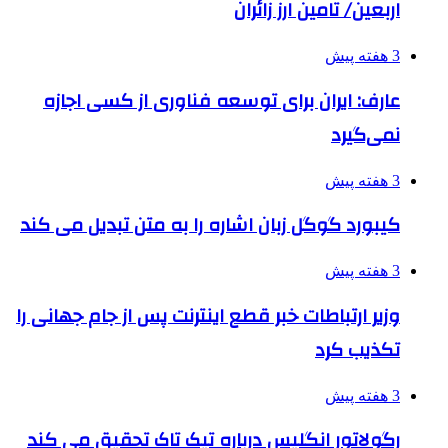
اربعین/ تامین ارز زائران
3 هفته پیش
عارف: ایران برای توسعه فناوری از کسی اجازه
نمی‌گیرد
3 هفته پیش
کیبورد گوگل زبان اشاره را به متن تبدیل می کند
3 هفته پیش
وزیر ارتباطات خبر قطع اینترنت پس از جام جهانی را
تکذیب کرد
3 هفته پیش
رگولاتور انگلیس درباره تیک تاک تحقیق می کند