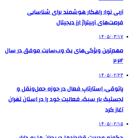
آربی نوا؛ راهکار هوشمند برای شناسایی
فرصت‌های آربیتراژ ارز دیجیتال
۱۴۰۵/۰۳/۱۷
مهم‌ترین ویژگی‌های یک وب‌سایت موفق در سال
۲۰۲۶
۱۴۰۵/۰۲/۲۳
پاتوقی، استارتاپ فعال در حوزه حمل‌ونقل و
لجستیک بار سبک، فعالیت خود را در استان تهران
آغاز کرد
۱۴۰۵/۰۲/۱۵
چگونه مدیریت قراردادها در بحران ها به دارایی