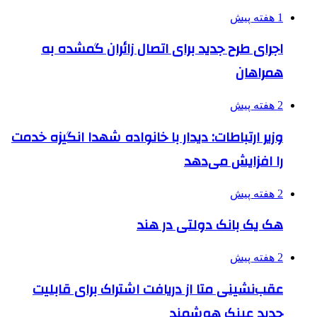
1 هفته پیش
اجرای طرح جدید برای اتصال زائران گمشده به
همراهان
2 هفته پیش
وزیر ارتباطات: دیدار با خانواده شهدا انگیزه خدمت
را افزایش می‌دهد
2 هفته پیش
هک یک بانک دولتی در هند
2 هفته پیش
عقب‌نشینی متا از دریافت اشتراک برای قابلیت
جدید عینک هوشمند