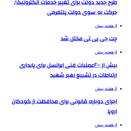
طرح جدید دولت برای تغییر خدمات الکترونیک/
حرکت به سوی دولت پلتفرمی
4 هفته پیش
چت جی پی تی مختل شد
4 هفته پیش
بیش از ۶۰۰۰عملیات فنی ایرانسل برای پایداری
ارتباطات در تشییع رهبر شهید
4 هفته پیش
اجرای دوباره قانونی برای محافظت از کودکان
اروپا
4 هفته پیش