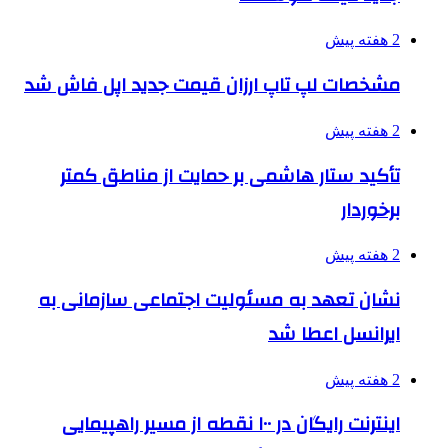
2 هفته پیش
مشخصات لپ تاپ ارزان قیمت جدید اپل فاش شد
2 هفته پیش
تأکید ستار هاشمی بر حمایت از مناطق کمتر
برخوردار
2 هفته پیش
نشان تعهد به مسئولیت اجتماعی سازمانی به
ایرانسل اعطا شد
2 هفته پیش
اینترنت رایگان در ۱۰۰ نقطه از مسیر راهپیمایی