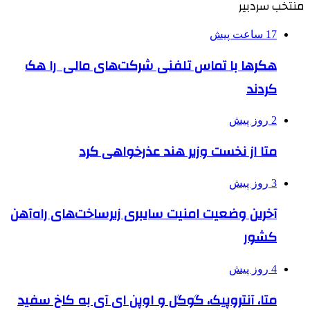
منتخب سردبیر
17 ساعت پیش
هکرها با تماس تلفنی شرکت‌های مالی را هک
کردند
2 روز پیش
متا از نخست وزیر هند عذرخواهی کرد
3 روز پیش
آخرین وضعیت امنیت سایبری زیرساخت‌های راه‌آهن
کشور
4 روز پیش
متا، آنتروپیک، گوگل و اوپن ای آی به کاخ سفید