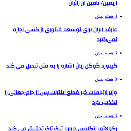
اربعین/ تامین ارز زائران
3 هفته پیش
عارف: ایران برای توسعه فناوری از کسی اجازه
نمی‌گیرد
3 هفته پیش
کیبورد گوگل زبان اشاره را به متن تبدیل می کند
3 هفته پیش
وزیر ارتباطات خبر قطع اینترنت پس از جام جهانی را
تکذیب کرد
3 هفته پیش
رگولاتور انگلیس درباره تیک تاک تحقیق می کند