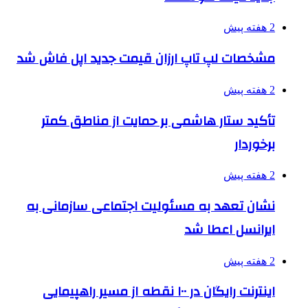
2 هفته پیش
مشخصات لپ تاپ ارزان قیمت جدید اپل فاش شد
2 هفته پیش
تأکید ستار هاشمی بر حمایت از مناطق کمتر
برخوردار
2 هفته پیش
نشان تعهد به مسئولیت اجتماعی سازمانی به
ایرانسل اعطا شد
2 هفته پیش
اینترنت رایگان در ۱۰۰ نقطه از مسیر راهپیمایی