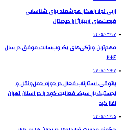
آربی نوا؛ راهکار هوشمند برای شناسایی
فرصت‌های آربیتراژ ارز دیجیتال
۱۴۰۵/۰۳/۱۷
مهم‌ترین ویژگی‌های یک وب‌سایت موفق در سال
۲۰۲۶
۱۴۰۵/۰۲/۲۳
پاتوقی، استارتاپ فعال در حوزه حمل‌ونقل و
لجستیک بار سبک، فعالیت خود را در استان تهران
آغاز کرد
۱۴۰۵/۰۲/۱۵
چگونه مدیریت قراردادها در بحران ها به دارایی