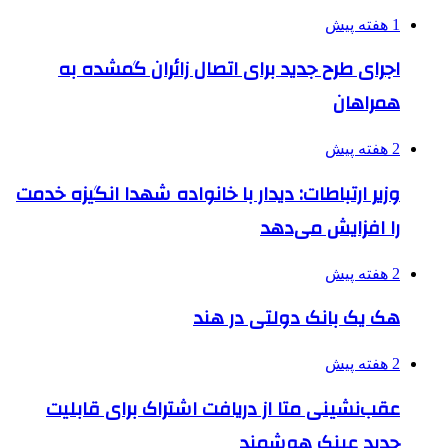
1 هفته پیش
اجرای طرح جدید برای اتصال زائران گمشده به
همراهان
2 هفته پیش
وزیر ارتباطات: دیدار با خانواده شهدا انگیزه خدمت
را افزایش می‌دهد
2 هفته پیش
هک یک بانک دولتی در هند
2 هفته پیش
عقب‌نشینی متا از دریافت اشتراک برای قابلیت
جدید عینک هوشمند