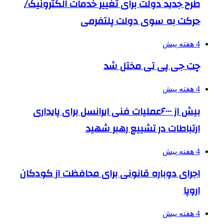
طرح جدید دولت برای تغییر خدمات الکترونیک/
حرکت به سوی دولت پلتفرمی
4 هفته پیش
چت جی پی تی مختل شد
4 هفته پیش
بیش از ۶۰۰۰عملیات فنی ایرانسل برای پایداری
ارتباطات در تشییع رهبر شهید
4 هفته پیش
اجرای دوباره قانونی برای محافظت از کودکان
اروپا
4 هفته پیش