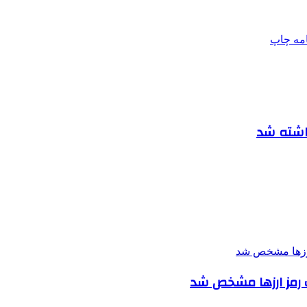
امه
چاپ
داشته شد
ت رمز ارزها مشخص شد