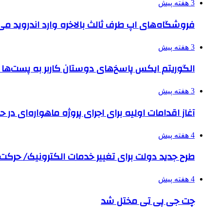
3 هفته پیش
فروشگاه‌های اپ طرف ثالث بالاخره وارد اندروید م
3 هفته پیش
الگوریتم ایکس پاسخ‌های دوستان کاربر به پست‌ها 
3 هفته پیش
آغاز اقدامات اولیه برای اجرای پروژه ماهواره‌ای در حو
4 هفته پیش
طرح جدید دولت برای تغییر خدمات الکترونیک/ حرک
4 هفته پیش
چت جی پی تی مختل شد