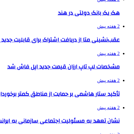
هک یک بانک دولتی در هند
2 هفته پیش
عقب‌نشینی متا از دریافت اشتراک برای قابلیت جدی
2 هفته پیش
مشخصات لپ تاپ ارزان قیمت جدید اپل فاش شد
2 هفته پیش
تأکید ستار هاشمی بر حمایت از مناطق کمتر برخوردار
2 هفته پیش
نشان تعهد به مسئولیت اجتماعی سازمانی به ایران