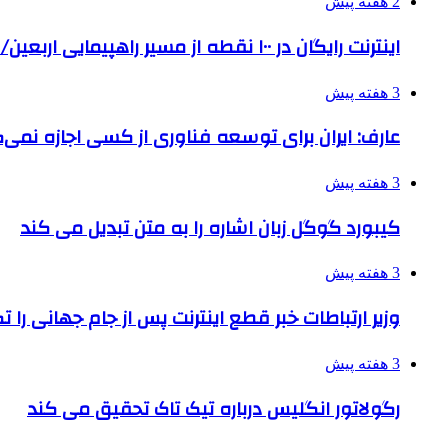
2 هفته پیش
اینترنت رایگان در ۱۰۰ نقطه از مسیر راهپیمایی اربعین/ تامین ارز زائران
3 هفته پیش
عارف: ایران برای توسعه فناوری از کسی اجازه نمی‌گ
3 هفته پیش
کیبورد گوگل زبان اشاره را به متن تبدیل می کند
3 هفته پیش
وزیر ارتباطات خبر قطع اینترنت پس از جام جهانی را 
3 هفته پیش
رگولاتور انگلیس درباره تیک تاک تحقیق می کند