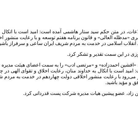
عات، در متن حکم سید ستار هاشمی آمده است: امید است با اتکال به 
«مدظله العالی» و قانون برنامه هفتم توسعه و با رعایت منشور اخل
انقلاب اسلامی در خدمت به مردم شریف ایران ساعی و سرفراز باشید
زی در این سمت تقدیر و تشکر کرد.
 ای، «افشین احمدزاده» و «مرتضی ادب» را به سمت اعضای هیئت مدی
امید است با اتکال به خداوند منان، رعایت اخلاق و تقوای الهی در
 می‌رود با رعایت منشور اخلاقی دولت چهاردهم در خدمت به مردم شری
 و مؤید باشید.
من زاد، عضو پیشین هیات مدیره شرکت پست قدردانی کرد.