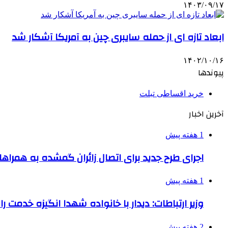
۱۴۰۳/۰۹/۱۷
ابعاد تازه ای از حمله سایبری چین به آمریکا آشکار شد
۱۴۰۲/۱۰/۱۶
پیوندها
خرید اقساطی تبلت
آخرین اخبار
1 هفته پیش
اجرای طرح جدید برای اتصال زائران گمشده به همراها
1 هفته پیش
وزیر ارتباطات: دیدار با خانواده شهدا انگیزه خدمت ر
2 هفته پیش