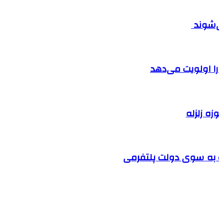
ی‌شوند
را اولویت می‌دهد
زه زلزله
ت به سوی دولت پلتفرمی