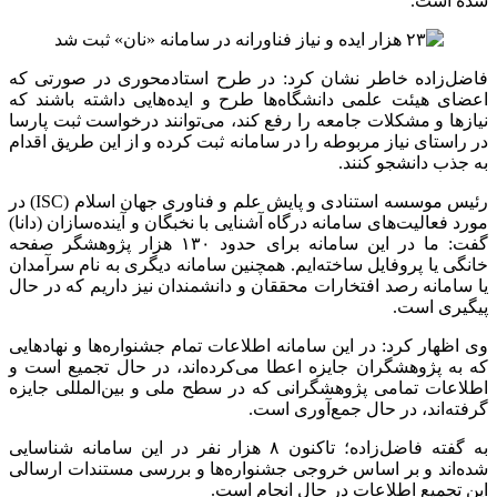
شده است.
فاضل‌زاده خاطر نشان کرد: در طرح استادمحوری در صورتی که
اعضای هیئت‌ علمی دانشگاه‌ها طرح و ایده‌هایی داشته باشند که
نیازها و مشکلات جامعه را رفع کند، می‌توانند درخواست ثبت پارسا
در راستای نیاز مربوطه را در سامانه ثبت کرده و از این طریق اقدام
به جذب دانشجو کنند.
رئیس موسسه استنادی و پایش علم و فناوری جهان اسلام (ISC) در
مورد فعالیت‌های سامانه درگاه آشنایی با نخبگان و آینده‌سازان (دانا)
گفت: ما در این سامانه برای حدود ۱۳۰ هزار پژوهشگر صفحه
خانگی یا پروفایل ساخته‌ایم. همچنین سامانه دیگری به نام سرآمدان
یا سامانه رصد افتخارات محققان و دانشمندان نیز داریم که در حال
پیگیری است.
وی اظهار کرد: در این سامانه اطلاعات تمام جشنواره‌ها و نهادهایی
که به پژوهشگران جایزه اعطا می‌کرده‌اند، در حال تجمیع است و
اطلاعات تمامی پژوهشگرانی که در سطح ملی و بین‌المللی جایزه
گرفته‌اند، در حال جمع‌آوری است.
به گفته فاضل‌زاده؛ تاکنون ۸ هزار نفر در این سامانه شناسایی
شده‌اند و بر اساس خروجی جشنواره‌ها و بررسی مستندات ارسالی
این تجمیع اطلاعات در حال انجام است.