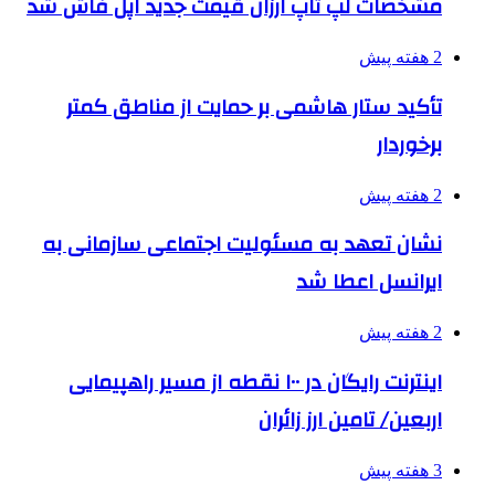
مشخصات لپ تاپ ارزان قیمت جدید اپل فاش شد
2 هفته پیش
تأکید ستار هاشمی بر حمایت از مناطق کمتر
برخوردار
2 هفته پیش
نشان تعهد به مسئولیت اجتماعی سازمانی به
ایرانسل اعطا شد
2 هفته پیش
اینترنت رایگان در ۱۰۰ نقطه از مسیر راهپیمایی
اربعین/ تامین ارز زائران
3 هفته پیش