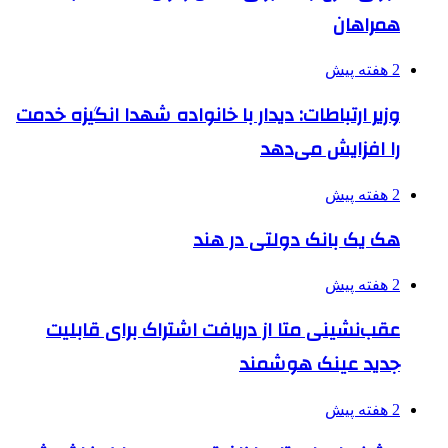
همراهان
2 هفته پیش
وزیر ارتباطات: دیدار با خانواده شهدا انگیزه خدمت
را افزایش می‌دهد
2 هفته پیش
هک یک بانک دولتی در هند
2 هفته پیش
عقب‌نشینی متا از دریافت اشتراک برای قابلیت
جدید عینک هوشمند
2 هفته پیش