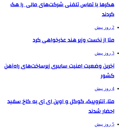
هکرها با تماس تلفنی شرکت‌های مالی را هک
کردند
2 روز پیش
متا از نخست وزیر هند عذرخواهی کرد
3 روز پیش
آخرین وضعیت امنیت سایبری زیرساخت‌های راه‌آهن
کشور
4 روز پیش
متا، آنتروپیک، گوگل و اوپن ای آی به کاخ سفید
احضار شدند
5 روز پیش