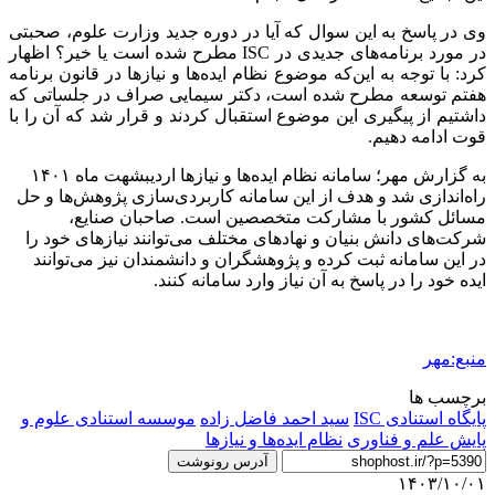
وی در پاسخ به این سوال که آیا در دوره جدید وزارت علوم، صحبتی
در مورد برنامه‌های جدیدی در ISC مطرح شده است یا خیر؟ اظهار
کرد: با توجه به این‌که موضوع نظام ایده‌ها و نیازها در قانون برنامه
هفتم توسعه مطرح شده است، دکتر سیمایی صراف در جلساتی که
داشتیم از پیگیری این موضوع استقبال کردند و قرار شد که آن را با
قوت ادامه دهیم.
به گزارش مهر؛ سامانه نظام ایده‌ها و نیازها اردیبشهت ماه ۱۴۰۱
راه‌اندازی شد و هدف از این سامانه کاربردی‌سازی پژوهش‌ها و حل
مسائل کشور با مشارکت متخصصین است. صاحبان صنایع،
شرکت‌های دانش بنیان و نهادهای مختلف می‌توانند نیازهای خود را
در این سامانه ثبت کرده و پژوهشگران و دانشمندان نیز می‌توانند
ایده خود را در پاسخ به آن نیاز وارد سامانه کنند.
منبع:مهر
برچسب ها
پایگاه استنادی ISC
سید احمد فاضل زاده
موسسه استنادی علوم و
پایش علم و فناوری
نظام ایده‌ها و نیازها
آدرس رونوشت
۱۴۰۳/۱۰/۰۱