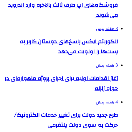
فروشگاه‌های اپ طرف ثالث بالاخره وارد اندروید
می‌شوند
3 هفته پیش
الگوریتم ایکس پاسخ‌های دوستان کاربر به
پست‌ها را اولویت می‌دهد
3 هفته پیش
آغاز اقدامات اولیه برای اجرای پروژه ماهواره‌ای در
حوزه زلزله
4 هفته پیش
طرح جدید دولت برای تغییر خدمات الکترونیک/
حرکت به سوی دولت پلتفرمی