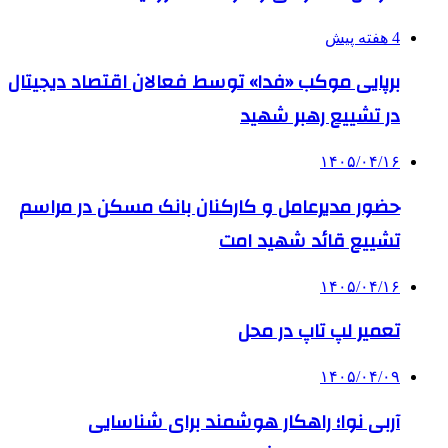
4 هفته پیش
برپایی موکب «فدا» توسط فعالان اقتصاد دیجیتال
در تشییع رهبر شهید
۱۴۰۵/۰۴/۱۶
حضور مدیرعامل و کارکنان بانک مسکن در مراسم
تشییع قائد شهید امت
۱۴۰۵/۰۴/۱۶
تعمیر لپ تاپ در محل
۱۴۰۵/۰۴/۰۹
آربی نوا؛ راهکار هوشمند برای شناسایی