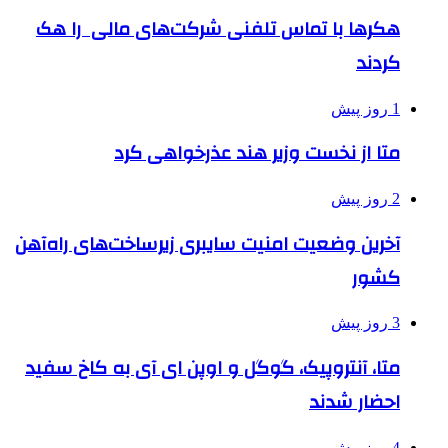
هکرها با تماس تلفنی شرکت‌های مالی را هک
کردند
1 روز پیش
متا از نخست وزیر هند عذرخواهی کرد
2 روز پیش
آخرین وضعیت امنیت سایبری زیرساخت‌های راه‌آهن
کشور
3 روز پیش
متا، آنتروپیک، گوگل و اوپن ای آی به کاخ سفید
احضار شدند
4 روز پیش