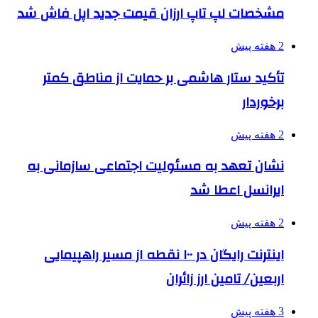
مشخصات لپ تاپ ارزان قیمت جدید اپل فاش شد
2 هفته پیش
تأکید ستار هاشمی بر حمایت از مناطق کمتر
برخوردار
2 هفته پیش
نشان تعهد به مسئولیت اجتماعی سازمانی به
ایرانسل اعطا شد
2 هفته پیش
اینترنت رایگان در ۱۰۰ نقطه از مسیر راهپیمایی
اربعین/ تامین ارز زائران
3 هفته پیش