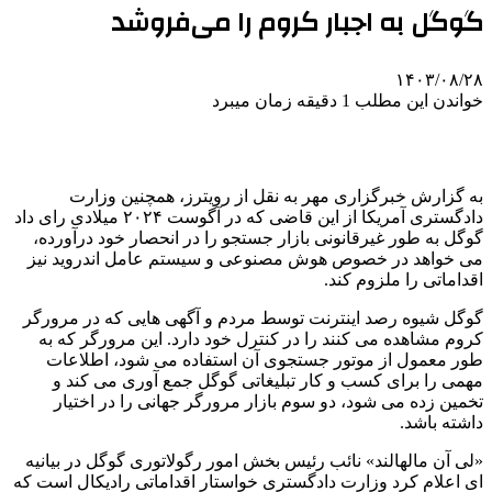
گوگل به اجبار کروم را می‌فروشد
۱۴۰۳/۰۸/۲۸
خواندن این مطلب 1 دقیقه زمان میبرد
به گزارش خبرگزاری مهر به نقل از رویترز، همچنین وزارت
دادگستری آمریکا از این قاضی که در آگوست ۲۰۲۴ میلادی رای داد
گوگل به طور غیرقانونی بازار جستجو را در انحصار خود درآورده،
می خواهد در خصوص هوش مصنوعی و سیستم عامل اندروید نیز
اقداماتی را ملزوم کند.
گوگل شیوه رصد اینترنت توسط مردم و آگهی هایی که در مرورگر
کروم مشاهده می کنند را در کنترل خود دارد. این مرورگر که به
طور معمول از موتور جستجوی آن استفاده می شود، اطلاعات
مهمی را برای کسب و کار تبلیغاتی گوگل جمع آوری می کند و
تخمین زده می شود، دو سوم بازار مرورگر جهانی را در اختیار
داشته باشد.
«لی آن مالهالند» نائب رئیس بخش امور رگولاتوری گوگل در بیانیه
ای اعلام کرد وزارت دادگستری خواستار اقداماتی رادیکال است که