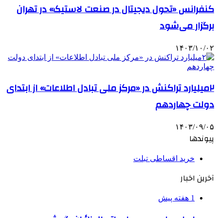
کنفرانس «تحول دیجیتال در صنعت لاستیک» در تهران
برگزار می‌شود
۱۴۰۳/۱۰/۰۲
۲میلیارد تراکنش در «مرکز ملی تبادل اطلاعات» از ابتدای
دولت چهاردهم
۱۴۰۳/۰۹/۰۵
پیوندها
خرید اقساطی تبلت
آخرین اخبار
1 هفته پیش