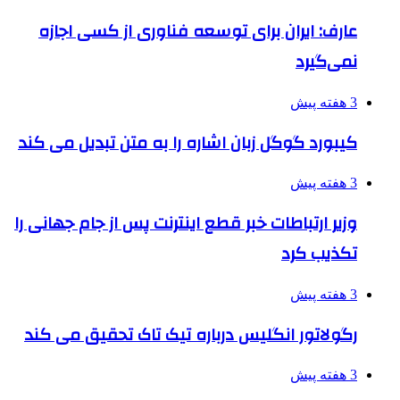
عارف: ایران برای توسعه فناوری از کسی اجازه
نمی‌گیرد
3 هفته پیش
کیبورد گوگل زبان اشاره را به متن تبدیل می کند
3 هفته پیش
وزیر ارتباطات خبر قطع اینترنت پس از جام جهانی را
تکذیب کرد
3 هفته پیش
رگولاتور انگلیس درباره تیک تاک تحقیق می کند
3 هفته پیش