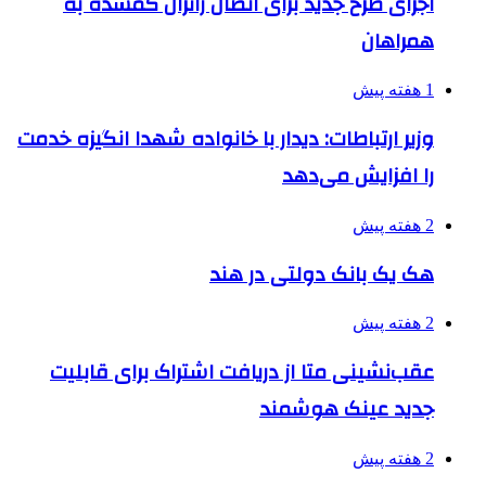
اجرای طرح جدید برای اتصال زائران گمشده به
همراهان
1 هفته پیش
وزیر ارتباطات: دیدار با خانواده شهدا انگیزه خدمت
را افزایش می‌دهد
2 هفته پیش
هک یک بانک دولتی در هند
2 هفته پیش
عقب‌نشینی متا از دریافت اشتراک برای قابلیت
جدید عینک هوشمند
2 هفته پیش