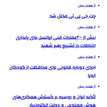
4 هفته پیش
چت جی پی تی مختل شد
4 هفته پیش
بیش از ۶۰۰۰عملیات فنی ایرانسل برای پایداری
ارتباطات در تشییع رهبر شهید
4 هفته پیش
اجرای دوباره قانونی برای محافظت از کودکان
اروپا
4 هفته پیش
تأکید ایران و روسیه بر گسترش همکاری‌های
هوش مصنوعی و دولت الکترونیک