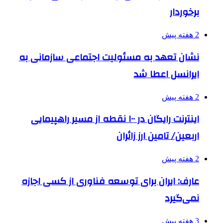
برخوردار
2 هفته پیش
نشان تعهد به مسئولیت اجتماعی سازمانی به
ایرانسل اعطا شد
2 هفته پیش
اینترنت رایگان در ۱۰۰ نقطه از مسیر راهپیمایی
اربعین/ تامین ارز زائران
2 هفته پیش
عارف: ایران برای توسعه فناوری از کسی اجازه
نمی‌گیرد
3 هفته پیش