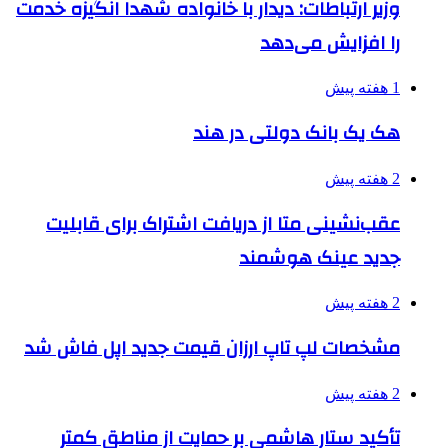
وزیر ارتباطات: دیدار با خانواده شهدا انگیزه خدمت
را افزایش می‌دهد
1 هفته پیش
هک یک بانک دولتی در هند
2 هفته پیش
عقب‌نشینی متا از دریافت اشتراک برای قابلیت
جدید عینک هوشمند
2 هفته پیش
مشخصات لپ تاپ ارزان قیمت جدید اپل فاش شد
2 هفته پیش
تأکید ستار هاشمی بر حمایت از مناطق کمتر