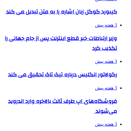
کیبورد گوگل زبان اشاره را به متن تبدیل می کند
3 هفته پیش
وزیر ارتباطات خبر قطع اینترنت پس از جام جهانی را
تکذیب کرد
3 هفته پیش
رگولاتور انگلیس درباره تیک تاک تحقیق می کند
3 هفته پیش
فروشگاه‌های اپ طرف ثالث بالاخره وارد اندروید
می‌شوند
3 هفته پیش