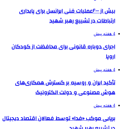
بیش از ۶۰۰۰عملیات فنی ایرانسل برای پایداری
ارتباطات در تشییع رهبر شهید
4 هفته پیش
اجرای دوباره قانونی برای محافظت از کودکان
اروپا
4 هفته پیش
تأکید ایران و روسیه بر گسترش همکاری‌های
هوش مصنوعی و دولت الکترونیک
4 هفته پیش
برپایی موکب «فدا» توسط فعالان اقتصاد دیجیتال
در تشییع رهبر شهید