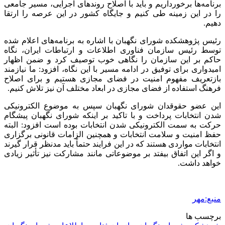
برنامه‌ها برخورداریم و باید با اصلاح روندهای اجرایی، مسیر جامعی
را در این زمینه طی کنیم و جایگاه کشور در این عرصه را ارتقا
دهیم.
رئیس پژوهشکده شورای نگهبان با اشاره به برنامه‌های اعلام شده
توسط رئیس سازمان فناوری اطلاعات و ارتباطات ایران، نگاه
حاکم بر این سازمان را نگاهی خوب توصیف کرد و ضمن اظهار
امیدواری برای توفیق در ادامه مسیر با این نگاه، افزود: ما نیازمند
بازتعریف مفهوم امنیت در فضای مجازی هستیم و برای اصلاح
فرهنگ استفاده از فضای مجازی در ابعاد مختلف آن نیز تلاش کنیم.
این عضو حقوقدان شورای نگهبان سپس به موضوع الکترونیکی
شدن انتخابات پرداخت و با تاکید بر اینکه شورای نگهبان پیشگام
حرکت به سمت الکترونیکی شدن انتخابات بوده است افزود: البته
حفظ امنیت و سلامت انتخابات و همچنین الزامات قانونی برگزاری
انتخابات مواردی هستند که در این فرایند حتماً باید مدنظر قرار گیرند
و اگر این اتفاق بیفتد بر موضوعاتی مانند مشارکت نیز تأثیر زیادی
خواهد داشت.
منبع:مهر
برچسب ها