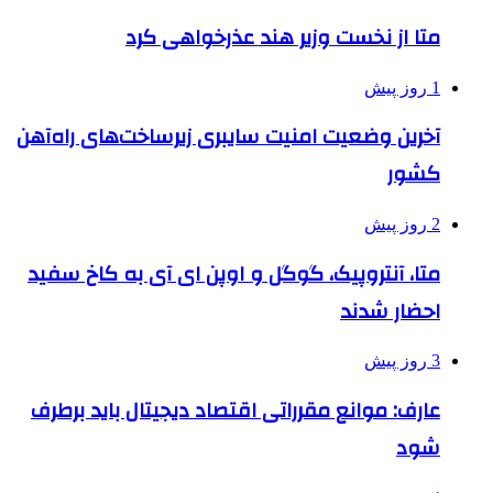
متا از نخست وزیر هند عذرخواهی کرد
1 روز پیش
آخرین وضعیت امنیت سایبری زیرساخت‌های راه‌آهن
کشور
2 روز پیش
متا، آنتروپیک، گوگل و اوپن ای آی به کاخ سفید
احضار شدند
3 روز پیش
عارف: موانع مقرراتی اقتصاد دیجیتال باید برطرف
شود