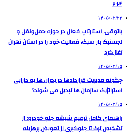
۲۰۲۶
۱۴۰۵/۰۲/۲۳
پاتوقی، استارتاپ فعال در حوزه حمل‌ونقل و
لجستیک بار سبک، فعالیت خود را در استان تهران
آغاز کرد
۱۴۰۵/۰۲/۱۵
چگونه مدیریت قراردادها در بحران ها به دارایی
استراتژیک سازمان ها تبدیل می شوند؟
۱۴۰۵/۰۲/۱۵
راهنمای کامل ترمیم شیشه جلو خودرو؛ از
تشخیص ترک تا جلوگیری از تعویض پرهزینه