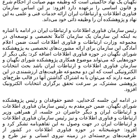
نگهبان یک نهاد حاکمیتی است که وظیفه مهم صیانت از احکام شرع
و قانون اساسی را برعهده دارد افزود: بر این اساس سازمان
فناوری اطلاعات و ارتباطات ایران ارائه خدمات فنی و علمی به این
نهاد و پژوهشکده آن را وظیفه ذاتی خود می‌داند.
رئیس سازمان فناوری اطلاعات و ارتباطات ایران در ادامه با اشاره
به اینکه این سازمان یک سازمان کاملاً تخصصی و توسعه‌ای در
مجموعه وزارت ارتباطات و فناوری اطلاعات است ضمن اعلام
آمادگی این سازمان برای ارائه مشورت‌های تخصصی به پژوهشکده
شورای نگهبان در حوزه فناوری اطلاعات اضافه کرد: یکی دیگر از
حوزه‌هایی که می‌تواند موضوع همکاری پژوهشکده شورای نگهبان و
سازمان فناوری اطلاعات و ارتباطات ایران باشد بحث انتخابات
الکترونیکی است که این دو مجموعه ظرفیت‌های ارزشمندی در این
عرصه دارند که می‌توان با به اشتراک گذاشتن آنها در قالب طرح‌های
پژوهشی مشترک، بر سرعت تحقق برگزاری انتخابات الکترونیک
افزود.
در ادامه این جلسه کدخدایی، عضو حقوقدان و رئیس پژوهشکده
شورای نگهبان، ضمن خیرمقدم به رئیس سازمان فناوری اطلاعات
و ارتباطات ایران و دیگر حاضران در جلسه، از همراهی وزیر
ارتباطات و فناوری اطلاعات و نیز رئیس سازمان فناوری اطلاعات
و ارتباطات ایران در جهت وصول به این تفاهم‌نامه تشکر کرد و
افزود: خوشبختانه در حوزه فناوری اطلاعات در کشور از
ظرفیت‌های برجسته‌ای در زمینه نیروی انسانی و نیز طرح و