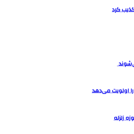
تکذیب کرد
ی‌شوند
را اولویت می‌دهد
زه زلزله