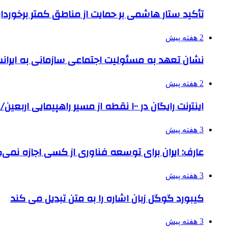
تأکید ستار هاشمی بر حمایت از مناطق کمتر برخوردار
2 هفته پیش
نشان تعهد به مسئولیت اجتماعی سازمانی به ایران
2 هفته پیش
اینترنت رایگان در ۱۰۰ نقطه از مسیر راهپیمایی اربعین/ تامین ارز زائران
3 هفته پیش
عارف: ایران برای توسعه فناوری از کسی اجازه نمی‌گ
3 هفته پیش
کیبورد گوگل زبان اشاره را به متن تبدیل می کند
3 هفته پیش