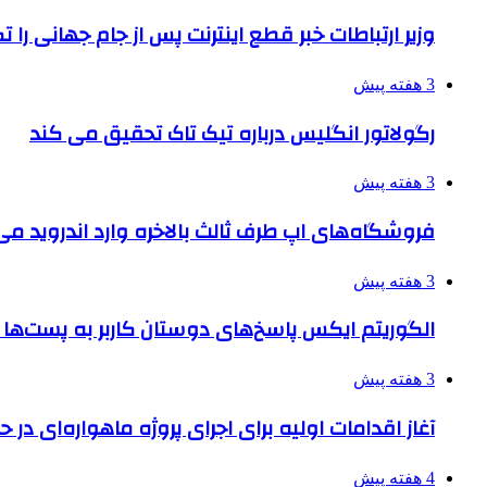
وزیر ارتباطات خبر قطع اینترنت پس از جام جهانی را 
3 هفته پیش
رگولاتور انگلیس درباره تیک تاک تحقیق می کند
3 هفته پیش
فروشگاه‌های اپ طرف ثالث بالاخره وارد اندروید م
3 هفته پیش
الگوریتم ایکس پاسخ‌های دوستان کاربر به پست‌ها 
3 هفته پیش
آغاز اقدامات اولیه برای اجرای پروژه ماهواره‌ای در حو
4 هفته پیش