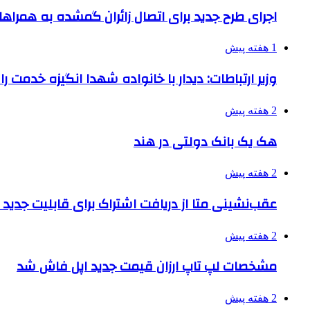
اجرای طرح جدید برای اتصال زائران گمشده به همراها
1 هفته پیش
وزیر ارتباطات: دیدار با خانواده شهدا انگیزه خدمت ر
2 هفته پیش
هک یک بانک دولتی در هند
2 هفته پیش
عقب‌نشینی متا از دریافت اشتراک برای قابلیت جدی
2 هفته پیش
مشخصات لپ تاپ ارزان قیمت جدید اپل فاش شد
2 هفته پیش