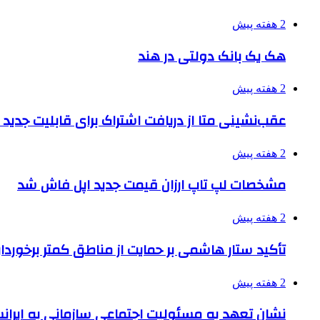
2 هفته پیش
هک یک بانک دولتی در هند
2 هفته پیش
عقب‌نشینی متا از دریافت اشتراک برای قابلیت جدی
2 هفته پیش
مشخصات لپ تاپ ارزان قیمت جدید اپل فاش شد
2 هفته پیش
تأکید ستار هاشمی بر حمایت از مناطق کمتر برخوردار
2 هفته پیش
نشان تعهد به مسئولیت اجتماعی سازمانی به ایران