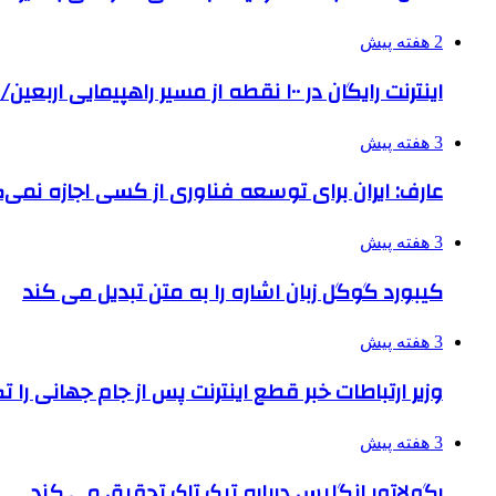
2 هفته پیش
اینترنت رایگان در ۱۰۰ نقطه از مسیر راهپیمایی اربعین/ تامین ارز زائران
3 هفته پیش
عارف: ایران برای توسعه فناوری از کسی اجازه نمی‌گ
3 هفته پیش
کیبورد گوگل زبان اشاره را به متن تبدیل می کند
3 هفته پیش
وزیر ارتباطات خبر قطع اینترنت پس از جام جهانی را 
3 هفته پیش
رگولاتور انگلیس درباره تیک تاک تحقیق می کند