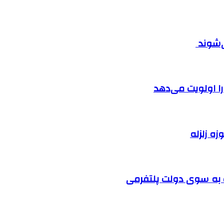
ی‌شوند
را اولویت می‌دهد
زه زلزله
ت به سوی دولت پلتفرمی