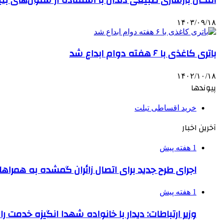
۱۴۰۳/۰۹/۱۸
باتری کاغذی با ۶ هفته دوام ابداع شد
۱۴۰۲/۱۰/۱۸
پیوندها
خرید اقساطی تبلت
آخرین اخبار
1 هفته پیش
اجرای طرح جدید برای اتصال زائران گمشده به همراها
1 هفته پیش
وزیر ارتباطات: دیدار با خانواده شهدا انگیزه خدمت ر