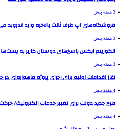
3 هفته پیش
فروشگاه‌های اپ طرف ثالث بالاخره وارد اندروید م
3 هفته پیش
الگوریتم ایکس پاسخ‌های دوستان کاربر به پست‌ها 
3 هفته پیش
آغاز اقدامات اولیه برای اجرای پروژه ماهواره‌ای در حو
4 هفته پیش
طرح جدید دولت برای تغییر خدمات الکترونیک/ حرک
4 هفته پیش