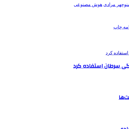
نوچهر مرادی
هوش مصنوعی
امه
چاپ
گی سرطان استفاده کرد
ت‌ها
یادی