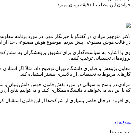
خواندن این مطلب 1 دقیقه زمان میبرد
دکتر منوچهر مرادی در گفتگو با خبرنگار مهر، در مورد برنامه معاون
در قالب هوش مصنوعی پیش ببریم. موضوع هوش مصنوعی جدا از این‌که م
وی با اشاره به سیاست‌گذاری برای تشویق پژوهشگران به مشارکت در
پروژه‌های تحقیقاتی ترغیب کنیم.
معاون پژوهش و فناوری دانشگاه تهران توضیح داد: مثلاً اگر استادی 
کارهای مربوط به تحقیقات، از بالاسری بیشتر استفاده کند.
مرادی در پاسخ به سوالی در مورد نقش قانون جهش دانش بنیان و مشوق 
که با این دید می‌خواهند با دانشگاه همکاری کنند و می‌توانیم نتایج آن را 
وی افزود: درحال حاضر بسیاری از شرکت‌ها از این قانون استقبال کرده‌ا
منبع:مهر
برچسب ها