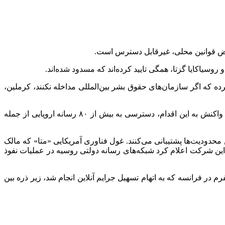
ل نقض قوانین محلی، غیرقابل دسترس است.
 روسیاکایا گزتا، همگی تایید کرده‌اند که مسدود شده‌اند.
 که اگر سازمان‌های حقوق بشر بین‌المللی مداخله نکنند، کرملین،
اتحادیه اروپا در ماه مه، تحریم‌هایی را علیه رسانه‌های دولتی روسیه وضع و آنها را به انتشار و حمایت از پروپاگاندا متهم کرد. مسکو هم در واکنش به این اقدام، دسترسی به بیش از ۸۰ رسانه اروپایی از جمله
محدودیت‌ها پشتیبانی می‌کنند. غول فناوری آمریکایی «متا» که مالک
 این شرکت اعلام کرد شبکه‌های رسانه دولتی روسیه در عملیات نفوذ
م در فرانسه که به اتهام تسهیل جرایم آنلاین انجام شد، زیر ذره بین