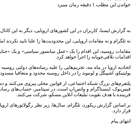
خواندن این مطلب 1 دقیقه زمان میبرد
به گزارش ایسنا، کاربران در این کشورهای اروپایی، دیگر به این کانا
نه تلگرام و نه مقامات اروپایی، این محدودیت‌ها را علنا تایید نکردند 
مقامات روسیه، این اقدام را یک «عمل سانسور سیاسی» و یک «جنایت 
اقدامات تلافی‌جویانه را اجرا خواهد کرد.
پولیتیکو، اشپیگل و لوموند را در داخل روسیه محدود و متعاقبا مسدود 
پلتفرم‌های بزرگ شبکه اجتماعی، از قوانین محلی پیروی می‌کنند و دس
فیس‌بوک، اینستاگرام و واتس‌اپ است، در سپتامبر، حساب‌های رسانه‌
فریبنده با هدف تقویت تبلیغات آنلاین مسکو، شرکت می‌کنند.
بر اساس گزارش ریکورد، تلگرام، سال‌ها، زیر نظر رگولاتورهای اروپایی
قرار دارد.
انتهای پیام