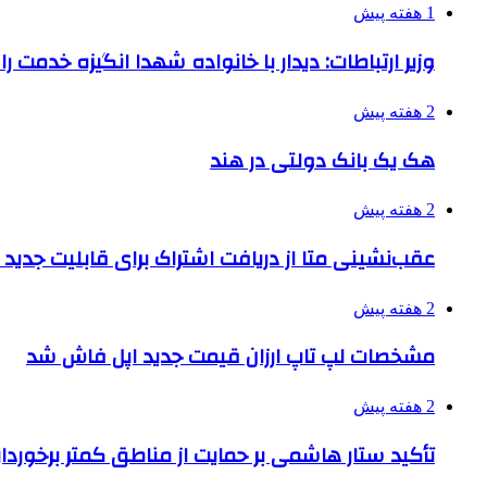
1 هفته پیش
وزیر ارتباطات: دیدار با خانواده شهدا انگیزه خدمت ر
2 هفته پیش
هک یک بانک دولتی در هند
2 هفته پیش
عقب‌نشینی متا از دریافت اشتراک برای قابلیت جدی
2 هفته پیش
مشخصات لپ تاپ ارزان قیمت جدید اپل فاش شد
2 هفته پیش
تأکید ستار هاشمی بر حمایت از مناطق کمتر برخوردار