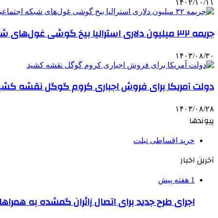
۱۴۰۲/۱۰/۱۱
جریمه ۳۲ میلیون دلاری استرالیا بیخ گوشی غول‌های شبکه اجتماعی
۱۴۰۳/۰۸/۳۰
دولت آمریکا برای فروش اجباری کروم گوگل نقشه کشی
۱۴۰۳/۰۸/۲۸
پیوندها
خرید اقساطی تبلت
آخرین اخبار
1 هفته پیش
اجرای طرح جدید برای اتصال زائران گمشده به همراها