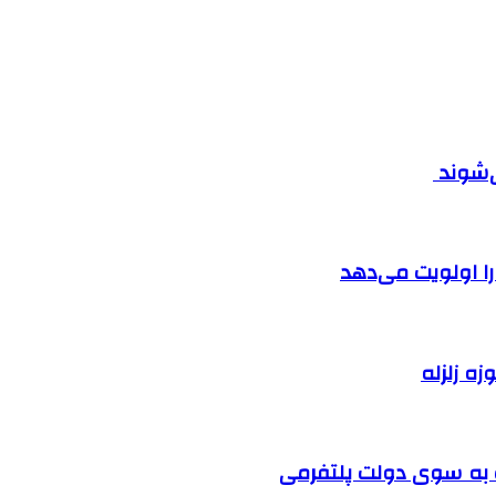
ی‌شوند
را اولویت می‌دهد
زه زلزله
ت به سوی دولت پلتفرمی