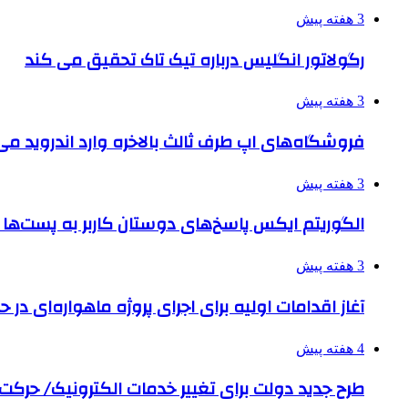
3 هفته پیش
رگولاتور انگلیس درباره تیک تاک تحقیق می کند
3 هفته پیش
فروشگاه‌های اپ طرف ثالث بالاخره وارد اندروید م
3 هفته پیش
الگوریتم ایکس پاسخ‌های دوستان کاربر به پست‌ها 
3 هفته پیش
آغاز اقدامات اولیه برای اجرای پروژه ماهواره‌ای در حو
4 هفته پیش
طرح جدید دولت برای تغییر خدمات الکترونیک/ حرک