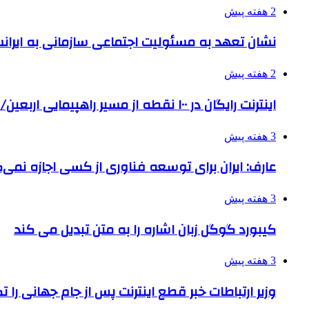
2 هفته پیش
نشان تعهد به مسئولیت اجتماعی سازمانی به ایران
2 هفته پیش
اینترنت رایگان در ۱۰۰ نقطه از مسیر راهپیمایی اربعین/ تامین ارز زائران
3 هفته پیش
عارف: ایران برای توسعه فناوری از کسی اجازه نمی‌گ
3 هفته پیش
کیبورد گوگل زبان اشاره را به متن تبدیل می کند
3 هفته پیش
وزیر ارتباطات خبر قطع اینترنت پس از جام جهانی را 