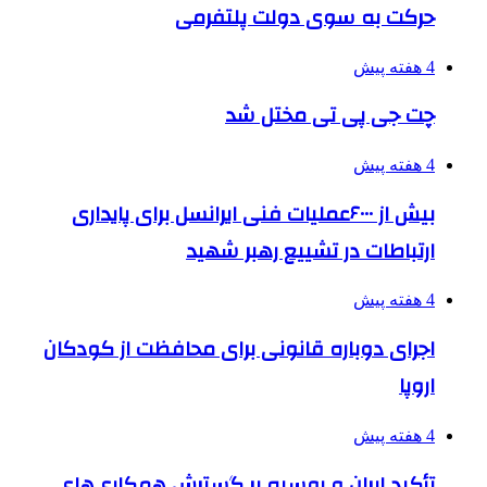
حرکت به سوی دولت پلتفرمی
4 هفته پیش
چت جی پی تی مختل شد
4 هفته پیش
بیش از ۶۰۰۰عملیات فنی ایرانسل برای پایداری
ارتباطات در تشییع رهبر شهید
4 هفته پیش
اجرای دوباره قانونی برای محافظت از کودکان
اروپا
4 هفته پیش
تأکید ایران و روسیه بر گسترش همکاری‌های