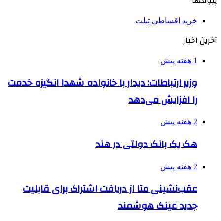
پیوندها
خرید اقساطی تبلت
آخرین اخبار
1 هفته پیش
وزیر ارتباطات: دیدار با خانواده شهدا انگیزه خدمت
را افزایش می‌دهد
2 هفته پیش
هک یک بانک دولتی در هند
2 هفته پیش
عقب‌نشینی متا از دریافت اشتراک برای قابلیت
جدید عینک هوشمند