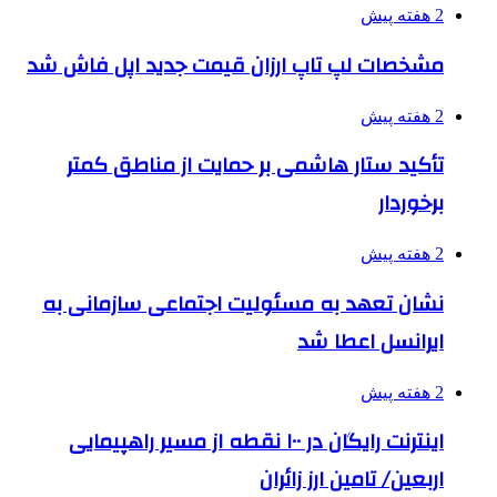
2 هفته پیش
مشخصات لپ تاپ ارزان قیمت جدید اپل فاش شد
2 هفته پیش
تأکید ستار هاشمی بر حمایت از مناطق کمتر
برخوردار
2 هفته پیش
نشان تعهد به مسئولیت اجتماعی سازمانی به
ایرانسل اعطا شد
2 هفته پیش
اینترنت رایگان در ۱۰۰ نقطه از مسیر راهپیمایی
اربعین/ تامین ارز زائران