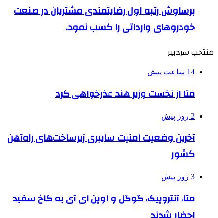
برساوش رتبه اول رضایتمندی مشتریان در صنعت
خودروهای وارداتی را کسب نمود.
منتخب سردبیر
14 ساعت پیش
متا از نخست وزیر هند عذرخواهی کرد
2 روز پیش
آخرین وضعیت امنیت سایبری زیرساخت‌های راه‌آهن
کشور
3 روز پیش
متا، آنتروپیک، گوگل و اوپن ای آی به کاخ سفید
احضار شدند