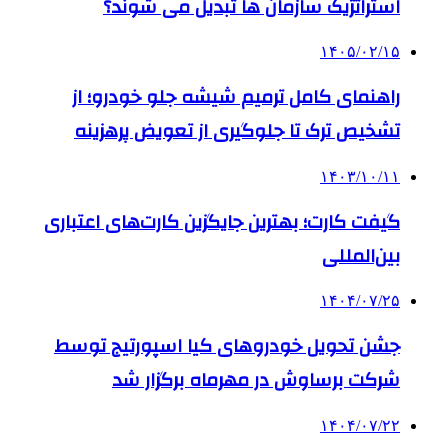
استراتژیک سازمان ها تبدیل می شوند؟
۱۴۰۵/۰۲/۱۵
راهنمای کامل ترمیم شیشه جلو خودرو؛ از
تشخیص ترک تا جلوگیری از تعویض پرهزینه
۱۴۰۳/۱۰/۱۱
گیفت کارت؛ بهترین جایگزین کارت‌های اعتباری
بین‌المللی
۱۴۰۴/۰۷/۲۵
جشن تحویل خودروهای کیا اسپورتیج توسط
شرکت برساوش در مهرماه برگزار شد
۱۴۰۴/۰۷/۲۲