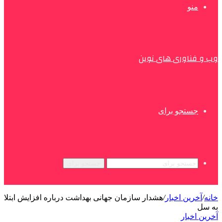
منو
وب و فناوری های نوین
جستجو برای
جستجو برای
خانه
/
آخرین اخبار
/
هشدار سازمان جهانی بهداشت درباره افزایش ابتلا
به سل
آخرین اخبار