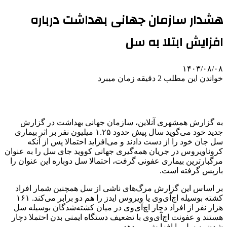
هشدار سازمان جهانی بهداشت درباره
افزایش ابتلا به سل
۱۴۰۳/۰۸/۰۸
خواندن این مطلب 2 دقیقه زمان میبرد
به گزارش همشهری آنلاین، سازمان جهانی بهداشت در گزارش
جدید خود می‌گوید سال پیش حدود ۱.۲۵ میلیون نفر بر اثر بیماری
سل جان خود را از دست دادند و می‌افزاید احتمالا پس از آنکه
کروناویروس در جریان همه‌گیری جهانی کووید جای سل را به عنوان
مرگبارترین بیماری عفونی گرفت، احتمالا سل دوباره این عنوان را
بازپس گرفته است.
بر اساس این گزارش مرگ‌های ناشی از سل همچنین شمار افراد
کشته بوسیله اچ‌آی‌وی یا ویروس ایدز را هم دو برابر می‌کند. ۱۶۱
هزار نفر از افراد دچار اچ‌آی‌وی در میان کشته‌شدگان بوسیله سل
هستند و عفونت اچ‌آی‌وی با تضعیف دستگاه ایمنی بدن احتملا دچار
شدن به سل را افزایش می‌دهد.