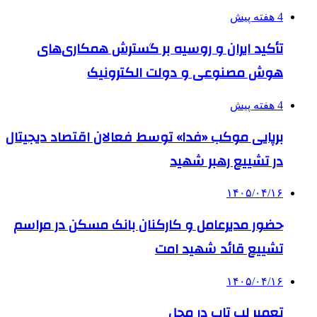
4 هفته پیش
تأکید ایران و روسیه بر گسترش همکاری‌های
هوش مصنوعی و دولت الکترونیک
4 هفته پیش
برپایی موکب «فدا» توسط فعالان اقتصاد دیجیتال
در تشییع رهبر شهید
۱۴۰۵/۰۴/۱۶
حضور مدیرعامل و کارکنان بانک مسکن در مراسم
تشییع قائد شهید امت
۱۴۰۵/۰۴/۱۶
تعمیر لپ تاپ در محل