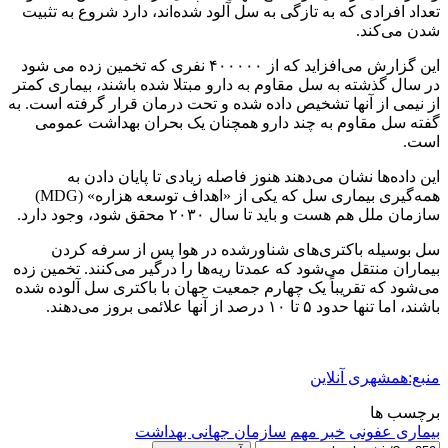
تعداد افرادی که به تازگی به سل آلود شده‌اند، دارد شروع به تثبیت
شدن می‌کند.
این گزارش می‌افزاید که از ۴۰۰۰۰۰ نفری که تخمین زده می شود
در سال گذشته به سل مقاوم به دارو مبتلا شده باشند، بیماری کمتر
از نیمی از آنها تشخیص داده شده و تحت درمان قرار گرفته است. به
گفته سل مقاوم به چند دارو همچنان یک بحران بهداشت عمومی
است.
این داده‌ها نشان می‌دهند هنوز فاصله زیادی تا پایان دادن به
همه‌گیری بیماری سل که یکی از «اهداف توسعه هزاره» (MDG)
سازمان ملل هم هست و باید تا سال ۲۰۳۰ محقق شود، وجود دارد.
سل بوسیله باکتری‌های شناورشده در هوا پس از سرفه کردن
بیماران منتقل می‌شود که عمدتا ریه‌ها را درگیر می‌کنند. تخمین زده
می‌شود که تقریباً یک چهارم جمعیت جهان با باکتری سل آلوده شده
باشند، اما تنها حدود ۵ تا ۱۰ درصد از آنها علائمی بروز می‌دهند.
منبع:همشهری آنلاین
برچسب ها
بیماری عفونی
خبر مهم
سازمان جهانی بهداشت