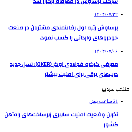
شرکت برساوش در مهرماه برگزار شد
۱۴۰۴/۰۷/۲۲
برساوش رتبه اول رضایتمندی مشتریان در صنعت
خودروهای وارداتی را کسب نمود.
۱۴۰۴/۰۷/۰۶
معرفی کرکره فولادی اوکر (OKER)؛ نسل جدید
درب‌های برقی برای امنیت بیشتر
منتخب سردبیر
21 ساعت پیش
آخرین وضعیت امنیت سایبری زیرساخت‌های راه‌آهن
کشور