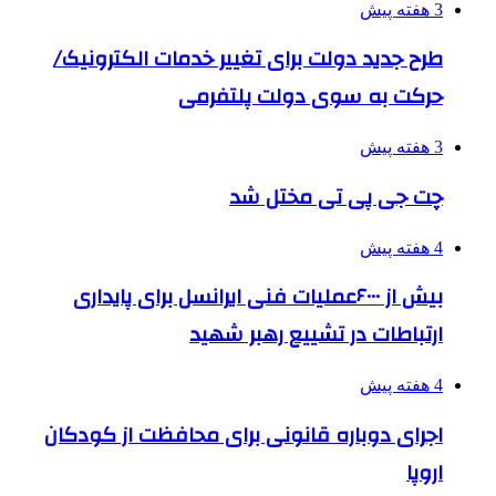
3 هفته پیش
طرح جدید دولت برای تغییر خدمات الکترونیک/
حرکت به سوی دولت پلتفرمی
3 هفته پیش
چت جی پی تی مختل شد
4 هفته پیش
بیش از ۶۰۰۰عملیات فنی ایرانسل برای پایداری
ارتباطات در تشییع رهبر شهید
4 هفته پیش
اجرای دوباره قانونی برای محافظت از کودکان
اروپا