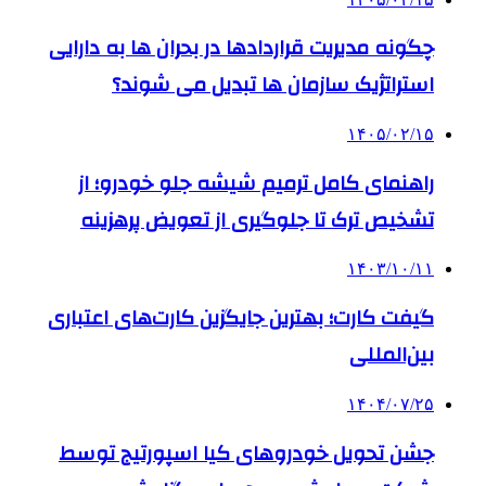
چگونه مدیریت قراردادها در بحران ها به دارایی
استراتژیک سازمان ها تبدیل می شوند؟
۱۴۰۵/۰۲/۱۵
راهنمای کامل ترمیم شیشه جلو خودرو؛ از
تشخیص ترک تا جلوگیری از تعویض پرهزینه
۱۴۰۳/۱۰/۱۱
گیفت کارت؛ بهترین جایگزین کارت‌های اعتباری
بین‌المللی
۱۴۰۴/۰۷/۲۵
جشن تحویل خودروهای کیا اسپورتیج توسط