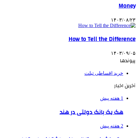
Money
۱۴۰۳/۰۸/۲۳
How to Tell the Difference
۱۴۰۳/۰۹/۰۵
پیوندها
خرید اقساطی تبلت
آخرین اخبار
1 هفته پیش
هک یک بانک دولتی در هند
2 هفته پیش