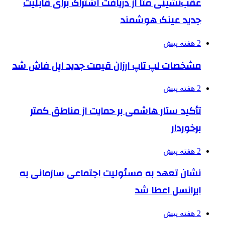
عقب‌نشینی متا از دریافت اشتراک برای قابلیت
جدید عینک هوشمند
2 هفته پیش
مشخصات لپ تاپ ارزان قیمت جدید اپل فاش شد
2 هفته پیش
تأکید ستار هاشمی بر حمایت از مناطق کمتر
برخوردار
2 هفته پیش
نشان تعهد به مسئولیت اجتماعی سازمانی به
ایرانسل اعطا شد
2 هفته پیش