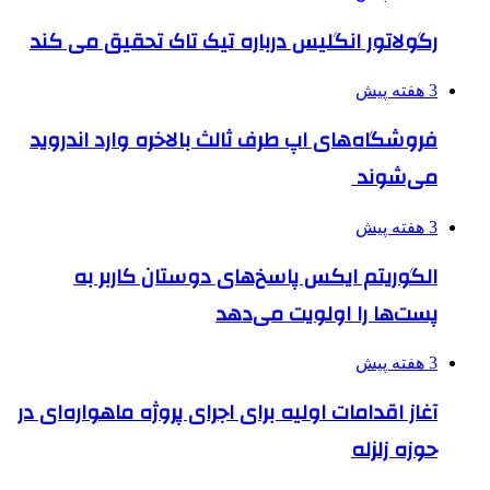
رگولاتور انگلیس درباره تیک تاک تحقیق می کند
3 هفته پیش
فروشگاه‌های اپ طرف ثالث بالاخره وارد اندروید
می‌شوند
3 هفته پیش
الگوریتم ایکس پاسخ‌های دوستان کاربر به
پست‌ها را اولویت می‌دهد
3 هفته پیش
آغاز اقدامات اولیه برای اجرای پروژه ماهواره‌ای در
حوزه زلزله