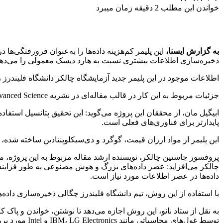
خواندن این مطلب 2 دقیقه زمان میبرد
به گزارش ایسنا،
این پلیمر کم‌هزینه داده‌ها را به‌عنوان فرورفتگی‌ه
ذخیره‌سازی اطلاعات بیشتری نسبت به هارد دیسک معمولی را می‌دهد
اطلاعات موجود در این پلیمر جدید آزمایشگاه چالکر دانشگاه فلیندرز را 
جزئیات مربوط به این کار در قالب مقاله‌ای در نشریه Advanced Science به چاپ رسیده است.
ابیگیل مان، از محققان این پروژه می‌گوید: این تحقیق پتانسیل استفاده
پایدارتر برای فناوری‌های فعلی است.
این پلیمر از مواد ارزان قیمت، گوگرد و دی‌سیکلوپنتادین ساخته شده،
پروفسور جاستین چالکر، نویسنده ارشد مقاله مربوط به این پروژه، می
چالکر می‌افزاید: عصر داده‌های بزرگ و هوش مصنوعی به طور فزاینده‌ا
داده‌ها در عصر اطلاعات مورد نیاز است.
با استفاده از این روش، تیم دانشگاه فلیندرز چگالی ذخیره‌سازی داده‌
به نقل از ستاد نانو، این روش اجازه می‌دهد تا نوشتن، خواندن و پاک 
توسط غول‌های