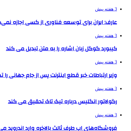
3 هفته پیش
عارف: ایران برای توسعه فناوری از کسی اجازه نمی‌گ
3 هفته پیش
کیبورد گوگل زبان اشاره را به متن تبدیل می کند
3 هفته پیش
وزیر ارتباطات خبر قطع اینترنت پس از جام جهانی را 
3 هفته پیش
رگولاتور انگلیس درباره تیک تاک تحقیق می کند
3 هفته پیش
فروشگاه‌های اپ طرف ثالث بالاخره وارد اندروید م