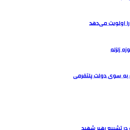
را اولویت می‌دهد
زه زلزله
ت به سوی دولت پلتفرمی