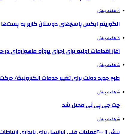
3 هفته پیش
الگوریتم ایکس پاسخ‌های دوستان کاربر به پست‌ها 
3 هفته پیش
آغاز اقدامات اولیه برای اجرای پروژه ماهواره‌ای در حو
4 هفته پیش
طرح جدید دولت برای تغییر خدمات الکترونیک/ حرک
4 هفته پیش
چت جی پی تی مختل شد
4 هفته پیش
بیش از ۶۰۰۰عملیات فنی ایرانسل برای پایداری ارتباطات در تشییع رهبر شهید