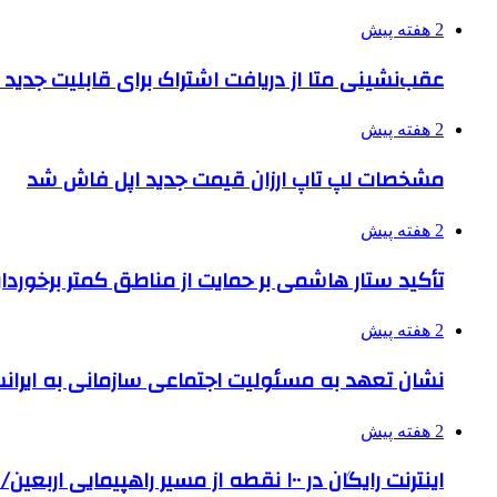
2 هفته پیش
عقب‌نشینی متا از دریافت اشتراک برای قابلیت جدی
2 هفته پیش
مشخصات لپ تاپ ارزان قیمت جدید اپل فاش شد
2 هفته پیش
تأکید ستار هاشمی بر حمایت از مناطق کمتر برخوردار
2 هفته پیش
نشان تعهد به مسئولیت اجتماعی سازمانی به ایران
2 هفته پیش
اینترنت رایگان در ۱۰۰ نقطه از مسیر راهپیمایی اربعین/ تامین ارز زائران