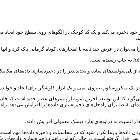
ا در خود ذخیره می‌کند و یک کد کوچک در الگوهای روی سطح خود ایجاد می
.
می‌توان در عرض چند ثانیه با انفجارهای کوتاه گرمایی پاک کرد و آنها ر
 از پلی‌سولفیدهای ساده و تجدیدپذیر را در ذخیره‌سازی داده‌های مکانی
 از یک میکروسکوپ نیروی اتمی و یک ابزار کاوشگر برای ایجاد و خواندن
‌گوید که این توسعه آخرین نمونه از پلیمرهای عصر جدید است که قادر 
ی تقاضا برای راه‌حل‌های ذخیره‌سازی داده‌ها را افزایش می‌دهد. راه
ها را نسبت به درایوهای هارد دیسک معمولی افزایش دادند.
کردن داده‌ها بارها تکرار شود که در محاسبات و ذخیره داده‌ها مهم اس
 محاسباتی مانند IBM، LG Electronics و Intel مورد بررسی قرار گرفته است. در حالی که این راهبرد ذخ