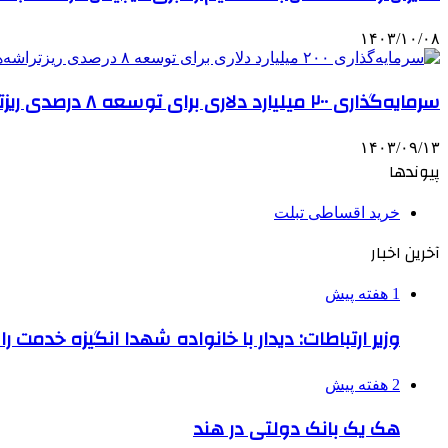
۱۴۰۳/۱۰/۰۸
سرمایه‌گذاری ۲۰۰ میلیارد دلاری برای توسعه ۸ درصدی ریزتراشه‌ها در کشور/شرط تولید اقتصادی در صنعت میکروالکترونیک
۱۴۰۳/۰۹/۱۳
پیوندها
خرید اقساطی تبلت
آخرین اخبار
1 هفته پیش
وزیر ارتباطات: دیدار با خانواده شهدا انگیزه خدمت ر
2 هفته پیش
هک یک بانک دولتی در هند