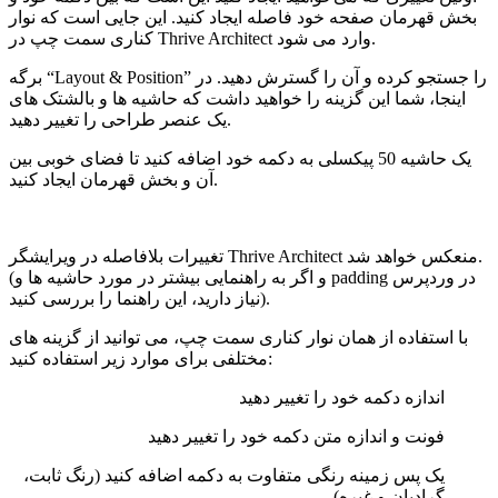
بخش قهرمان صفحه خود فاصله ایجاد کنید. این جایی است که نوار
کناری سمت چپ در Thrive Architect وارد می شود.
برگه “Layout & Position” را جستجو کرده و آن را گسترش دهید. در
اینجا، شما این گزینه را خواهید داشت که حاشیه ها و بالشتک های
یک عنصر طراحی را تغییر دهید.
یک حاشیه 50 پیکسلی به دکمه خود اضافه کنید تا فضای خوبی بین
آن و بخش قهرمان ایجاد کنید.
تغییرات بلافاصله در ویرایشگر Thrive Architect منعکس خواهد شد.
(و اگر به راهنمایی بیشتر در مورد حاشیه ها و padding در وردپرس
نیاز دارید، این راهنما را بررسی کنید).
با استفاده از همان نوار کناری سمت چپ، می توانید از گزینه های
مختلفی برای موارد زیر استفاده کنید:
اندازه دکمه خود را تغییر دهید
فونت و اندازه متن دکمه خود را تغییر دهید
یک پس زمینه رنگی متفاوت به دکمه اضافه کنید (رنگ ثابت،
گرادیان و غیره)