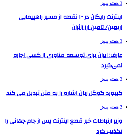
3 هفته پیش
اینترنت رایگان در ۱۰۰ نقطه از مسیر راهپیمایی
اربعین/ تامین ارز زائران
3 هفته پیش
عارف: ایران برای توسعه فناوری از کسی اجازه
نمی‌گیرد
3 هفته پیش
کیبورد گوگل زبان اشاره را به متن تبدیل می کند
3 هفته پیش
وزیر ارتباطات خبر قطع اینترنت پس از جام جهانی را
تکذیب کرد