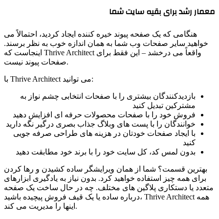
عمار رشد برای بقیه سایت شما
هنگامی که یک صفحه پیوند خیره کننده ایجاد کردید، احتمالاً می
خواهید سایر صفحات وب شما به همان اندازه خوب به نظر برسند.
اینجاست که Thrive Architect واقعاً می درخشد – این فقط برای
صفحات پیوند نیست.
با Thrive Architect می توانید:
بازدیدکنندگان بیشتری را با صفحات انتخابی چشم نواز به
مشترکین تبدیل کنید
فروش خود را با صفحات محصولات حرفه ای افزایش دهید
خوانندگان را با پست های وبلاگ جذاب بصری درگیر نگه دارید
با ایجاد صفحات خودتان در هزینه های طراحی صرفه جویی
کنید
بدون لمس کد، کل سایت خود را با برند خود مطابقت دهید
بهترین قسمت؟ شما از همان ویرایشگر ساده کشیدن و رها کردن
برای همه چیز استفاده خواهید کرد. بدون نیاز به یادگیری ابزارهای
متعدد یا دستکاری پلاگین های مختلف. چه در حال ساخت یک صفحه
درباره ساده یا یک قیف فروش پیچیده باشید، Thrive Architect همه
اینها را مدیریت می کند.