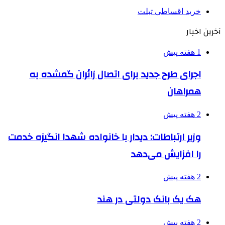
خرید اقساطی تبلت
خرین اخبار
1 هفته پیش
اجرای طرح جدید برای اتصال زائران گمشده به
همراهان
2 هفته پیش
وزیر ارتباطات: دیدار با خانواده شهدا انگیزه خدمت
را افزایش می‌دهد
2 هفته پیش
هک یک بانک دولتی در هند
2 هفته پیش