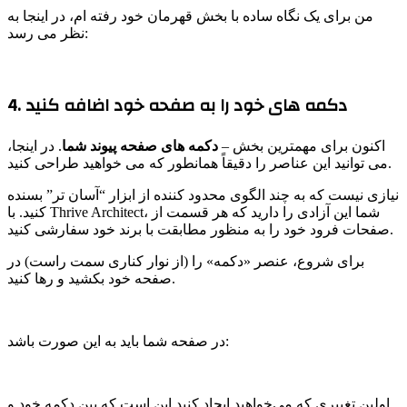
من برای یک نگاه ساده با بخش قهرمان خود رفته ام، در اینجا به
نظر می رسد:
4. دکمه های خود را به صفحه خود اضافه کنید
اکنون برای مهمترین بخش –
دکمه های صفحه پیوند شما
. در اینجا،
می توانید این عناصر را دقیقاً همانطور که می خواهید طراحی کنید.
نیازی نیست که به چند الگوی محدود کننده از ابزار “آسان تر” بسنده
کنید. با Thrive Architect، شما این آزادی را دارید که هر قسمت از
صفحات فرود خود را به منظور مطابقت با برند خود سفارشی کنید.
برای شروع، عنصر «دکمه» را (از نوار کناری سمت راست) در
صفحه خود بکشید و رها کنید.
در صفحه شما باید به این صورت باشد:
اولین تغییری که می‌خواهید ایجاد کنید این است که بین دکمه خود و