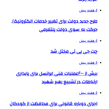
4 هفته پیش
طرح جدید دولت برای تغییر خدمات الکترونیک/
حرکت به سوی دولت پلتفرمی
4 هفته پیش
چت جی پی تی مختل شد
4 هفته پیش
بیش از ۶۰۰۰عملیات فنی ایرانسل برای پایداری
ارتباطات در تشییع رهبر شهید
4 هفته پیش
اجرای دوباره قانونی برای محافظت از کودکان