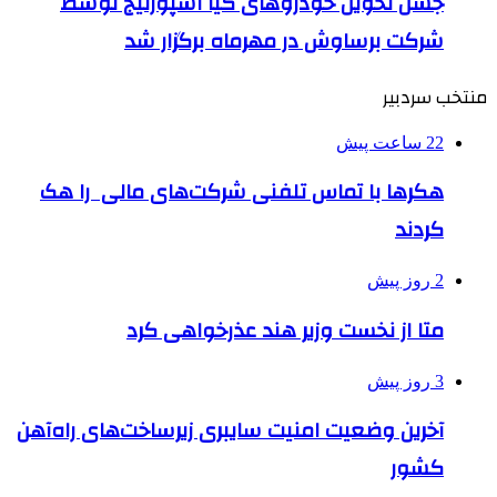
جشن تحویل خودروهای کیا اسپورتیج توسط
شرکت برساوش در مهرماه برگزار شد
نتخب سردبیر
22 ساعت پیش
هکرها با تماس تلفنی شرکت‌های مالی را هک
کردند
2 روز پیش
متا از نخست وزیر هند عذرخواهی کرد
3 روز پیش
آخرین وضعیت امنیت سایبری زیرساخت‌های راه‌آهن
کشور