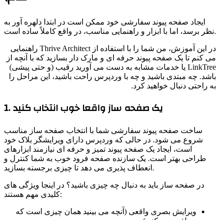
ایجاد صفحه پیوند سفارشی خود ممکن است در ابتدا دلهره آور به
ابزار و راهنمایی مناسب، در واقع کاملاً ساده است.
در این آموزش، من شما را با استفاده از Thrive Architect راهنمایی
ی کنم تا یک صفحه پیوند حرفه ای و مارک دار بسازید که با آنچه از
LinkTree یا خدمات مشابه به دست می آورید رقیب (و حتی پیشی)
اشد. چه مبتدی باشید و چه با وردپرس راحت باشید، این مراحل را
ه راحتی دنبال خواهید کرد.
1. یک صفحه ساز واقعا خوب انتخاب کنید
ساخت صفحه پیوند سفارشی شما با انتخاب صفحه ساز مناسب
شروع می شود. در حالی که وردپرس دارای ویرایشگر بلاک خود
است، ایجاد یک صفحه پیوند تمیز و حرفه ای نیازمند ابزارهای
طراحی بهتر است. یک سازنده صفحه فرود خوب به شما کنترل و
انعطاف پذیری می دهد تا چیزی برجسته بسازید.
در صفحه ساز باید به دنبال چه چیزی باشید؟ در اینجا ویژگی های
کلیدی مهم هستند:
ویرایش بصری واقعی (آنچه می بینید همان چیزی است که