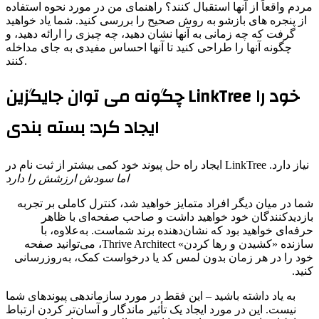
مردم واقعاً از آنها استقبال کنند؟ راهنمای من در مورد نحوه استفاده
از پنجره های بازشو به روش صحیح را بررسی کنید. شما یاد خواهید
گرفت که چه زمانی به آنها نشان دهید، چه چیزی را ارائه دهید، و
چگونه آنها را طراحی کنید تا آنها احساس مفیدی به جای مداخله
کنند.
چگونه می توان جایگزین LinkTree خود را
ایجاد کرد: بسته بندی
ایجاد راه حل پیوند خود کمی بیشتر از ثبت نام در LinkTree نیاز دارد.
اما سودش ارزشش را دارد
ما در میان دیگر افراد متمایز خواهید شد، کنترل کاملی بر تجربه
ازدیدکنندگان خود خواهید داشت و صاحب صفحه‌ای با ظاهر
رفه‌ای خواهید بود که نشان‌دهنده برند شماست. به‌علاوه، با
سازنده «کشیدن و رها کردن» Thrive Architect، می‌توانید صفحه
ود را در هر زمان بدون لمس کد یا درخواست کمک، به‌روزرسانی
نید.
به یاد داشته باشید – این فقط در مورد سازماندهی پیوندهای شما
نیست. این در مورد ایجاد یک تأثیر ماندگار و آسان‌تر کردن ارتباط