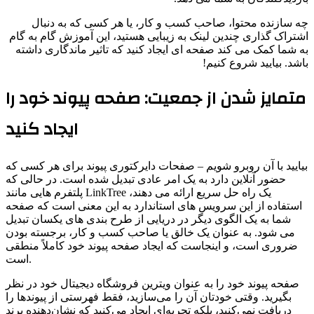
ه سازنده محتوا، صاحب کسب و کار، یا هر کسی که به دنبال
شتراک گذاری چندین لینک به زیبایی هستید، این آموزش گام به گام
ه شما کمک می کند صفحه ای ایجاد کنید که تاثیر ماندگاری داشته
اشد. بیایید شروع کنیم!
متمایز شدن از جمعیت: صفحه پیوند خود را
ایجاد کنید
بیایید با آن روبرو شویم – صفحات دایرکتوری پیوند برای هر کسی که
حضور آنلاین دارد به یک امر عادی تبدیل شده است. در حالی که
پلتفرم هایی مانند LinkTree یک راه حل سریع ارائه می دهند،
استفاده از این سرویس های استاندارد به این معنی است که صفحه
شما به یک الگوی دیگر در دریایی از طرح بندی های یکسان تبدیل
می شود. به عنوان یک خالق یا صاحب کسب و کار، برجسته بودن
ضروری است، و اینجاست که ایجاد صفحه پیوند خود کاملاً منطقی
است.
صفحه پیوند خود را به عنوان ویترین فروشگاه دیجیتال خود در نظر
بگیرید. وقتی خودتان آن را می‌سازید، فقط فهرستی از پیوندها را
دریافت نمی‌کنید، بلکه تجربه‌ای ایجاد می‌کنید که نشان‌دهنده برند