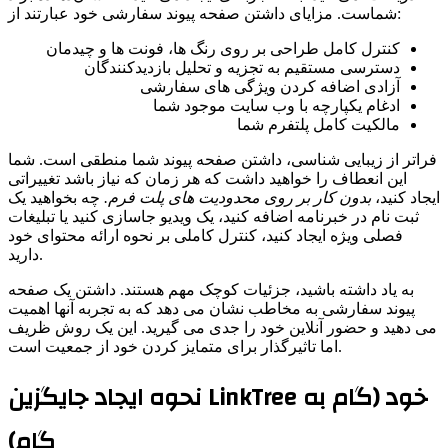
شماست. مزایای داشتن صفحه پیوند سفارشی خود عبارتند از:
کنترل کامل طراحی بر روی رنگ ها، فونت ها و چیدمان
دسترسی مستقیم به تجزیه و تحلیل بازدیدکنندگان
آزادی اضافه کردن ویژگی های سفارشی
ادغام یکپارچه با وب سایت موجود شما
مالکیت کامل پلتفرم شما
فراتر از زیبایی شناسی، داشتن صفحه پیوند شما منطقی است. شما
این انعطاف را خواهید داشت که هر زمان که نیاز باشد تغییراتی
یجاد کنید،
بدون کار بر روی محدودیت های پلت فرم.
چه بخواهید یک
ثبت نام در خبرنامه اضافه کنید، یک ویدیو جاسازی کنید یا تبلیغات
فصلی ویژه ایجاد کنید، کنترل کاملی بر نحوه ارائه محتوای خود
دارید.
به یاد داشته باشید، جزئیات کوچک مهم هستند. داشتن یک صفحه
پیوند سفارشی به مخاطب نشان می دهد که به تجربه آنها اهمیت
می دهید و حضور آنلاین خود را جدی می گیرید. این یک روش ظریف
اما تاثیرگذار برای متمایز کردن خود از جمعیت است.
نحوه ایجاد جایگزین LinkTree خود (گام به
گام)