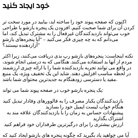
خود ایجاد کنید
اکنون که صفحه پیوند خود را ساخته اید، بیایید در مورد سخت تر
کردن آن برای شما صحبت کنیم. افزودن یک پنجره بازشو با طراحی
خوب می‌تواند بازدیدکنندگان غیرفعال را به مشترک تبدیل کند، اما
می‌دانم که به چه چیزی فکر می‌کنید – “آیا پنجره‌های بازشو
آزاردهنده نیستند؟”
نکته اینجاست: پنجره‌های بازشو رپ بدی دریافت می‌کنند، زیرا اکثر
مردم از آنها بد استفاده می‌کنند. هنگامی که به درستی انجام شوند،
در واقع می توانند تجربه بازدیدکننده شما را با ارائه چیزی ارزشمند
در لحظه مناسب افزایش دهند. شاید این یک تخفیف ویژه، یک منبع
مفید یا دسترسی زودهنگام به جدیدترین محتوای شما باشد.
یک پنجره بازشو خوب در صفحه پیوند شما می تواند:
بازدیدکنندگان یکبار مصرف را به فالوورهای وفادار تبدیل کنید
هنگام خواب لیست ایمیل خود را بسازید
پیشنهادات حساس به زمان را با بازدیدکنندگان علاقه مند به
اشتراک بگذارید
ارزش بیشتری را برای درگیرترین طرفداران خود فراهم کنید
آیا می خواهید یاد بگیرید که چگونه پنجره های بازشو ایجاد کنید که