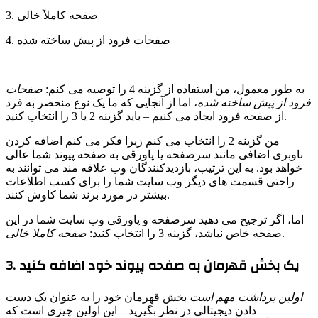
3. صفحه کاملاً خالی
4. صفحات فرود از پیش ساخته شده
به طور معمول، من استفاده از گزینه 4 را توصیه می کنم:
صفحات
فرود از پیش ساخته شده
، اما از آنجایی که ما یک نوع منحصر به فرد
از صفحه فرود ایجاد می کنیم – باید گزینه 2 یا 3 را انتخاب کنید.
من گزینه 2 را انتخاب می کنم زیرا فکر می کنم اضافه کردن
ناوبری اضافی مانند سرصفحه یا پاورقی به صفحه پیوند شما عالی
خواهد بود. به این ترتیب، بازدیدکنندگان وب علاقه مند می توانند به
راحتی قسمت های دیگر وب سایت شما را برای کسب اطلاعات
بیشتر در مورد برند شما کاوش کنند.
اما، اگر ترجیح می دهید سرصفحه و پاورقی وب سایت شما در این
.
صفحه خاص نباشد، گزینه 3 را انتخاب کنید:
صفحه کاملا خالی
3. یک بخش قهرمان به صفحه پیوند خود اضافه کنید
اولین برداشت مهم است
بخش قهرمان خود را به عنوان یک دست
دادن دیجیتالی در نظر بگیرید – این اولین چیزی است که