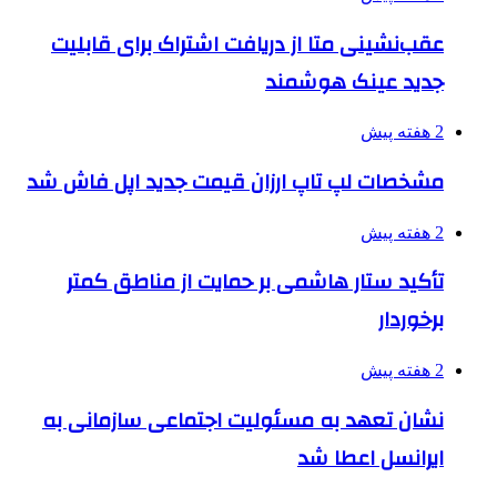
عقب‌نشینی متا از دریافت اشتراک برای قابلیت
جدید عینک هوشمند
2 هفته پیش
مشخصات لپ تاپ ارزان قیمت جدید اپل فاش شد
2 هفته پیش
تأکید ستار هاشمی بر حمایت از مناطق کمتر
برخوردار
2 هفته پیش
نشان تعهد به مسئولیت اجتماعی سازمانی به
ایرانسل اعطا شد