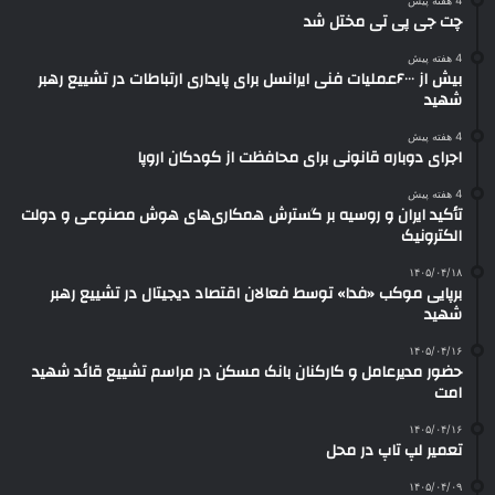
4 هفته پیش
چت جی پی تی مختل شد
4 هفته پیش
بیش از ۶۰۰۰عملیات فنی ایرانسل برای پایداری ارتباطات در تشییع رهبر
شهید
4 هفته پیش
اجرای دوباره قانونی برای محافظت از کودکان اروپا
4 هفته پیش
تأکید ایران و روسیه بر گسترش همکاری‌های هوش مصنوعی و دولت
الکترونیک
۱۴۰۵/۰۴/۱۸
برپایی موکب «فدا» توسط فعالان اقتصاد دیجیتال در تشییع رهبر
شهید
۱۴۰۵/۰۴/۱۶
حضور مدیرعامل و کارکنان بانک مسکن در مراسم تشییع قائد شهید
امت
۱۴۰۵/۰۴/۱۶
تعمیر لپ تاپ در محل
۱۴۰۵/۰۴/۰۹