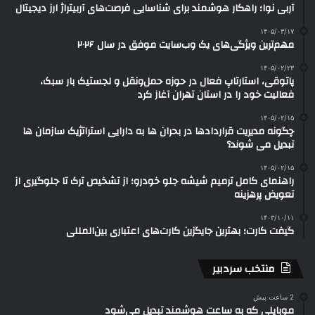
آربی نوا؛ راهکار هوشمند برای شناسایی فرصت‌های آربیتراژ ارز دیجیتال
۱۴۰۵/۰۳/۱۷
مهم‌ترین ویژگی‌های یک وب‌سایت موفق در سال ۲۰۲۶
۱۴۰۵/۰۲/۲۳
پاتوقی، استارتاپ فعال در حوزه حمل‌ونقل و لجستیک بار سبک،
فعالیت خود را در استان تهران آغاز کرد
۱۴۰۵/۰۲/۱۵
چگونه مدیریت قراردادها در بحران ها به دارایی استراتژیک سازمان ها
تبدیل می شوند؟
۱۴۰۵/۰۲/۱۵
راهنمای کامل ترمیم شیشه جلو خودرو؛ از تشخیص ترک تا جلوگیری از
تعویض پرهزینه
۱۴۰۳/۱۰/۱۱
گیفت کارت؛ بهترین جایگزین کارت‌های اعتباری بین‌المللی
منتخب سردبیر
2 ساعت پیش
موبایلی که به ساعت هوشمند تبدیل می‌شود