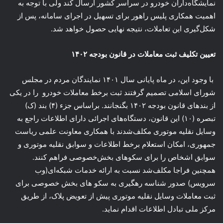
نمایشگاه‌داران خودرو در سراسر کشور ارسال کند ولی با توجه به
اهمیت همکاری پلیس راهور برای تسهیل در اجرای سامانه، پس از
شکل‌گیری این تعاملات، نتیجه نهایی حصول خواهد شد.
تعیین تکلیف ثبت معاملات در قانون بودجه ۱۴۰۲
با وجود این، در ماه پایانی سال ۱۴۰۱ نمایندگان مردم در مجلس
شورای اسلامی تصمیم گرفتند ثبت برخط معاملات خودرو را در یکی
از بندهای قانون بودجه ۱۴۰۲ بگنجانند. براساس جزء (۴) بند (ک)
تبصره (۱۰) این قانون، دستگاه‌های اجرائی دارای اطلاعات راجع به
وسایل نقلیه موتوری مکلف‌شدند با همکاری معاونت علمی ریاست
جمهوری، امکان استعلام برخط اطلاعات و سوابق نقلیه موتوری و
سوابق اشخاص را برای سکوهای بخش‌خصوصی فراهم کنند.
همچنین فراجا مکلف‌شد نسبت به ارائه خدمات شبکه‌ای(وب
سرویس) صدور شناسه رهگیری به سکو های بخش خصوصی برای
ثبت معاملات وسایل نقلیه موتوری پیش از تعویض پلاک، از طریق
مرکز ملی تبادل اطلاعات اقدام نماید.