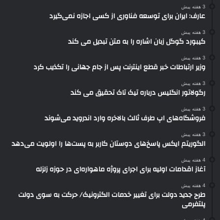
3 هفته پیش
عارف: ایران برای توسعه فناوری از کسی اجازه نمی‌گیرد
3 هفته پیش
کیبورد گوگل زبان اشاره را به متن تبدیل می کند
3 هفته پیش
وزیر ارتباطات خبر قطع اینترنت پس از جام جهانی را تکذیب کرد
3 هفته پیش
رگولاتور انگلیس درباره تیک تاک تحقیق می کند
3 هفته پیش
فروشگاه‌های اپ طرف ثالث بالاخره وارد اندروید می‌شوند
3 هفته پیش
الگوریتم ایکس پاسخ‌های دوستان کاربر به پست‌ها را اولویت می‌دهد
4 هفته پیش
آغاز اقدامات اولیه برای اجرای پروژه ماهواره‌ای در حوزه زلزله
4 هفته پیش
طرح جدید دولت برای تغییر خدمات الکترونیک/ حرکت به سوی دولت
پلتفرمی