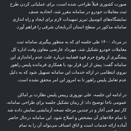
صورت کشوری قبلاً طراحی شده است، برای عملیاتی کردن طرح
ثبت معاملات خودرو در سامانه مقرر شد، اتحادیه صنف
نمایشگاه‌های اتومبیل تبریز تمهیدات لازم برای ایجاد و راه اندازی
سامانه مذکور در سطح استان آذربایجان شرقی را فراهم آورد.
در مرداد ۱۴۰۰ طی جلسه ای که به منظور پیگیری سامانه ثبت
معاملات خودرو تشکیل شد، مهرداد عارضی معاون وقت اداره کل
پیشگیری از وقوع جرم قوه قضاییه درباره علت عدم راه‌اندازی این
سامانه گفت: پیش ‌از این قرار بود با همکاری فرمانده پلیس راهور
نیروی انتظامی در ارائه خدمات این سامانه تسهیل شود که به دلیل
عدم تعامل پلیس راهور تا به امروز این امر محقق نشده است.
در ادامه این جلسه، علی نوروزی رییس پلیس نظارت بر اماکن
عمومی ناجا توضیح داد: از زمان تشکیل جلسه برای طراحی سامانه،
کار تیم فنی آغاز و در چندین مرحله نسخه آزمایشی نمایش داده شد
تا تمام خلاءهای آن مشخص و اصلاح شود. این سامانه درحال حاضر
آماده ارائه خدمات است و اتاق اصناف می‌تواند آن را به تمام