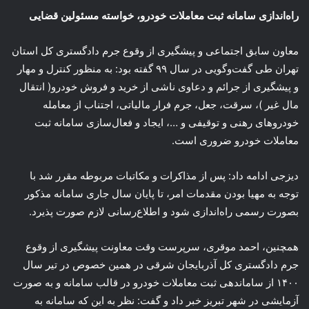
راه‌اندازی سامانه ثبت معاملات خودرو، خواسته مسئولین قضایی
معاون سابق اجتماعی و پیشگیری از وقوع جرم دادگستری کل استان
تهران طی گفت‌وگویی در سال ۹۹ گفته بود: به منظور کنترل و مهار
و پیشگیری از جرائم و دعاوی ناشی از خرید و فروش خودرو( انتقال
مال غیر )، سرقت، جعل، جرم فرار مالیاتی، اجتناب از معامله
خودروهای رهنی و توقیفی و …، ایجاد و فعال‌سازی سامانه ثبت
معاملات خودرو ضروری است.
دیزجی ادامه داد: پس از مذاکرات و مکاتبات مربوطه مقرر شد با
توجه به مهیا بودن مقدمات امر، تا پایان سال جاری سامانه مذکور
بصورت رسمی راه‌اندازی شود و اطلاع‌رسانی لازم صورت پذیرد.
همچنین، احمد موقری، سرپرست وقت معاونت پیشگیری از وقوع
جرم دادگستری کل آذربایجان شرقی در همین خصوص در تیر سال
۱۴۰۰ از ساماندهی ثبت معاملات خودرو در قالب سامانه و به صورت
آزمایشی در شهر تبریز خبر داد و گفت: نظر به این که سامانه به