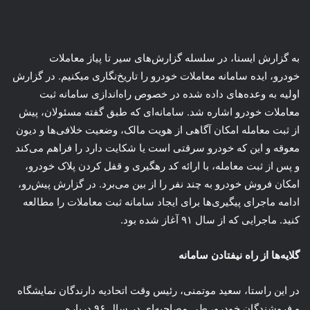
به گزارش ایسنا، در سلسله گزارش‌های سیر تا پیاز معاملات
خودرو، ایده سامانه معاملات خودرو را تاریخ‌نگاری میکنیم. در گزارش
اولیه به وعده‌های داده شده در خصوص راه‌اندازی سامانه ثبت
معاملات خودرو اشاره شد. سامانه‌ای که طبق گفته مسئولان، پیش
از ثبت معامله امکان آگاهی از هویت مالک، وضعیت خلافی‌ها و دیون
معوقه و این که خودرو سرقتی است یا شکایت دارد را فراهم می‌کند
و پس از ثبت معامله، با ارائه کد رهگیری و قفل کردن پلاک خودرو،
امکان فروش خودرو به چند نفر را از بین می‌برد. در گزارش پیش‌رو،
ادامه ماجرای پیگیری‌ها برای ایجاد سامانه ثبت معاملات را مطالعه
کنید. ماجرایی که از سال ۹۱ آغاز شده بود.
گلایه‌ها از راه نیفتادن سامانه
در این راستا، سعید موتمنی، رئیس وقت اتحادیه دارندگان نمایشگاه
و فروشندگان خودرو، طی مصاحبه‌ای در سال ۹۶ درباره