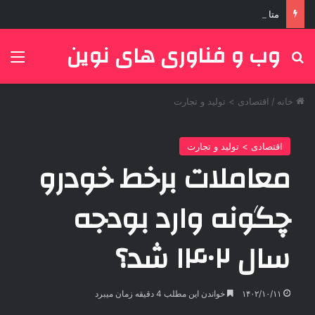
متا از نخست وزیر هند عذرخواهی کرد
وب و فناوری های نوین
جستجو برای
منو
خانه
/
اقتصادی > تولید و تجارت
اقتصادی > تولید و تجارت
معاملات برخط خودرو
چگونه وارد بودجه
سال ۱۴۰۲ شد؟
۱۴۰۲/۱۰/۱۱
خواندن این مطلب 4 دقیقه زمان میبرد