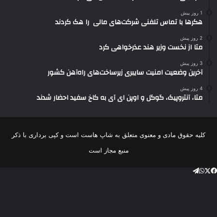
1 روز پیش
هکرها با تماس تلفنی شرکت‌های مالی را هک کردند
2 روز پیش
متا از نخست وزیر هند عذرخواهی کرد
3 روز پیش
آخرین وضعیت امنیت سایبری زیرساخت‌های راه‌آهن کشور
4 روز پیش
متا، آنتروپیک، گوگل و اوپن ای آی به کاخ سفید احضار شدند
کلیه حقوق مادی و معنوی متعلق به شاپ هاست است و کپی برداری با ذکر
منبع مجاز است
فیس
توییتر
واتس
تلگرام
(X)
آپ
بوک