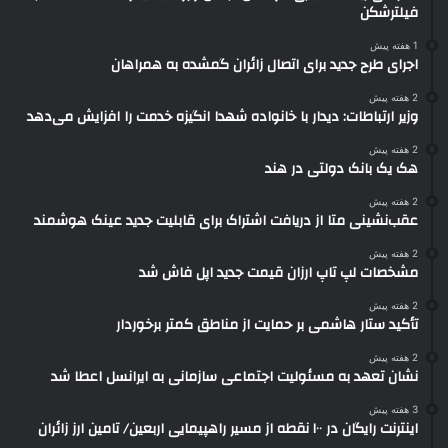
فیلترشکن
1 هفته پیش
اجرای طرح جدید برای اتصال زائران گمشده به همراهان
2 هفته پیش
وزیر ارتباطات: دیدار با خانواده شهدا انگیزه خدمت را افزایش می‌دهد
2 هفته پیش
هک یک بانک دولتی در هند
2 هفته پیش
عقب‌نشینی متا از دریافت اشتراک برای قابلیت جدید عینک هوشمند
2 هفته پیش
مشخصات لپ تاپ ارزان قیمت جدید اپل فاش شد
2 هفته پیش
تأکید ستار هاشمی بر حمایت از مناطق کمتر برخوردار
2 هفته پیش
نشان تعهد به مسئولیت اجتماعی سازمانی به ایرانسل اعطا شد
3 هفته پیش
اینترنت رایگان در ۱۰۰ نقطه از مسیر راهپیمایی اربعین/ تامین ارز زائران