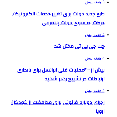
3 هفته پیش
طرح جدید دولت برای تغییر خدمات الکترونیک/
حرکت به سوی دولت پلتفرمی
4 هفته پیش
چت جی پی تی مختل شد
4 هفته پیش
بیش از ۶۰۰۰عملیات فنی ایرانسل برای پایداری
ارتباطات در تشییع رهبر شهید
4 هفته پیش
اجرای دوباره قانونی برای محافظت از کودکان
اروپا