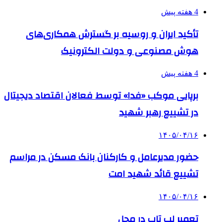
4 هفته پیش
تأکید ایران و روسیه بر گسترش همکاری‌های
هوش مصنوعی و دولت الکترونیک
4 هفته پیش
برپایی موکب «فدا» توسط فعالان اقتصاد دیجیتال
در تشییع رهبر شهید
۱۴۰۵/۰۴/۱۶
حضور مدیرعامل و کارکنان بانک مسکن در مراسم
تشییع قائد شهید امت
۱۴۰۵/۰۴/۱۶
تعمیر لپ تاپ در محل