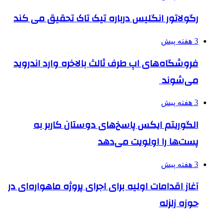
رگولاتور انگلیس درباره تیک تاک تحقیق می کند
3 هفته پیش
فروشگاه‌های اپ طرف ثالث بالاخره وارد اندروید
می‌شوند
3 هفته پیش
الگوریتم ایکس پاسخ‌های دوستان کاربر به
پست‌ها را اولویت می‌دهد
3 هفته پیش
آغاز اقدامات اولیه برای اجرای پروژه ماهواره‌ای در
حوزه زلزله