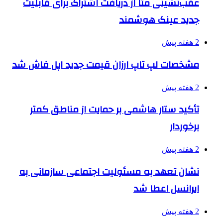
عقب‌نشینی متا از دریافت اشتراک برای قابلیت
جدید عینک هوشمند
2 هفته پیش
مشخصات لپ تاپ ارزان قیمت جدید اپل فاش شد
2 هفته پیش
تأکید ستار هاشمی بر حمایت از مناطق کمتر
برخوردار
2 هفته پیش
نشان تعهد به مسئولیت اجتماعی سازمانی به
ایرانسل اعطا شد
2 هفته پیش