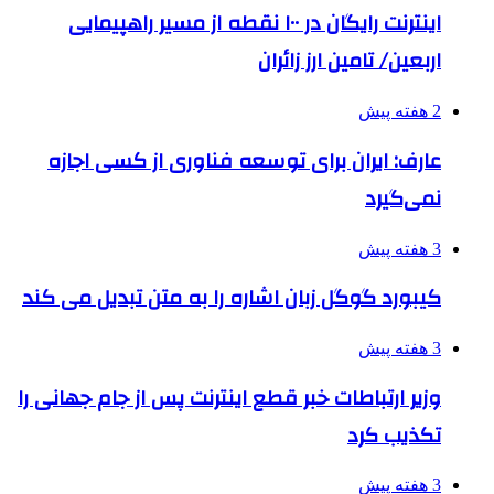
اینترنت رایگان در ۱۰۰ نقطه از مسیر راهپیمایی
اربعین/ تامین ارز زائران
2 هفته پیش
عارف: ایران برای توسعه فناوری از کسی اجازه
نمی‌گیرد
3 هفته پیش
کیبورد گوگل زبان اشاره را به متن تبدیل می کند
3 هفته پیش
وزیر ارتباطات خبر قطع اینترنت پس از جام جهانی را
تکذیب کرد
3 هفته پیش