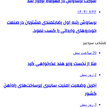
شرکت برساوش در مهرماه برگزار شد
۱۴۰۴/۰۷/۲۲
برساوش رتبه اول رضایتمندی مشتریان در صنعت
خودروهای وارداتی را کسب نمود.
منتخب سردبیر
20 ساعت پیش
متا از نخست وزیر هند عذرخواهی کرد
2 روز پیش
آخرین وضعیت امنیت سایبری زیرساخت‌های راه‌آهن
کشور
3 روز پیش