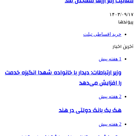
فعالیت رمز ارزها مشخص شد
۱۴۰۳/۰۹/۱۷
پیوندها
خرید اقساطی تبلت
آخرین اخبار
1 هفته پیش
وزیر ارتباطات: دیدار با خانواده شهدا انگیزه خدمت
را افزایش می‌دهد
2 هفته پیش
هک یک بانک دولتی در هند
2 هفته پیش