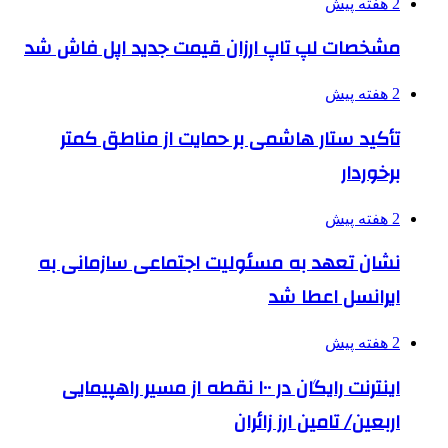
2 هفته پیش
مشخصات لپ تاپ ارزان قیمت جدید اپل فاش شد
2 هفته پیش
تأکید ستار هاشمی بر حمایت از مناطق کمتر
برخوردار
2 هفته پیش
نشان تعهد به مسئولیت اجتماعی سازمانی به
ایرانسل اعطا شد
2 هفته پیش
اینترنت رایگان در ۱۰۰ نقطه از مسیر راهپیمایی
اربعین/ تامین ارز زائران