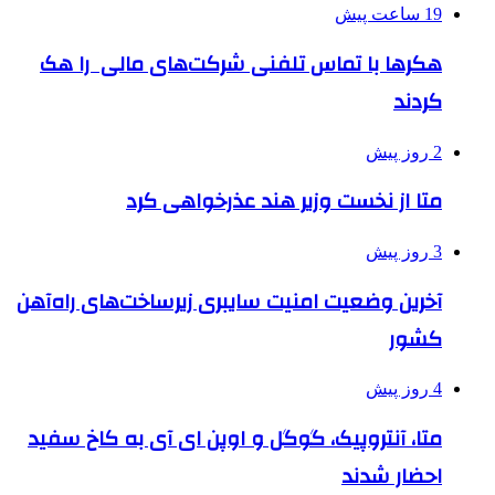
19 ساعت پیش
هکرها با تماس تلفنی شرکت‌های مالی را هک
کردند
2 روز پیش
متا از نخست وزیر هند عذرخواهی کرد
3 روز پیش
آخرین وضعیت امنیت سایبری زیرساخت‌های راه‌آهن
کشور
4 روز پیش
متا، آنتروپیک، گوگل و اوپن ای آی به کاخ سفید
احضار شدند