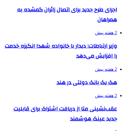
اجرای طرح جدید برای اتصال زائران گمشده به
همراهان
2 هفته پیش
وزیر ارتباطات: دیدار با خانواده شهدا انگیزه خدمت
را افزایش می‌دهد
2 هفته پیش
هک یک بانک دولتی در هند
2 هفته پیش
عقب‌نشینی متا از دریافت اشتراک برای قابلیت
جدید عینک هوشمند