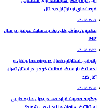
آربی نوا؛ راهکار هوشمند برای شناسایی
فرصت‌های آربیتراژ ارز دیجیتال
۱۴۰۵/۰۳/۱۷
مهم‌ترین ویژگی‌های یک وب‌سایت موفق در سال
۲۰۲۶
۱۴۰۵/۰۲/۲۳
پاتوقی، استارتاپ فعال در حوزه حمل‌ونقل و
لجستیک بار سبک، فعالیت خود را در استان تهران
آغاز کرد
۱۴۰۵/۰۲/۱۵
چگونه مدیریت قراردادها در بحران ها به دارایی
استراتژیک سازمان ها تبدیل می شوند؟