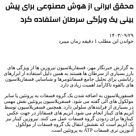
محقق ایرانی از هوش مصنوعی برای پیش
بینی یک ویژگی سرطان استفاده کرد
۱۴۰۳/۰۹/۲۹
خواندن این مطلب 1 دقیقه زمان میبرد
به گزارش خبرنگار مهر، فسفاریلاسیون تیروزین ها از ویژگی های
بارز بسیاری از سرطان ها هستند به همین دلیل استفاده از ابزارهای
رایانشی برای تحلیل جامع فسفاتئومرها و شناسایی فسفاریلاسیون
های بالقوه ناکارآمد اهمیت زیادی دارد.
فسفوریلاسیون به اضافه شدن یک گروه فسفات به پروتئین یا سایر
مولکول های آلی گفته می شود. فسفریلاسیون پروتئین نقش مهمی
در بسیاری از فرایندهای سلولی دارد. همچنین فسفریلاسیون توسط
آنزیم های کیناز انجام می شود. آنزیم های فسفاتاز در جهت عکس
کینازها برای زدودن گروه فسفات عمل می کنند. تیروزین کینار نیز
یک آنزیم است که نقشش انتقال یک گروه فسفات از مولکول
آدنوزین تری فسفات ATP به پروتئین است.