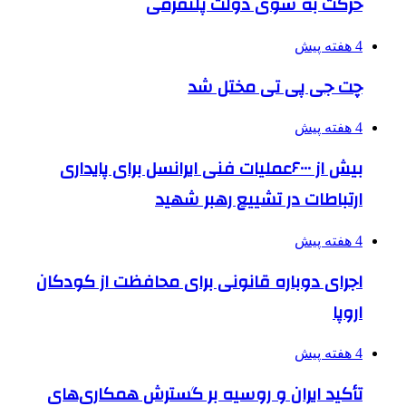
حرکت به سوی دولت پلتفرمی
4 هفته پیش
چت جی پی تی مختل شد
4 هفته پیش
بیش از ۶۰۰۰عملیات فنی ایرانسل برای پایداری
ارتباطات در تشییع رهبر شهید
4 هفته پیش
اجرای دوباره قانونی برای محافظت از کودکان
اروپا
4 هفته پیش
تأکید ایران و روسیه بر گسترش همکاری‌های