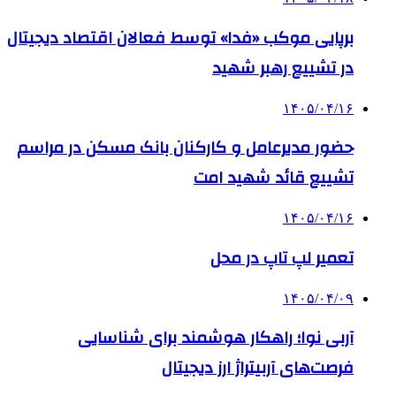
برپایی موکب «فدا» توسط فعالان اقتصاد دیجیتال
در تشییع رهبر شهید
۱۴۰۵/۰۴/۱۶
حضور مدیرعامل و کارکنان بانک مسکن در مراسم
تشییع قائد شهید امت
۱۴۰۵/۰۴/۱۶
تعمیر لپ تاپ در محل
۱۴۰۵/۰۴/۰۹
آربی نوا؛ راهکار هوشمند برای شناسایی
فرصت‌های آربیتراژ ارز دیجیتال