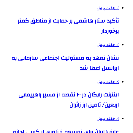
2 هفته پیش
تأکید ستار هاشمی بر حمایت از مناطق کمتر
برخوردار
2 هفته پیش
نشان تعهد به مسئولیت اجتماعی سازمانی به
ایرانسل اعطا شد
3 هفته پیش
اینترنت رایگان در ۱۰۰ نقطه از مسیر راهپیمایی
اربعین/ تامین ارز زائران
3 هفته پیش
عارف: ایران برای توسعه فناوری از کسی اجازه