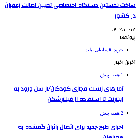
ساخت نخستین دستگاه اختصاصی تعیین اصالت زعفران
در کشور
۱۴۰۲/۱۰/۱۶
پیوندها
خرید اقساطی تبلت
آخرین اخبار
1 هفته پیش
آمارهای زیست مجازی کودکان/از سن ورود به
اینترنت تا استفاده از فیلترشکن
2 هفته پیش
اجرای طرح جدید برای اتصال زائران گمشده به
همراهان