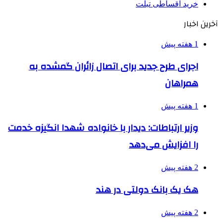
خرید اقساطی تبلت
آخرین اخبار
1 هفته پیش
اجرای طرح جدید برای اتصال زائران گمشده به
همراهان
1 هفته پیش
وزیر ارتباطات: دیدار با خانواده شهدا انگیزه خدمت
را افزایش می‌دهد
2 هفته پیش
هک یک بانک دولتی در هند
2 هفته پیش