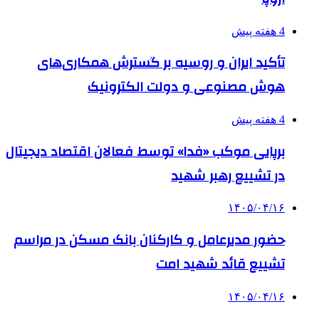
4 هفته پیش
تأکید ایران و روسیه بر گسترش همکاری‌های
هوش مصنوعی و دولت الکترونیک
4 هفته پیش
برپایی موکب «فدا» توسط فعالان اقتصاد دیجیتال
در تشییع رهبر شهید
۱۴۰۵/۰۴/۱۶
حضور مدیرعامل و کارکنان بانک مسکن در مراسم
تشییع قائد شهید امت
۱۴۰۵/۰۴/۱۶