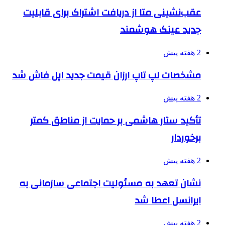
عقب‌نشینی متا از دریافت اشتراک برای قابلیت
جدید عینک هوشمند
2 هفته پیش
مشخصات لپ تاپ ارزان قیمت جدید اپل فاش شد
2 هفته پیش
تأکید ستار هاشمی بر حمایت از مناطق کمتر
برخوردار
2 هفته پیش
نشان تعهد به مسئولیت اجتماعی سازمانی به
ایرانسل اعطا شد
2 هفته پیش