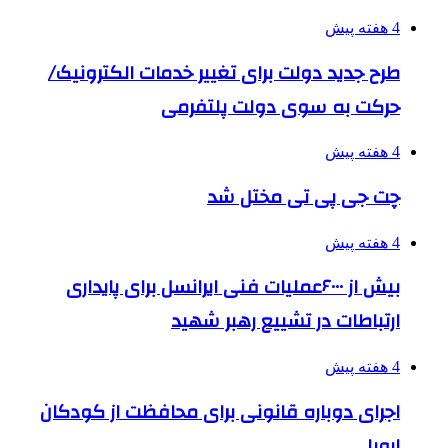
4 هفته پیش
طرح جدید دولت برای تغییر خدمات الکترونیک/
حرکت به سوی دولت پلتفرمی
4 هفته پیش
چت جی پی تی مختل شد
4 هفته پیش
بیش از ۶۰۰۰عملیات فنی ایرانسل برای پایداری
ارتباطات در تشییع رهبر شهید
4 هفته پیش
اجرای دوباره قانونی برای محافظت از کودکان
اروپا