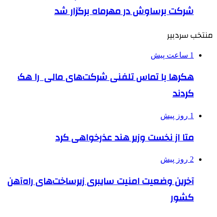
شرکت برساوش در مهرماه برگزار شد
منتخب سردبیر
1 ساعت پیش
هکرها با تماس تلفنی شرکت‌های مالی را هک
کردند
1 روز پیش
متا از نخست وزیر هند عذرخواهی کرد
2 روز پیش
آخرین وضعیت امنیت سایبری زیرساخت‌های راه‌آهن
کشور