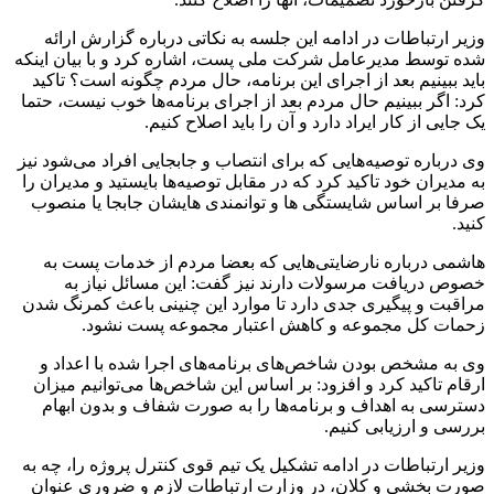
وزیر ارتباطات در ادامه این جلسه به نکاتی درباره گزارش ارائه
شده توسط مدیرعامل شرکت ملی پست، اشاره کرد و با بیان اینکه
باید ببینیم بعد از اجرای این برنامه، حال مردم چگونه است؟ تاکید
کرد: اگر ببینیم حال مردم بعد از اجرای برنامه‌ها خوب نیست، حتما
یک جایی از کار ایراد دارد و آن را باید اصلاح کنیم.
وی درباره توصیه‌هایی که برای انتصاب و جابجایی افراد می‌شود نیز
به مدیران خود تاکید کرد که در مقابل توصیه‌ها بایستید و مدیران را
صرفا بر اساس شایستگی ها و توانمندی هایشان جابجا یا منصوب
کنید.
هاشمی درباره نارضایتی‌هایی که بعضا مردم از خدمات پست به
خصوص دریافت مرسولات دارند نیز گفت: این مسائل نیاز به
مراقبت و پیگیری جدی دارد تا موارد این چنینی باعث کمرنگ شدن
زحمات کل مجموعه و کاهش اعتبار مجموعه پست نشود.
وی به مشخص بودن شاخص‌های برنامه‌های اجرا شده با اعداد و
ارقام تاکید کرد و افزود: بر اساس این شاخص‌ها می‌توانیم میزان
دسترسی به اهداف و برنامه‌ها را به صورت شفاف و بدون ابهام
بررسی و ارزیابی کنیم.
وزیر ارتباطات در ادامه تشکیل یک تیم قوی کنترل پروژه را، چه به
صورت بخشی و کلان، در وزارت ارتباطات لازم و ضروری عنوان