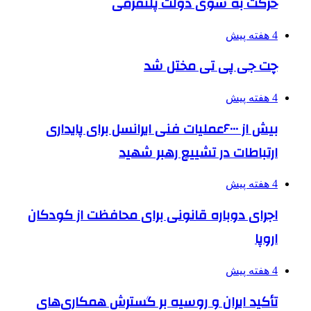
حرکت به سوی دولت پلتفرمی
4 هفته پیش
چت جی پی تی مختل شد
4 هفته پیش
بیش از ۶۰۰۰عملیات فنی ایرانسل برای پایداری
ارتباطات در تشییع رهبر شهید
4 هفته پیش
اجرای دوباره قانونی برای محافظت از کودکان
اروپا
4 هفته پیش
تأکید ایران و روسیه بر گسترش همکاری‌های