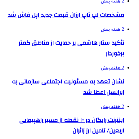
2 هفته پیش
مشخصات لپ تاپ ارزان قیمت جدید اپل فاش شد
2 هفته پیش
تأکید ستار هاشمی بر حمایت از مناطق کمتر
برخوردار
2 هفته پیش
نشان تعهد به مسئولیت اجتماعی سازمانی به
ایرانسل اعطا شد
2 هفته پیش
اینترنت رایگان در ۱۰۰ نقطه از مسیر راهپیمایی
اربعین/ تامین ارز زائران