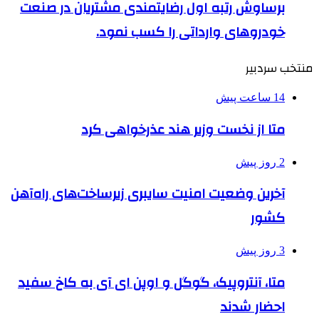
برساوش رتبه اول رضایتمندی مشتریان در صنعت
خودروهای وارداتی را کسب نمود.
منتخب سردبیر
14 ساعت پیش
متا از نخست وزیر هند عذرخواهی کرد
2 روز پیش
آخرین وضعیت امنیت سایبری زیرساخت‌های راه‌آهن
کشور
3 روز پیش
متا، آنتروپیک، گوگل و اوپن ای آی به کاخ سفید
احضار شدند