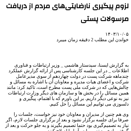
لزوم پیگیری نارضایتی‌های مردم از دریافت
مرسولات پستی
۱۴۰۳/۱۰/۰۵
خواندن این مطلب 2 دقیقه زمان میبرد
به گزارش ایسنا، سیدستار هاشمی _ وزیر ارتباطات و فناوری
اطلاعات _ در این جلسه کارشناسی پس از ارائه گزارش عملکرد
چندماهه شرکت پست در دولت چهاردهم از سوی مدیرعامل
شرکت و اعضای هیات مدیره و معاونان آن با اشاره به مسائل و
چالش‌هایی که در شرکت ملی پست مطرح است، تاکید کرد: مانند
همین مسائل را در بخش ها و سازمان های دیگر وزارت ارتباطات
نیز به نوعی دیگر داریم. بر این باورم که با اهتمام، پیگیری و
دلسوزی می توانیم این مسائل را حل کنیم.
وی هم چنین از مدیران و معاونان خود نیز خواست، جلسات را
صرفا برای جلسه برگزار نشود و بعد از برگزاری جلسات لازم، اگر
نیاز به تصمیم‌گیری بود حتما تصمیم بگیرند و به جلو حرکت و بعد از
گرفتن بازخورد تصمیمات، آنها را اصلاح کنند.