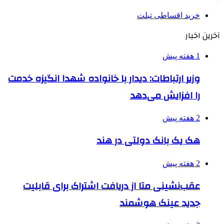
خرید اقساطی تبلت
آخرین اخبار
1 هفته پیش
وزیر ارتباطات: دیدار با خانواده شهدا انگیزه خدمت
را افزایش می‌دهد
2 هفته پیش
هک یک بانک دولتی در هند
2 هفته پیش
عقب‌نشینی متا از دریافت اشتراک برای قابلیت
جدید عینک هوشمند