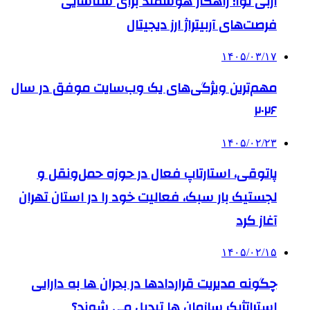
آربی نوا؛ راهکار هوشمند برای شناسایی
فرصت‌های آربیتراژ ارز دیجیتال
۱۴۰۵/۰۳/۱۷
مهم‌ترین ویژگی‌های یک وب‌سایت موفق در سال
۲۰۲۶
۱۴۰۵/۰۲/۲۳
پاتوقی، استارتاپ فعال در حوزه حمل‌ونقل و
لجستیک بار سبک، فعالیت خود را در استان تهران
آغاز کرد
۱۴۰۵/۰۲/۱۵
چگونه مدیریت قراردادها در بحران ها به دارایی
استراتژیک سازمان ها تبدیل می شوند؟