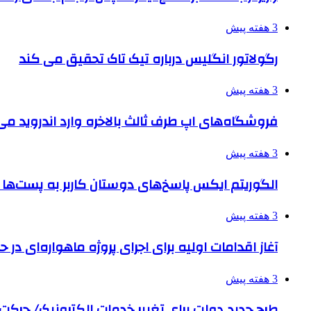
3 هفته پیش
رگولاتور انگلیس درباره تیک تاک تحقیق می کند
3 هفته پیش
فروشگاه‌های اپ طرف ثالث بالاخره وارد اندروید م
3 هفته پیش
الگوریتم ایکس پاسخ‌های دوستان کاربر به پست‌ها 
3 هفته پیش
آغاز اقدامات اولیه برای اجرای پروژه ماهواره‌ای در حو
3 هفته پیش
طرح جدید دولت برای تغییر خدمات الکترونیک/ حرک