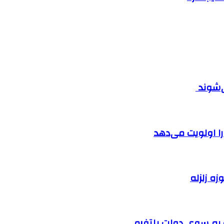
ی‌شوند
را اولویت می‌دهد
زه زلزله
ت به سوی دولت پلتفرمی