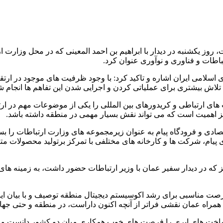
روز یکشنبه در دیدار با ابراهیم بن احمد المعینی که در محل وزارت ا
اطات و فناوری و نوآوری عنوان کرد.
 اسلامی ایران اشاره و تاکید کرد: با وجود ظرفیت های موجود در ار
تلاش بیشتری برای عملیاتی کردن و اجرایی شدن این تفاهم ها انجام ش
 ارتباطی و کریدورهای بین المللی را یکی از موضوعات مهم در ارت
ائز اهمیت است که می تواند نقش بسیار مهمی در منطقه داشته باشد.
دی و فرودگاه پیام به عنوان زیرمجموعه های وزارت ارتباطات را ب
یام، شرکت ها و کارخانه های مختلفی با تمرکز برتولید محصولات متنوع 
که در دیدار سفیر عمان با وزیر ارتباطات حضور داشت، به زمینه های 
مناسبی برای رشد اکوسیستم دیجیتال منطقه توصیف و با بیان اینکه 
 همراه عمان نقشی فراتر از آنچه اکنون داراست، در منطقه و حتی جهان 
اخت های ابری را فرصت های خوب همکاری میان دو کشور دانست و ایجاد