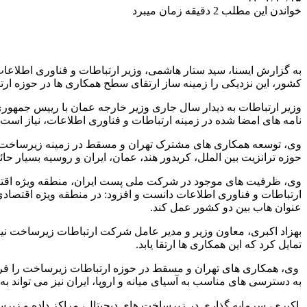
خواندن این مطلب 2 دقیقه زمان میبرد
به گزارش ایسنا، سید ستار هاشمی، وزیر ارتباطات و فناوری اطلاعات، 
کشور، این نزدیکی را زمینه ساز ارتقای سطح همکاری ها در حوزه ارتب
وزیر ارتباطات به دیدار سال جاری وزیر خارجه عمان با رییس جمهوری
نامه های امضا شده در زمینه ارتباطات و فناوری اطلاعات، نیاز است 
وی، توسعه همکاری های مشترک تهران و مسقط در زمینه زیرساخت های
حوزه ترانزیت بین الملل، کریدور هند، عمان، ایران و روسیه بسیار ح
وی، ظرفیت های موجود در شرکت ملی پست ایران، منطقه ویژه اقتصا
ارتباطات و فناوری اطلاعات دانست و افزود: در منطقه ویژه اقتصادی پ
عنوان هاب بین دو کشور عمل کند.
بهزاد اکبری، معاون وزیر و مدیر عامل شرکت ارتباطات زیرساخت نیز 
تمایل کرد که این همکاری ها ارتقا یابد.
وی، همکاری های تهران و مسقط در حوزه ارتباطات زیرساخت را فرصت 
به دسترسی های مناسب به آسیای میانه و اروپا، ایران نیز می تواند به
اکبری، سرمایه گذاری در زیرساخت های دیجیتال، مراکز داده و زیرس