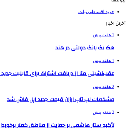
پیوندها
خرید اقساطی تبلت
آخرین اخبار
1 هفته پیش
هک یک بانک دولتی در هند
1 هفته پیش
عقب‌نشینی متا از دریافت اشتراک برای قابلیت جدی
2 هفته پیش
مشخصات لپ تاپ ارزان قیمت جدید اپل فاش شد
2 هفته پیش
تأکید ستار هاشمی بر حمایت از مناطق کمتر برخوردار