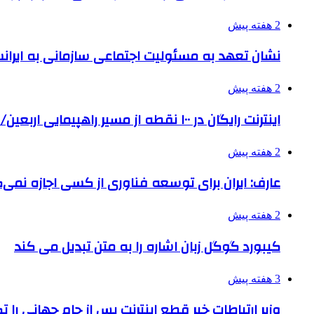
2 هفته پیش
نشان تعهد به مسئولیت اجتماعی سازمانی به ایران
2 هفته پیش
اینترنت رایگان در ۱۰۰ نقطه از مسیر راهپیمایی اربعین/ تامین ارز زائران
2 هفته پیش
عارف: ایران برای توسعه فناوری از کسی اجازه نمی‌گ
2 هفته پیش
کیبورد گوگل زبان اشاره را به متن تبدیل می کند
3 هفته پیش
وزیر ارتباطات خبر قطع اینترنت پس از جام جهانی را 