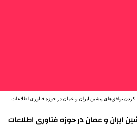
 کردن توافق‌های پیشین ایران و عمان در حوزه فناوری اطلاعات
ین ایران و عمان در حوزه فناوری اطلاعات