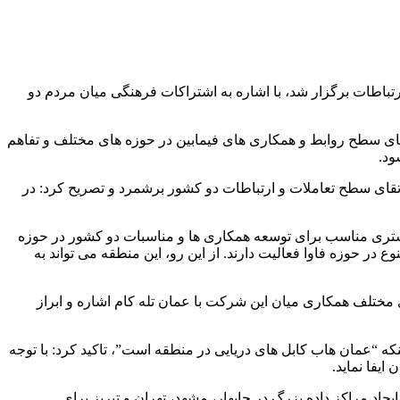
رتباطات برگزار شد، با اشاره به اشتراکات فرهنگی میان مردم دو
تقای سطح روابط و همکاری های فیمابین در حوزه های مختلف و تفاهم
ود.
قای سطح تعاملات و ارتباطات دو کشور برشمرد و تصریح کرد: در
ستری مناسب برای توسعه همکاری ها و مناسبات دو کشور در حوزه
در حوزه فاوا فعالیت دارند. از این رو، این منطقه می تواند به
مختلف همکاری میان این شرکت با عمان تله کام اشاره و ابراز
“عمان هاب کابل های دریایی در منطقه است”، تاکید کرد: با توجه
ایفا نماید.
 مراکز داده بزرگ در چابهار، مشهد، تهران و تبریز برای