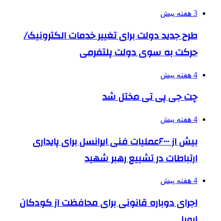
3 هفته پیش
طرح جدید دولت برای تغییر خدمات الکترونیک/
حرکت به سوی دولت پلتفرمی
4 هفته پیش
چت جی پی تی مختل شد
4 هفته پیش
بیش از ۶۰۰۰عملیات فنی ایرانسل برای پایداری
ارتباطات در تشییع رهبر شهید
4 هفته پیش
اجرای دوباره قانونی برای محافظت از کودکان
اروپا