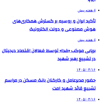
4 هفته پیش
تأکید ایران و روسیه بر گسترش همکاری‌های
هوش مصنوعی و دولت الکترونیک
4 هفته پیش
برپایی موکب «فدا» توسط فعالان اقتصاد دیجیتال
در تشییع رهبر شهید
۱۴۰۵/۰۴/۱۶
حضور مدیرعامل و کارکنان بانک مسکن در مراسم
تشییع قائد شهید امت
۱۴۰۵/۰۴/۱۶