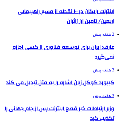
اینترنت رایگان در ۱۰۰ نقطه از مسیر راهپیمایی
اربعین/ تامین ارز زائران
2 هفته پیش
عارف: ایران برای توسعه فناوری از کسی اجازه
نمی‌گیرد
3 هفته پیش
کیبورد گوگل زبان اشاره را به متن تبدیل می کند
3 هفته پیش
وزیر ارتباطات خبر قطع اینترنت پس از جام جهانی را
تکذیب کرد