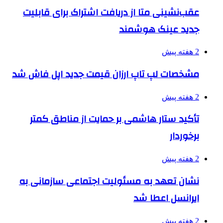
عقب‌نشینی متا از دریافت اشتراک برای قابلیت
جدید عینک هوشمند
2 هفته پیش
مشخصات لپ تاپ ارزان قیمت جدید اپل فاش شد
2 هفته پیش
تأکید ستار هاشمی بر حمایت از مناطق کمتر
برخوردار
2 هفته پیش
نشان تعهد به مسئولیت اجتماعی سازمانی به
ایرانسل اعطا شد
2 هفته پیش