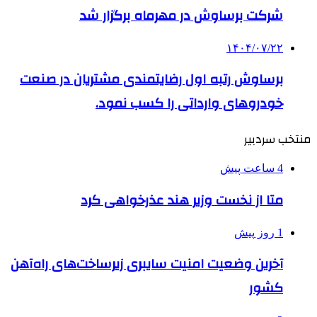
شرکت برساوش در مهرماه برگزار شد
۱۴۰۴/۰۷/۲۲
برساوش رتبه اول رضایتمندی مشتریان در صنعت
خودروهای وارداتی را کسب نمود.
منتخب سردبیر
4 ساعت پیش
متا از نخست وزیر هند عذرخواهی کرد
1 روز پیش
آخرین وضعیت امنیت سایبری زیرساخت‌های راه‌آهن
کشور