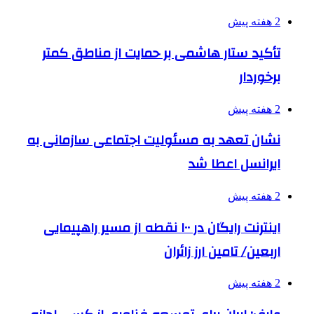
2 هفته پیش
تأکید ستار هاشمی بر حمایت از مناطق کمتر
برخوردار
2 هفته پیش
نشان تعهد به مسئولیت اجتماعی سازمانی به
ایرانسل اعطا شد
2 هفته پیش
اینترنت رایگان در ۱۰۰ نقطه از مسیر راهپیمایی
اربعین/ تامین ارز زائران
2 هفته پیش