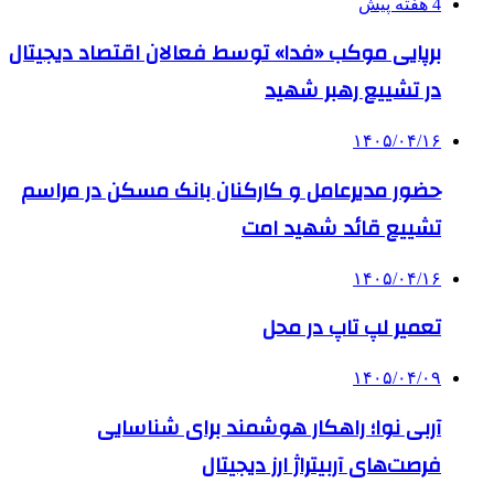
4 هفته پیش
برپایی موکب «فدا» توسط فعالان اقتصاد دیجیتال
در تشییع رهبر شهید
۱۴۰۵/۰۴/۱۶
حضور مدیرعامل و کارکنان بانک مسکن در مراسم
تشییع قائد شهید امت
۱۴۰۵/۰۴/۱۶
تعمیر لپ تاپ در محل
۱۴۰۵/۰۴/۰۹
آربی نوا؛ راهکار هوشمند برای شناسایی
فرصت‌های آربیتراژ ارز دیجیتال