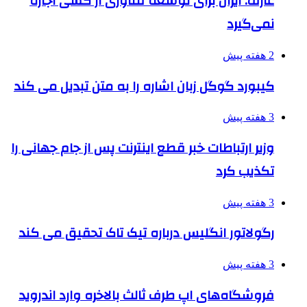
عارف: ایران برای توسعه فناوری از کسی اجازه
نمی‌گیرد
2 هفته پیش
کیبورد گوگل زبان اشاره را به متن تبدیل می کند
3 هفته پیش
وزیر ارتباطات خبر قطع اینترنت پس از جام جهانی را
تکذیب کرد
3 هفته پیش
رگولاتور انگلیس درباره تیک تاک تحقیق می کند
3 هفته پیش
فروشگاه‌های اپ طرف ثالث بالاخره وارد اندروید