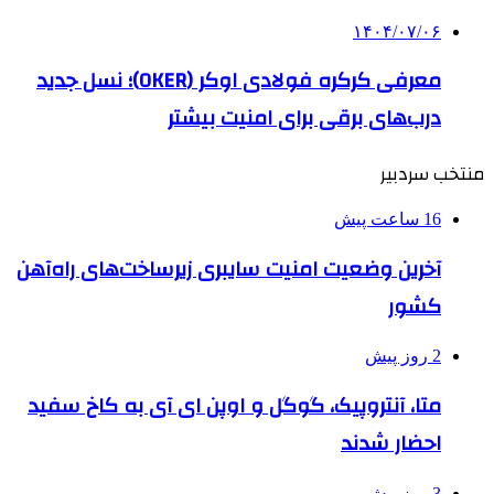
۱۴۰۴/۰۷/۰۶
معرفی کرکره فولادی اوکر (OKER)؛ نسل جدید
درب‌های برقی برای امنیت بیشتر
منتخب سردبیر
16 ساعت پیش
آخرین وضعیت امنیت سایبری زیرساخت‌های راه‌آهن
کشور
2 روز پیش
متا، آنتروپیک، گوگل و اوپن ای آی به کاخ سفید
احضار شدند
3 روز پیش