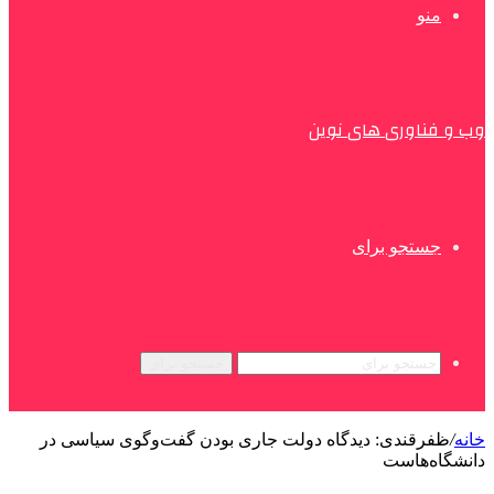
منو
وب و فناوری های نوین
جستجو برای
جستجو برای
خانه
/
ظفرقندی: دیدگاه دولت جاری بودن گفت‌وگوی سیاسی در
دانشگاه‌هاست