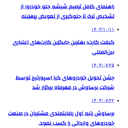
راهنمای کامل ترمیم شیشه جلو خودرو؛ از
تشخیص ترک تا جلوگیری از تعویض پرهزینه
۱۴۰۳/۱۰/۱۱
گیفت کارت؛ بهترین جایگزین کارت‌های اعتباری
بین‌المللی
۱۴۰۴/۰۷/۲۵
جشن تحویل خودروهای کیا اسپورتیج توسط
شرکت برساوش در مهرماه برگزار شد
۱۴۰۴/۰۷/۲۲
برساوش رتبه اول رضایتمندی مشتریان در صنعت
خودروهای وارداتی را کسب نمود.