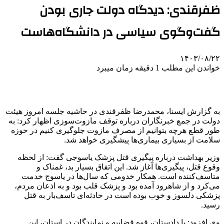
ظفرقندی: دیدگاه دولت جاری بودن
گفت‌وگوی سیاسی در دانشگاه‌هاست
۱۴۰۳/۰۸/۲۲
خواندن این مطلب 1 دقیقه زمان میبرد
به گزارش ایسنا، محمدرضا ظفرقندی در حاشیه جلسه امروز هیئت
دولت در جمع خبرنگاران درباره توقف مازوت‌سوزی اظهار کرد: به
طور قطع هرچه بتوانیم از مصرف مازوت جلوگیری کنیم در حوزه
سلامت از بسیاری بیماری‌ها پیشگیری خواهد شد.
وزیر بهداشت درباره پیگیری قتل پزشک یاسوجی گفت: از لحظه
وقوع قتل، پیگیری‌ها آغاز شد. این اتفاق بسیار بد، غمناک و
متاسف‌کننده است. همکار خدومی که سال‌ها در یاسوج خدمت
می‌کرد و از شاهرود آمده بود و پزشک قلب بود و به اذعان مردم،
پزشکی دلسوز و خوب بوده است در حادثه‌ای تاسف‌بار به قتل
رسید.
وی افزود: با دادستان، قوه قضاییه و نمایندگان در استان، این