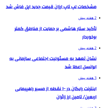
مشخصات لپ تاپ ارزان قیمت جدید اپل فاش شد
2 هفته پیش
تأکید ستار هاشمی بر حمایت از مناطق کمتر
برخوردار
2 هفته پیش
نشان تعهد به مسئولیت اجتماعی سازمانی به
ایرانسل اعطا شد
3 هفته پیش
اینترنت رایگان در ۱۰۰ نقطه از مسیر راهپیمایی
اربعین/ تامین ارز زائران
3 هفته پیش