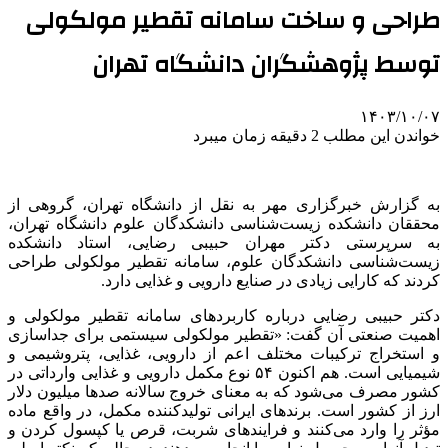
طراحی و ساخت سامانه تقطیر مولکولی
توسط پژوهشگران دانشگاه تهران
۱۴۰۳/۱۰/۰۷
خواندن این مطلب 2 دقیقه زمان میبرد
به گزارش خبرگزاری مهر به نقل از دانشگاه تهران، گروهی از
محققان دانشکده زیست‌شناسی دانشکدگان علوم دانشگاه تهران،
به سرپرستی دکتر مهران حبیبی رضایی، استاد دانشکده
زیست‌شناسی دانشکدگان علوم، سامانه تقطیر مولکولی طراحی
کردند که کارایی زیادی در صنایع دارویی و غذایی دارد.
دکتر حبیبی رضایی درباره کاربردهای سامانه تقطیر مولکولی و
اهمیت صنعتی آن گفت: «تقطیر مولکولی سیستمی برای جداسازی
و استخراج ترکیبات مختلف اعم از دارویی، غذایی، پتروشیمی و
شیمیایی است. هم اکنون ۵۴ نوع مکمل دارویی و غذایی وارداتی در
کشور مصرف می‌شود که به معنای خروج سالانه صدها میلیون دلار
ارز از کشور است. برندهای ایرانی تولیدکننده مکمل، در واقع ماده
مؤثر را وارد می‌کنند و فرایندهای شربت، قرص یا کپسول کردن و