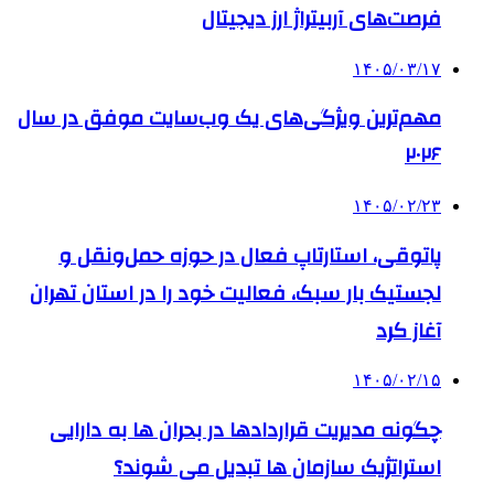
فرصت‌های آربیتراژ ارز دیجیتال
۱۴۰۵/۰۳/۱۷
مهم‌ترین ویژگی‌های یک وب‌سایت موفق در سال
۲۰۲۶
۱۴۰۵/۰۲/۲۳
پاتوقی، استارتاپ فعال در حوزه حمل‌ونقل و
لجستیک بار سبک، فعالیت خود را در استان تهران
آغاز کرد
۱۴۰۵/۰۲/۱۵
چگونه مدیریت قراردادها در بحران ها به دارایی
استراتژیک سازمان ها تبدیل می شوند؟