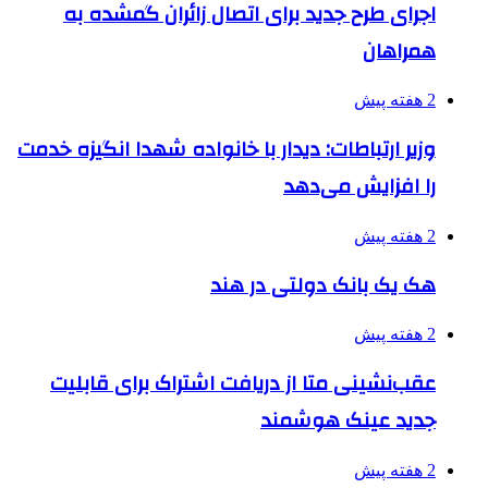
اجرای طرح جدید برای اتصال زائران گمشده به
همراهان
2 هفته پیش
وزیر ارتباطات: دیدار با خانواده شهدا انگیزه خدمت
را افزایش می‌دهد
2 هفته پیش
هک یک بانک دولتی در هند
2 هفته پیش
عقب‌نشینی متا از دریافت اشتراک برای قابلیت
جدید عینک هوشمند
2 هفته پیش