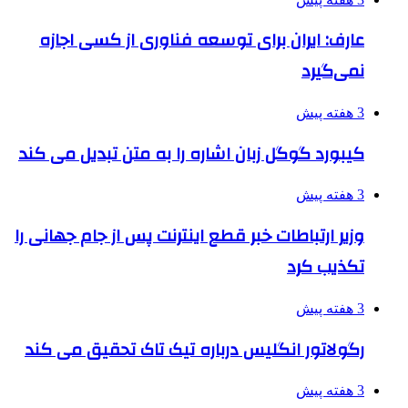
عارف: ایران برای توسعه فناوری از کسی اجازه
نمی‌گیرد
3 هفته پیش
کیبورد گوگل زبان اشاره را به متن تبدیل می کند
3 هفته پیش
وزیر ارتباطات خبر قطع اینترنت پس از جام جهانی را
تکذیب کرد
3 هفته پیش
رگولاتور انگلیس درباره تیک تاک تحقیق می کند
3 هفته پیش