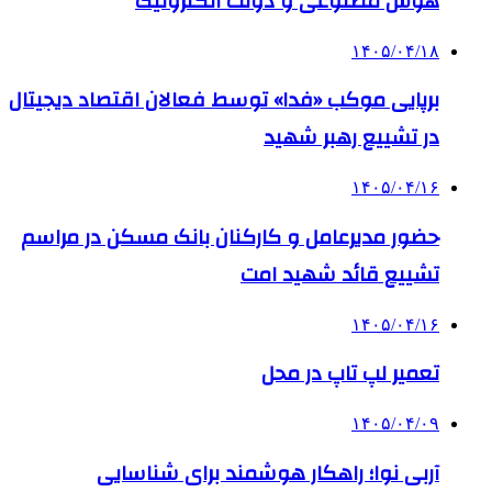
هوش مصنوعی و دولت الکترونیک
۱۴۰۵/۰۴/۱۸
برپایی موکب «فدا» توسط فعالان اقتصاد دیجیتال
در تشییع رهبر شهید
۱۴۰۵/۰۴/۱۶
حضور مدیرعامل و کارکنان بانک مسکن در مراسم
تشییع قائد شهید امت
۱۴۰۵/۰۴/۱۶
تعمیر لپ تاپ در محل
۱۴۰۵/۰۴/۰۹
آربی نوا؛ راهکار هوشمند برای شناسایی