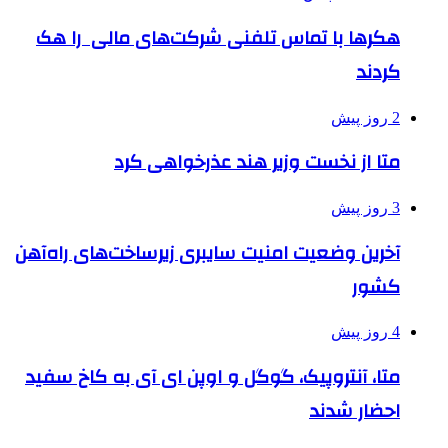
هکرها با تماس تلفنی شرکت‌های مالی را هک
کردند
2 روز پیش
متا از نخست وزیر هند عذرخواهی کرد
3 روز پیش
آخرین وضعیت امنیت سایبری زیرساخت‌های راه‌آهن
کشور
4 روز پیش
متا، آنتروپیک، گوگل و اوپن ای آی به کاخ سفید
احضار شدند