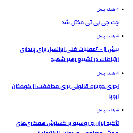
4 هفته پیش
چت جی پی تی مختل شد
4 هفته پیش
بیش از ۶۰۰۰عملیات فنی ایرانسل برای پایداری
ارتباطات در تشییع رهبر شهید
4 هفته پیش
اجرای دوباره قانونی برای محافظت از کودکان
اروپا
4 هفته پیش
تأکید ایران و روسیه بر گسترش همکاری‌های