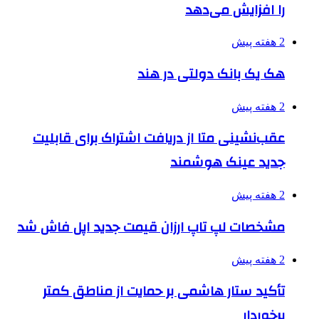
را افزایش می‌دهد
2 هفته پیش
هک یک بانک دولتی در هند
2 هفته پیش
عقب‌نشینی متا از دریافت اشتراک برای قابلیت
جدید عینک هوشمند
2 هفته پیش
مشخصات لپ تاپ ارزان قیمت جدید اپل فاش شد
2 هفته پیش
تأکید ستار هاشمی بر حمایت از مناطق کمتر
برخوردار