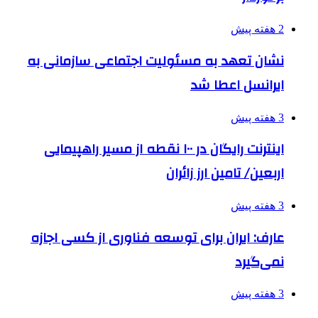
2 هفته پیش
نشان تعهد به مسئولیت اجتماعی سازمانی به
ایرانسل اعطا شد
3 هفته پیش
اینترنت رایگان در ۱۰۰ نقطه از مسیر راهپیمایی
اربعین/ تامین ارز زائران
3 هفته پیش
عارف: ایران برای توسعه فناوری از کسی اجازه
نمی‌گیرد
3 هفته پیش