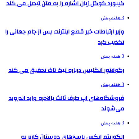
کیبورد گوگل زبان اشاره را به متن تبدیل می کند
3 هفته پیش
وزیر ارتباطات خبر قطع اینترنت پس از جام جهانی را
تکذیب کرد
3 هفته پیش
رگولاتور انگلیس درباره تیک تاک تحقیق می کند
3 هفته پیش
فروشگاه‌های اپ طرف ثالث بالاخره وارد اندروید
می‌شوند
3 هفته پیش
الگوریتم ایکس پاسخ‌های دوستان کاربر به