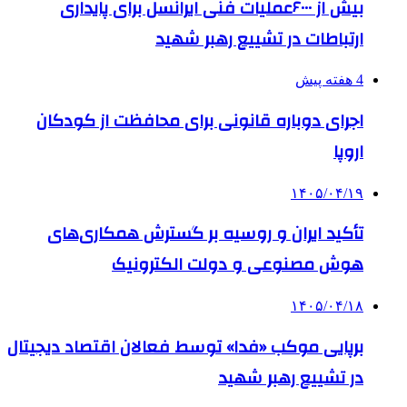
بیش از ۶۰۰۰عملیات فنی ایرانسل برای پایداری
ارتباطات در تشییع رهبر شهید
4 هفته پیش
اجرای دوباره قانونی برای محافظت از کودکان
اروپا
۱۴۰۵/۰۴/۱۹
تأکید ایران و روسیه بر گسترش همکاری‌های
هوش مصنوعی و دولت الکترونیک
۱۴۰۵/۰۴/۱۸
برپایی موکب «فدا» توسط فعالان اقتصاد دیجیتال
در تشییع رهبر شهید