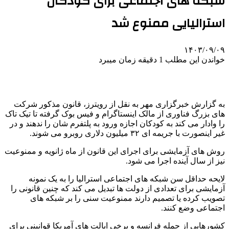
شبکه های اجتماعی برای کودکان
استرالیایی ممنوع شد
۱۴۰۳/۰۹/۰۹
خواندن این مطلب 1 دقیقه زمان میبرد
به گزارش خبرگزاری مهر به نقل از رویترز، قانون مذکور شرکت
های بزرگ فناوری از مالک اینستاگرام و فیس بوک گرفته تا تیک تاک
را وادار می کند به کودکان اجازه ورود به پلتفرم شان را ندهند و در
غیر اینصورت با جریمه ای ۳۲ میلیون دلاری روبرو می شوند.
روش های آزمایشی برای اجرای این قانون از ماه ژانویه و ممنوعیت
نیز از سال آینده اجرا می شود.
لایحه حداقل سن شبکه های اجتماعی استرالیا را به یک نمونه
آزمایشی برای تعدادی از دولت ها تبدیل می کند که چنین قانونی را
تصویب کرده یا تصمیم دارند ممنوعیت سنی را بر شبکه های
اجتماعی وضع کنند.
کشورهایی از جمله فرانسه و برخی ایالت های آمریکا قوانینی برای