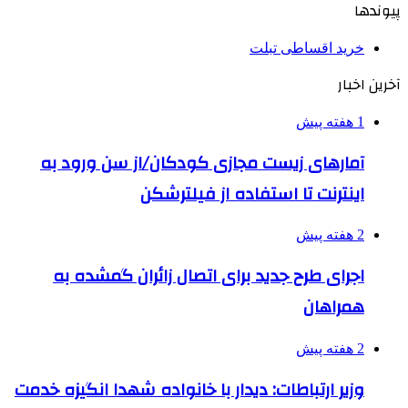
پیوندها
خرید اقساطی تبلت
آخرین اخبار
1 هفته پیش
آمارهای زیست مجازی کودکان/از سن ورود به
اینترنت تا استفاده از فیلترشکن
2 هفته پیش
اجرای طرح جدید برای اتصال زائران گمشده به
همراهان
2 هفته پیش
وزیر ارتباطات: دیدار با خانواده شهدا انگیزه خدمت