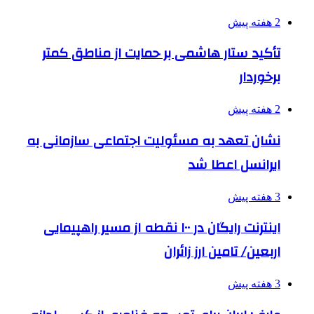
2 هفته پیش
تأکید ستار هاشمی بر حمایت از مناطق کمتر
برخوردار
2 هفته پیش
نشان تعهد به مسئولیت اجتماعی سازمانی به
ایرانسل اعطا شد
3 هفته پیش
اینترنت رایگان در ۱۰۰ نقطه از مسیر راهپیمایی
اربعین/ تامین ارز زائران
3 هفته پیش