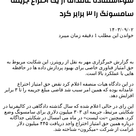
سوءاستفاده عامدانه از یک اختراع جریمه
سامسونگ را ۳ برابر کرد
۱۴۰۳/۰۹/۰۲
خواندن این مطلب 1 دقیقه زمان میبرد
به گزارش خبرگزاری مهر به نقل از رویترز، این شکایت مربوط به
حق امتیاز فناوری خاصی برای بهبود پردازش داده ها در حافظه
هایی با عملکرد بالا است.
در این دادگاه هیات منصفه اعلام کرد نقض حق امتیاز اختراع
عامدانه بوده که همین امر سبب شد قاضی مبلغ جریمه را تا ۳ برابر
افزایش دهد.
این رای در حالی اعلام شده که سال گذشته دادگاهی در کالیفرنیا در
شکایتی مرتبط، جریمه ای ۳۰۳ میلیون دلاری برای سامسونگ وضع
کرد. همچنین «نت لیست» در ماه می امسال در شکایتی جداگانه
درباره همین حق امتیاز اختراع واجد دریافت ۴۴۵ میلیون دلار
غرامت از شرکت «میکرون» شناخته شد.