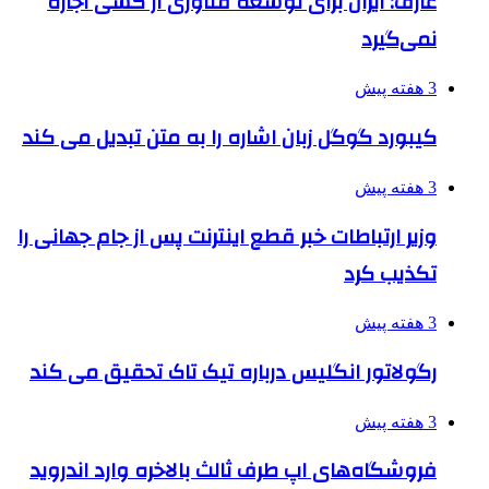
عارف: ایران برای توسعه فناوری از کسی اجازه
نمی‌گیرد
3 هفته پیش
کیبورد گوگل زبان اشاره را به متن تبدیل می کند
3 هفته پیش
وزیر ارتباطات خبر قطع اینترنت پس از جام جهانی را
تکذیب کرد
3 هفته پیش
رگولاتور انگلیس درباره تیک تاک تحقیق می کند
3 هفته پیش
فروشگاه‌های اپ طرف ثالث بالاخره وارد اندروید