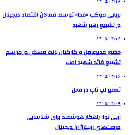
۱۴۰۵/۰۴/۱۸
برپایی موکب «فدا» توسط فعالان اقتصاد دیجیتال
در تشییع رهبر شهید
۱۴۰۵/۰۴/۱۶
حضور مدیرعامل و کارکنان بانک مسکن در مراسم
تشییع قائد شهید امت
۱۴۰۵/۰۴/۱۶
تعمیر لپ تاپ در محل
۱۴۰۵/۰۴/۰۹
آربی نوا؛ راهکار هوشمند برای شناسایی
فرصت‌های آربیتراژ ارز دیجیتال