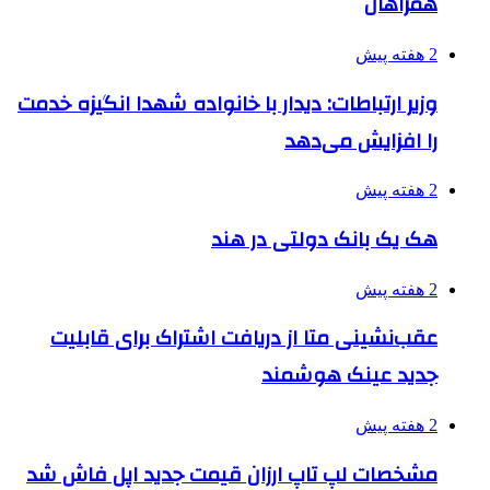
همراهان
2 هفته پیش
وزیر ارتباطات: دیدار با خانواده شهدا انگیزه خدمت
را افزایش می‌دهد
2 هفته پیش
هک یک بانک دولتی در هند
2 هفته پیش
عقب‌نشینی متا از دریافت اشتراک برای قابلیت
جدید عینک هوشمند
2 هفته پیش
مشخصات لپ تاپ ارزان قیمت جدید اپل فاش شد