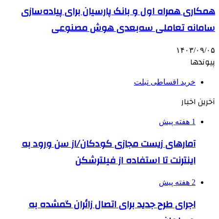
همکاری همراه اول و بانک پارسیان برای پیاده‌سازی
سامانه تعاملی سه‌بعدی هوش مصنوعی
۱۴۰۳/۰۹/۰۵
پیوندها
خرید اقساطی تبلت
آخرین اخبار
1 هفته پیش
آمارهای زیست مجازی کودکان/از سن ورود به
اینترنت تا استفاده از فیلترشکن
2 هفته پیش
اجرای طرح جدید برای اتصال زائران گمشده به