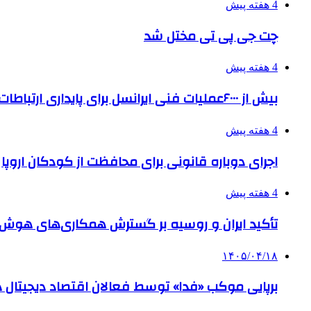
4 هفته پیش
چت جی پی تی مختل شد
4 هفته پیش
بیش از ۶۰۰۰عملیات فنی ایرانسل برای پایداری ارتباطات در تشییع رهبر شهید
4 هفته پیش
اجرای دوباره قانونی برای محافظت از کودکان اروپا
4 هفته پیش
تأکید ایران و روسیه بر گسترش همکاری‌های هوش
۱۴۰۵/۰۴/۱۸
برپایی موکب «فدا» توسط فعالان اقتصاد دیجیتال د