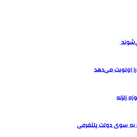
ی‌شوند
را اولویت می‌دهد
زه زلزله
ت به سوی دولت پلتفرمی