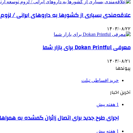
علاقه‌مندی بسیاری از کشورها به داروهای ایرانی / لزوم
۱۴۰۳/۰۸/۲۲
معرفی Dokan Printful برای بازار شما
۱۴۰۳/۰۸/۲۱
پیوندها
خرید اقساطی تبلت
آخرین اخبار
1 هفته پیش
اجرای طرح جدید برای اتصال زائران گمشده به همراها
1 هفته پیش