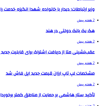
وزیر ارتباطات: دیدار با خانواده شهدا انگیزه خدمت ر
2 هفته پیش
هک یک بانک دولتی در هند
2 هفته پیش
عقب‌نشینی متا از دریافت اشتراک برای قابلیت جدی
2 هفته پیش
مشخصات لپ تاپ ارزان قیمت جدید اپل فاش شد
2 هفته پیش
تأکید ستار هاشمی بر حمایت از مناطق کمتر برخوردار
2 هفته پیش