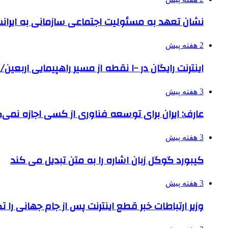
نشان تعهد به مسئولیت اجتماعی سازمانی به ایران
2 هفته پیش
اینترنت رایگان در ۱۰۰ نقطه از مسیر راهپیمایی اربعین/ تامین ارز زائران
3 هفته پیش
عارف: ایران برای توسعه فناوری از کسی اجازه نمی‌گ
3 هفته پیش
کیبورد گوگل زبان اشاره را به متن تبدیل می کند
3 هفته پیش
وزیر ارتباطات خبر قطع اینترنت پس از جام جهانی را 