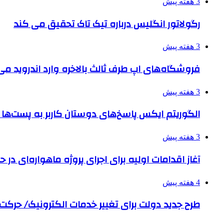
3 هفته پیش
رگولاتور انگلیس درباره تیک تاک تحقیق می کند
3 هفته پیش
فروشگاه‌های اپ طرف ثالث بالاخره وارد اندروید م
3 هفته پیش
الگوریتم ایکس پاسخ‌های دوستان کاربر به پست‌ها 
3 هفته پیش
آغاز اقدامات اولیه برای اجرای پروژه ماهواره‌ای در حو
4 هفته پیش
طرح جدید دولت برای تغییر خدمات الکترونیک/ حرک