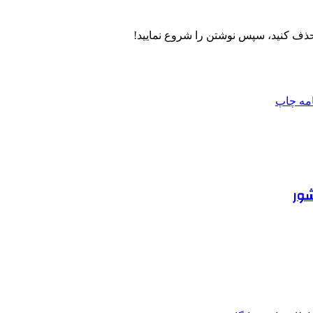
حذف کنید، سپس نوشتن را شروع نمایید!
امه
چاپ