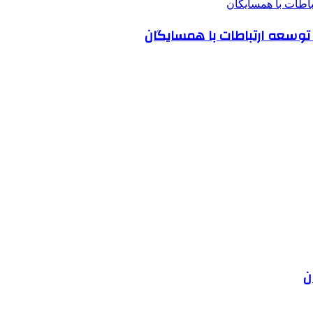
 توسعه ارتباطات با همسایگان
ن