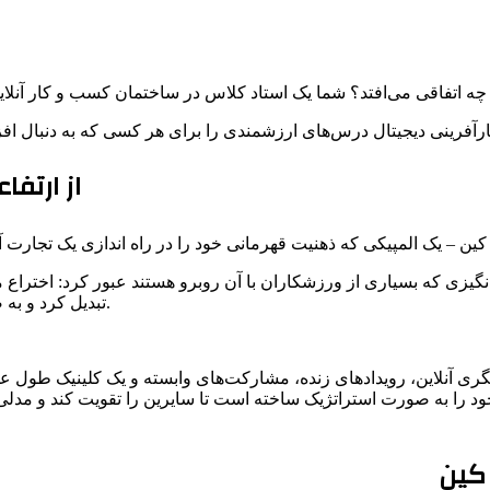
 چه اتفاقی می‌افتد؟ شما یک استاد کلاس در ساختمان کسب و کار آنلای
آفرینی دیجیتال درس‌های ارزشمندی را برای هر کسی که به دنبال افز
از ارتف
انگیزی که بسیاری از ورزشکاران با آن روبرو هستند عبور کرد: اختر
تبدیل کرد و به صدایی قابل احترام در بهینه سازی سلامت و علم طول عمر تبدیل شد.
ری آنلاین، رویدادهای زنده، مشارکت‌های وابسته و یک کلینیک طول ع
ود را به صورت استراتژیک ساخته است تا سایرین را تقویت کند و مد