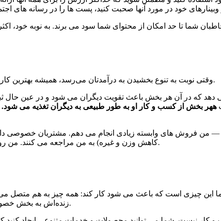
ان شما تا حد امکان از محتوای شما سود می برند. به نوبه خود، اکثر
وقتی نوبت به تنوع بخشیدن به درآمدتان می‌رسد، همیشه بهترین کار این است که راه‌هایی برای کار هوشمندانه‌تر به جای سخت‌تر پیدا کنید.
دهد که در آن هر بخش باعث تقویت دیگران می شود و در عین حال ثبات 
ت
ه
هر بخش از کسب و کار او به طور طبیعی به دیگران تغذیه می شود.
ن
کاهش وزن و غیره) به من مراجعه می کنند. من رویدادهای زنده ای دارم که در آن مجموعه ای از خدمات ارائه می دهیم.
اما این چیزی است که باعث می شود کار کند: همه چیز به هم متصل می
زنده‌اش به بخش خصوصی او وارد می‌شود، و محتوای آنلاین او همه آن‌ها را پشتیبانی می‌کند.
سب و کار نیست. شما می توانید محصولات و خدمات متنوعی ایجاد کنید 