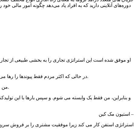
دوره‌های آنلاینی دارید که به افراد یاد می‌دهد چگونه امور مالی خود
او موفق شده است این استراتژی تجاری را به بخشی طبیعی از تجارت خود
در حالی که اکثر مردم فقط پیوندها را رها می کنند و به کمیسیون امیدوارند، استفان نشان می دهد که چگونه شراکت های وابسته را به بخشی ارزشمند از خدمات مشتری خود تبدیل کنید.
“من انگشت خود را روی نبض کل این صنعت دارم و با تمام تولیدکنندگان و افراد درگیر تماس می‌گیرم. من در واقع همه آنها را اکنون می‌شناسم.
و بنابراین، من فقط یک وابسته می شوم. و سپس بارها با این تولید
– استیون مک کین
استراتژی استفن کار می کند زیرا موفقیت مشتری را بر فروش سریع ا