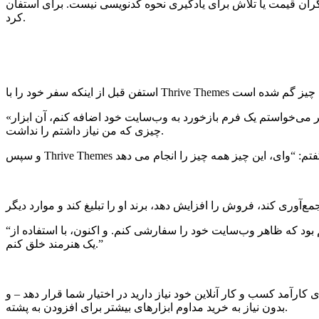
دنویسی نیست. برای استفان، Thrive Suite وظیفه دلهره آور ایجاد وب سایت را به یک دارایی تجاری عملی تبدیل
کرد.
«آن پشته (قبلی) واقعاً از نظر بازاریابی خوب کار نمی کرد. عملکرد ورودی و خروجی را که من واقعاً دوست دارم را نداشت. برای مثال، اگر می‌خواستم یک فرم بازخورد به وب‌سایت خود اضافه کنم، آن ابزار
چیزی که من نیاز داشتم را نداشت.
“برای من مهم بود که ظاهر وب‌سایت خود را سفارشی کنم. و اکنون، با استفاده از Thrive Theme Builder و Thrive Architect، وقتی صفحه خالی را باز می‌کنم هیجان‌زده می‌شوم. می‌توانم کاملاً چیزی شبیه به
یک هنرمند خلق کنم.”
ارآمد کسب و کار آنلاین خود نیاز دارید در اختیار شما قرار دهد – و
بدون نیاز به خرید مداوم ابزارهای بیشتر برای افزودن به پشته.