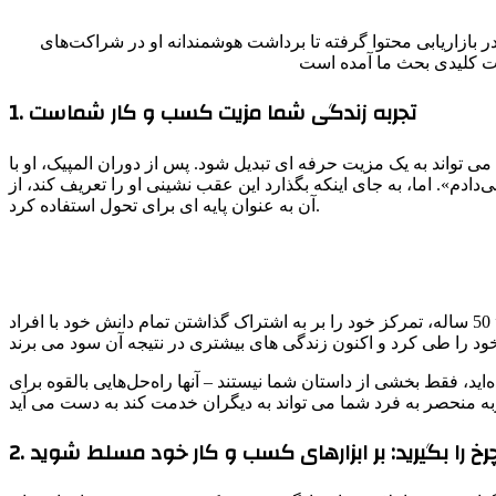
در بازاریابی محتوا گرفته تا برداشت هوشمندانه او در شراکت‌های
کات کلیدی بحث ما آمده است
1. تجربه زندگی شما مزیت کسب و کار شماست
واند به یک مزیت حرفه ای تبدیل شود. پس از دوران المپیک، او با
دم». اما، به جای اینکه بگذارد این عقب نشینی او را تعریف کند، از
آن به عنوان پایه ای برای تحول استفاده کرد.
استفن تمام تلاش خود را برای بهینه سازی بدن خود و یادگیری در مورد روندهای آینده در سلامت انجام داد. و اکنون، به عنوان مرد “جوانی” 50 ساله، تمرکز خود را بر به اشتراک گذاشتن تمام دانش خود با افراد
د، فقط بخشی از داستان شما نیستند – آنها راه‌حل‌هایی بالقوه برای
. چرخ را بگیرید: بر ابزارهای کسب و کار خود مسلط شوید