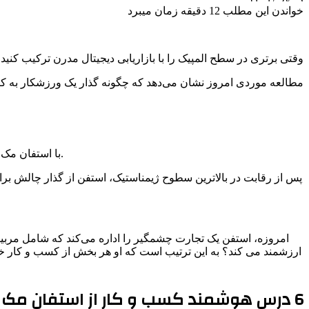
خواندن این مطلب 12 دقیقه زمان میبرد
وقتی برتری در سطح المپیک را با بازاریابی دیجیتال مدرن ترکیب کنید
مطالعه موردی امروز نشان می‌دهد که چگونه گذار یک ورزشکار به کار
با استفان مک کین – یک المپیکی که ذهنیت قهرمانی خود را در راه اندازی یک تجارت آنلاین و کمک به مردم برای تغییر زندگی خود آورده است، ملاقات کنید.
پس از رقابت در بالاترین سطوح ژیمناستیک، استفن از گذار چالش بر
امروزه، استفن یک تجارت چشمگیر را اداره می‌کند که شامل مربیگ
ارزشمند می کند؟ به این ترتیب است که او هر بخش از کسب و کار خ
6 درس هوشمند کسب و کار از استفان مک کین