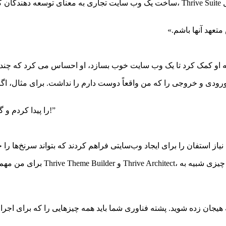
ساخت یک وب سایت تجاری به معنای توسعه دهندگان گران قیمت یا تلاش برای یادگیری نحوه ک
تعهد آنها باشم.»
و سپس Thrive Themes را پیدا کردم و گفتم: “وای، این چیز همه چیز را انجام می دهد!”
جان زده شوید. پشته فناوری شما باید همه چیزهایی را که برای اجرای ک