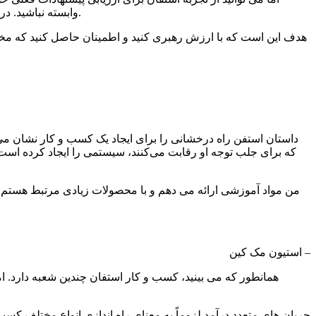
وابسته نباشید. در وبینارهای خود در مورد آنها صحبت کنید، پست ها را در رسانه های اجتماعی به اشتراک بگذارید و چند نقل قول در ایمیل های خود اضافه کنید.
هدف این است که با ارزش رهبری کنید و اطمینان حاصل کنید که مخاطب
داستان استفن راه درخشانی را برای ایجاد یک کسب و کار نشان می 
که برای جلب توجه او رقابت می‌کنند، سیستمی را ایجاد کرده اس
– استیون مک کین
همانطور که می بینید، کسب و کار استفان چندین شعبه دارد. 
جریان های متعدد درآمد لزوماً به معنای راه اندازی انواع مختلف ک