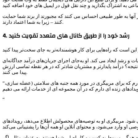
 آنها به طور طبیعی احساس می کنند که مجبورند از برند شما حمایت
کنند – زیرا به شما اعتماد دارند.
4. رشد خود را از طریق کانال های متعدد تقویت کنید
و رشد ایجاد می کند. او به‌جای اجرای جریان‌های درآمد جداگانه‌ای
تیجه؟ درآمد پایدارتر و مشتریان شادتر که در هر نقطه تماسی ارزش
پیدا می کنند.
“من مواد آموزشی ارائه می دهم و با محصولات زیادی مرتبط هستم — من فروش های وابسته زیادی انجام می دهم. مشتریان خصوصی دارم که برای مربیگری در مورد همه جنبه های سلامتی (عضله سازی،
“
 شود. مربیگری او به توصیه‌های محصولش اطلاع می‌دهد، رویدادهای
که همگی مربوط به کسب و کار اصلی شما هستند. به عنوان مثال، اگر