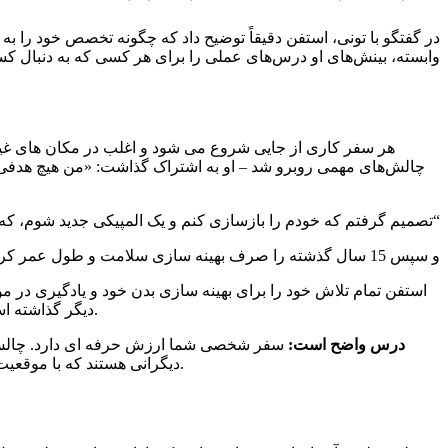
در گفتگو با تونی، استفن دقیقاً توضیح داد که چگونه تخصص خود را به 
وابسته، بینش‌های او درس‌های عملی را برای هر کسی که به دنبال کس
هر سفر کاری از جایی شروع می شود و اغلب در مکان های غیر
چالش‌های مهمی روبرو شد – او به اشتراک گذاشت: «من هیچ هدفی در 
“تصمیم گرفتم که خودم را بازسازی کنم و یک المپیکی جدید شوم، که
و سپس 15 سال گذشته را صرف بهینه سازی سلامت و طول عمر کردم.
دیگر گذاشته است. برای رسیدن به این سطح از تجربه، مسیر مبارزه و رشد شخصی خود را طی کرد و اکنون زندگی های بیشتری در نتیجه آن سود می برند.
درس واضح است:
سفر شخصی شما ارزش حرفه ای دارد. چالش‌هایی
دیگرانی هستند که با موقعیت‌های مشابه مواجه هستند. موفقیت اغلب از شناخت این که چگونه تجربه منحصر به فرد شما می تواند به دیگران خدمت کند به دست می آید.