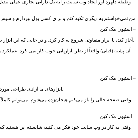
من نمی‌خواستم به دیگری تکیه کنم و برای کسی پول بپردازم و سپس م
– استیون مک کین
استفن قبل از اینکه سفر خود را با Thrive Themes آغاز کند، با ابزار متفاوتی شروع به کار کرد. و در حالی که این ابزار به او کمک کرد تا یک وب سایت خوب بسازد، او احساس می کرد که چند چیز گم شده است.
– استیون مک کین
ابزارهای ما آزادی طراحی مورد نیاز استفان را برای ایجاد وب‌سایتی فراهم کردند که بتواند سرنخ‌ها را جمع‌آوری کند، فروش را افزایش دهد، برند او را تبلیغ کند و موارد دیگر.
– استیون مک کین
وقتی به کار در وب سایت خود فکر می کنید، شایسته این هستید که هی