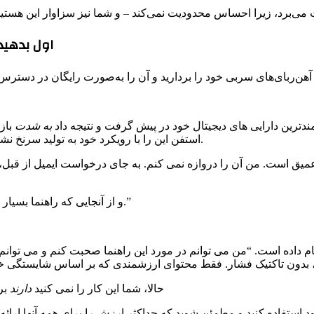
3. اول بده
دترین دارایی های دیجیتال خود در پیش گرفت و نتیجه داد
به شدت
باز
استفن این را با رویکرد خود به تولید سرنخ نشان می‌دهد، جایی که ارزش را بر فهرست‌سازی فوری اولویت می‌دهد.
میق است. من آن را دروازه نمی کنم. به جای درخواست ایمیل از قبل، 
و از آنجایی که راهنما بسیار کامل است، تقریباً همه به هر حال آدرس ایمیل خود را به من می دهند.”
جام داده است. “من می توانم در مورد این راهنما صحبت کنم و می توان
حالا، شما این کار را نمی کنید
دارند
بر
ود استفاده کنید و مطمئن شوید که حداکثر ارزش را برای همه آنها ارائه