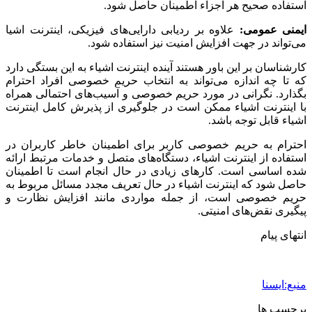
استفاده صحیح هر اجزاء اطمینان حاصل شود.
ایمنی عمومی:
علاوه بر ردیابی دارایی‌های فیزیکی، اینترنت اشیا
می‌تواند در جهت افزایش امنیت نیز استفاده شود.
کارشناسان بر این باور هستند آینده اینترنت اشیاء به این بستگی دارد
که تا چه اندازه‌ می‌تواند به انتخاب حریم خصوصی افراد احترام
بگذارد. نگرانی در مورد حریم خصوصی و آسیب‌های احتمالی همراه
با اینترنت اشیاء ممکن است در جلوگیری از پذیرش کامل اینترنت
اشیاء قابل توجه باشد.
احترام به حریم خصوصی کاربر برای اطمینان خاطر کاربران در
استفاده از اینترنت اشیاء، دستگاه‌های متصل و خدمات مرتبط ارائه
شده اساسی است. کارهای زیادی در حال انجام است تا اطمینان
حاصل شود که اینترنت اشیاء در حال تعریف مجدد مسائل مربوط به
حریم خصوصی است، از جمله مواردی مانند افزایش نظارت و
پیگیری نقض‌های امنیتی.
انتهای پیام
منبع:ایسنا
برچسب ها