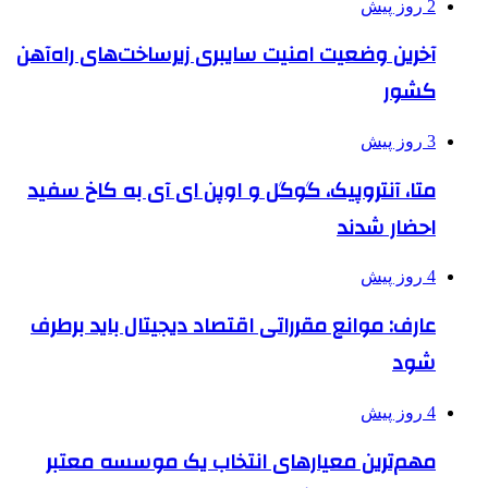
2 روز پیش
آخرین وضعیت امنیت سایبری زیرساخت‌های راه‌آهن
کشور
3 روز پیش
متا، آنتروپیک، گوگل و اوپن ای آی به کاخ سفید
احضار شدند
4 روز پیش
عارف: موانع مقرراتی اقتصاد دیجیتال باید برطرف
شود
4 روز پیش
مهم‌ترین معیارهای انتخاب یک موسسه معتبر