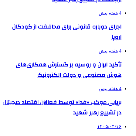
4 هفته پیش
اجرای دوباره قانونی برای محافظت از کودکان
اروپا
4 هفته پیش
تأکید ایران و روسیه بر گسترش همکاری‌های
هوش مصنوعی و دولت الکترونیک
4 هفته پیش
برپایی موکب «فدا» توسط فعالان اقتصاد دیجیتال
در تشییع رهبر شهید
۱۴۰۵/۰۴/۱۶