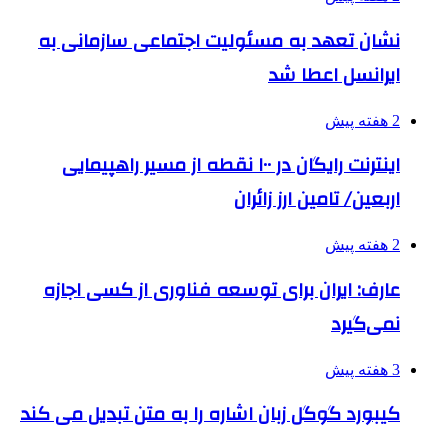
نشان تعهد به مسئولیت اجتماعی سازمانی به
ایرانسل اعطا شد
2 هفته پیش
اینترنت رایگان در ۱۰۰ نقطه از مسیر راهپیمایی
اربعین/ تامین ارز زائران
2 هفته پیش
عارف: ایران برای توسعه فناوری از کسی اجازه
نمی‌گیرد
3 هفته پیش
کیبورد گوگل زبان اشاره را به متن تبدیل می کند