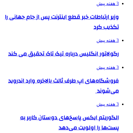
3 هفته پیش
وزیر ارتباطات خبر قطع اینترنت پس از جام جهانی را
تکذیب کرد
3 هفته پیش
رگولاتور انگلیس درباره تیک تاک تحقیق می کند
3 هفته پیش
فروشگاه‌های اپ طرف ثالث بالاخره وارد اندروید
می‌شوند
3 هفته پیش
الگوریتم ایکس پاسخ‌های دوستان کاربر به
پست‌ها را اولویت می‌دهد