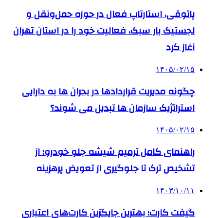
پاتوقی، استارتاپ فعال در حوزه حمل‌ونقل و
لجستیک بار سبک، فعالیت خود را در استان تهران
آغاز کرد
۱۴۰۵/۰۲/۱۵
چگونه مدیریت قراردادها در بحران ها به دارایی
استراتژیک سازمان ها تبدیل می شوند؟
۱۴۰۵/۰۲/۱۵
راهنمای کامل ترمیم شیشه جلو خودرو؛ از
تشخیص ترک تا جلوگیری از تعویض پرهزینه
۱۴۰۳/۱۰/۱۱
گیفت کارت؛ بهترین جایگزین کارت‌های اعتباری