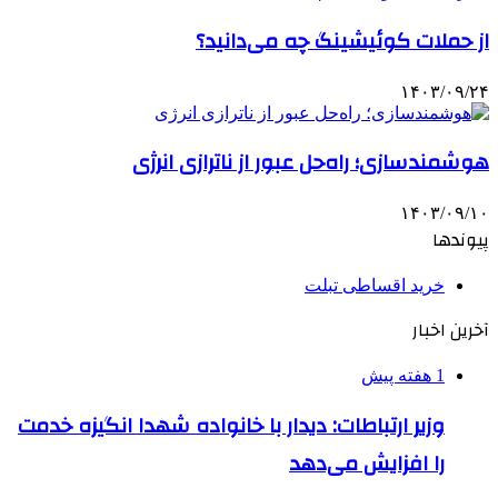
از حملات کوئیشینگ چه می‌دانید؟
۱۴۰۳/۰۹/۲۴
هوشمندسازی؛ راه‌حل عبور از ناترازی انرژی
۱۴۰۳/۰۹/۱۰
پیوندها
خرید اقساطی تبلت
آخرین اخبار
1 هفته پیش
وزیر ارتباطات: دیدار با خانواده شهدا انگیزه خدمت
را افزایش می‌دهد