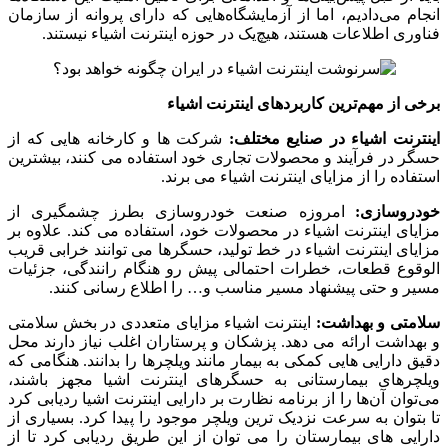
انجام می‌دادیم، اما از آزمایشگاه‌هایی که دارای پروانه از سازمان
فناوری اطلاعات هستند، هیچ‌یک در حوزه اینترنت اشیاء نیستند.
برخی از مهم‌ترین کاربردهای اینترنت اشیاء
اینترنت اشیاء در صنایع مختلف:
شرکت ها و کارخانه هایی که از
حسگر در فرآیند و محصولات تجاری خود استفاده می کنند، بیشترین
استفاده را از مزایای اینترنت اشیاء می برند.
خودروسازی:
امروزه صنعت خودروسازی بطرز چشمگیری از
مزایای اینترنت اشیاء در محصولات خود، استفاده می کند. علاوه بر
مزایای اینترنت اشیاء در خط تولید، حسگرها می توانند خرابی قریب
الوقوع قطعات، خطرات احتمالی پیش رو هنگام رانندگی، جزئیات
مسیر و حتی پیشنهاد مسیر مناسب و… را اطلاع رسانی کنند.
سلامتی و بهداشت:
اینترنت اشیاء مزایای متعددی در بخش سلامتی
و بهداشت ارائه می دهد. پزشکان و پرستاران اغلب نیاز دارند محل
دقیق دارایی هایی کمکی به بیمار مانند ویلچرها را بدانند. هنگامی که
ویلچرهای بیمارستانی به حسگرهای اینترنت اشیا مجهز باشند،
می‌توان آن‌ها را از برنامه نظارت بر دارایی اینترنت اشیا ردیابی کرد
تا بتوان به سرعت نزدیک ‌ترین ویلچر موجود را پیدا کرد. بسیاری از
دارایی های بیمارستان را می توان از این طریق ردیابی کرد تا از