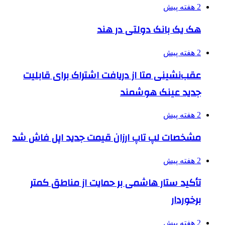
2 هفته پیش
هک یک بانک دولتی در هند
2 هفته پیش
عقب‌نشینی متا از دریافت اشتراک برای قابلیت
جدید عینک هوشمند
2 هفته پیش
مشخصات لپ تاپ ارزان قیمت جدید اپل فاش شد
2 هفته پیش
تأکید ستار هاشمی بر حمایت از مناطق کمتر
برخوردار
2 هفته پیش