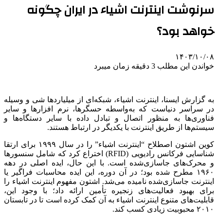
سرنوشت اینترنت اشیاء در ایران چگونه
خواهد بود؟
۱۴۰۳/۱۰/۰۸
خواندن این مطلب 3 دقیقه زمان میبرد
به گزارش ایسنا، اینترنت اشیاء، شبکه‌ای از میلیاردها شی و وسیله
در سراسر دنیاست که به‌واسطه حسگرها، نرم افزارها و سایر
فناوری‌ها به منظور اتصال و تبادل داده با سایر دستگاه‌ها و
سیستم‌ها از طریق اینترنت با یکدیگر در ارتباط هستند.
کوین اشتون اصطلاح “اینترنت اشیاء” را در سال ۱۹۹۹ برای ارتقا
شناسایی فرکانس رادیویی (RFID) اختراع کرد که شامل سنسورها
و محرک‌های جاسازی‌شده است. با این حال، ایده اصلی در دهه
۱۹۶۰ مطرح شده بود؛ در آن دوره، این ایده محاسبات فراگیر یا
اینترنت جاسازی‌شده نامیده‌ می‌شد. اشتون مفهوم اینترنت اشیاء را
برای بهبود فعالیت‌های زنجیره تأمین ارائه داد؛ با وجود این،
قابلیت‌های متنوع اینترنت اشیاء به آن کمک کرده است تا در تابستان
۲۰۱۰ محبوبیت زیادی کسب کند.