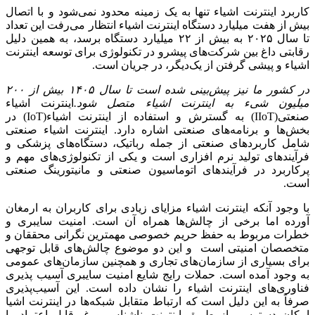
کاربرد اینترنت اشیاء تنها به یک زمینه محدود نمی‌شود و با اتصال
بیش از هفت میلیارد دستگاه اینترنت اشیاء انتظار می‌رفت این تعداد
تا سال ۲۰۲۵ به بیش از ۲۲ میلیارد دستگاه برسد، به همین دلیل
رقابتی داغ بین شرکت‌های پیشرو در تکنولوژی برای توسعه اینترنت
اشیاء و پیشی گرفتن از یک‌دیگر، در جریان است.
در کشور ما نیز پیش‌بینی شده است تا سال ۱۴۰۵ بیش از ۲۰۰
میلیون شیء به اینترنت اشیاء متصل شود.
اینترنت اشیاء
صنعتی‌(IIoT) به گسترش و استفاده از اینترنت اشیاء(IoT) در
بخش‌ها و برنامه‌های صنعتی اشاره دارد. اینترنت اشیاء صنعتی
شامل کاربردهای صنعتی از جمله رباتیک، دستگاه‌های پزشکی و
فرآیندهای تولید نرم افزاری است و یکی از تکنولوژی‌های مهم و
پرکاربرد در فرآیندهای اتوماسیون صنعتی و مانیتورینگ صنعتی
است.
با وجود آنکه اینترنت اشیاء مزایای زیادی برای کاربران به ارمغان
آورده اما برخی از چالش‌ها همراه آن است. امنیت سایبری و
خطرات مربوط به حفظ حریم خصوصی مهمترین نگرانی محققان و
متخصصان امنیتی است و این دو موضوع چالش‌های قابل توجهی
برای بسیاری از سازمان‌های تجاری و همچنین سازمان‌های عمومی
به وجود آمده است. حملات رایج شایع امنیت سایبری آسیب پذیری
فناوری‌های اینترنت اشیاء را نشان داده است. این آسیب‌پذیری
صرفاً به این دلیل است که ارتباط متقابل شبکه‌ها در اینترنت اشیا
امکان دسترسی از طریق اینترنت ناشناس و غیرقابل اعتماد را