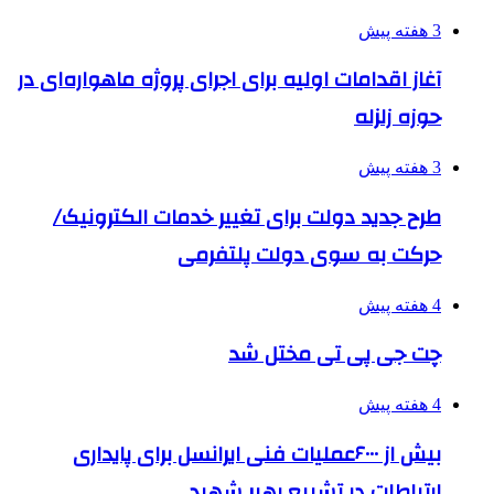
3 هفته پیش
آغاز اقدامات اولیه برای اجرای پروژه ماهواره‌ای در
حوزه زلزله
3 هفته پیش
طرح جدید دولت برای تغییر خدمات الکترونیک/
حرکت به سوی دولت پلتفرمی
4 هفته پیش
چت جی پی تی مختل شد
4 هفته پیش
بیش از ۶۰۰۰عملیات فنی ایرانسل برای پایداری
ارتباطات در تشییع رهبر شهید