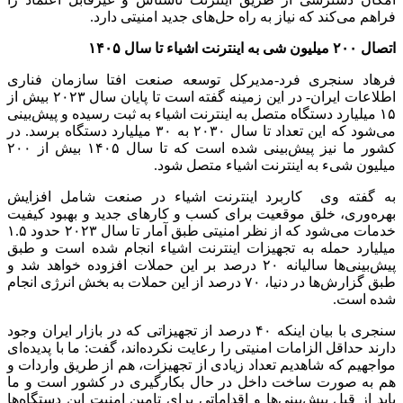
فراهم‌ می‌کند که نیاز به راه حل‌های جدید امنیتی دارد.
اتصال ۲۰۰ میلیون شی به اینترنت اشیاء تا سال ۱۴۰۵
فرهاد سنجری فرد-مدیرکل توسعه صنعت افتا سازمان فناری
اطلاعات ایران- در این زمینه گفته است تا پایان سال ۲۰۲۳ بیش از
۱۵ میلیارد دستگاه متصل به اینترنت اشیاء به ثبت رسیده و پیش‌بینی
می‌شود که این تعداد تا سال ۲۰۳۰ به ۳۰ میلیارد دستگاه برسد. در
کشور ما نیز پیش‌بینی شده است که تا سال ۱۴۰۵ بیش از ۲۰۰
میلیون شیء به اینترنت اشیاء متصل شود.
به گفته وی کاربرد اینترنت اشیاء در صنعت شامل افزایش
بهره‌وری، خلق موقعیت برای کسب و کارهای جدید و بهبود کیفیت
خدمات می‌شود که از نظر امنیتی طبق آمار تا سال ۲۰۲۳ حدود ۱.۵
میلیارد حمله به تجهیزات اینترنت اشیاء انجام شده است و طبق
پیش‌بینی‌ها سالیانه ۲۰ درصد بر این حملات افزوده خواهد شد و
طبق گزارش‌ها در دنیا، ۷۰ درصد از این حملات به بخش انرژی انجام
شده است.
سنجری با بیان اینکه ۴۰ درصد از تجهیزاتی که در بازار ایران وجود
دارند حداقل الزامات امنیتی را رعایت نکرده‌اند، گفت: ما با پدیده‌ای
مواجهیم که شاهدیم تعداد زیادی از تجهیزات، هم از طریق واردات و
هم به صورت ساخت داخل در حال بکارگیری در کشور است و ما
باید از قبل پیش‌بینی‌ها و اقداماتی برای تامین امنیت این دستگاه‌ها