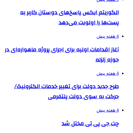
الگوریتم ایکس پاسخ‌های دوستان کاربر به
پست‌ها را اولویت می‌دهد
4 هفته پیش
آغاز اقدامات اولیه برای اجرای پروژه ماهواره‌ای در
حوزه زلزله
4 هفته پیش
طرح جدید دولت برای تغییر خدمات الکترونیک/
حرکت به سوی دولت پلتفرمی
4 هفته پیش
چت جی پی تی مختل شد