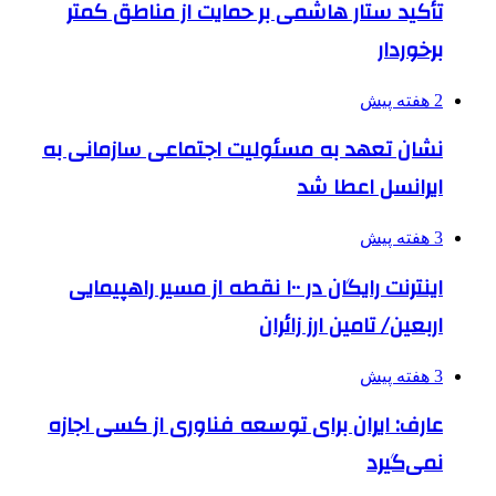
تأکید ستار هاشمی بر حمایت از مناطق کمتر
برخوردار
2 هفته پیش
نشان تعهد به مسئولیت اجتماعی سازمانی به
ایرانسل اعطا شد
3 هفته پیش
اینترنت رایگان در ۱۰۰ نقطه از مسیر راهپیمایی
اربعین/ تامین ارز زائران
3 هفته پیش
عارف: ایران برای توسعه فناوری از کسی اجازه
نمی‌گیرد