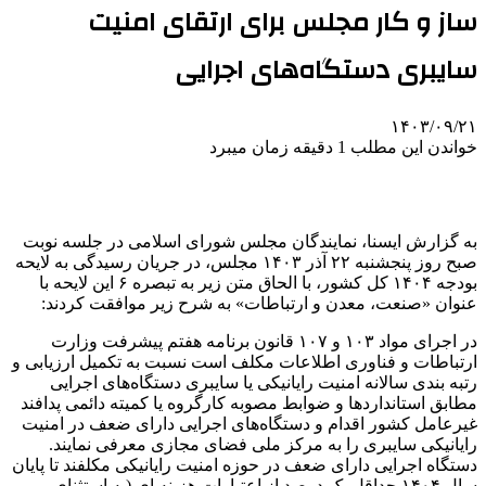
ساز و کار مجلس برای ارتقای امنیت
سایبری دستگاه‌های اجرایی
۱۴۰۳/۰۹/۲۱
خواندن این مطلب 1 دقیقه زمان میبرد
به گزارش ایسنا، نمایندگان مجلس شورای اسلامی در جلسه نوبت
صبح روز پنجشنبه ۲۲ آذر ۱۴۰۳ مجلس، در جریان رسیدگی به لایحه
بودجه ۱۴۰۴ کل کشور، با الحاق متن زیر به تبصره ۶ این لایحه با
عنوان «صنعت، معدن و ارتباطات» به شرح زیر موافقت کردند:
در اجرای مواد ۱۰۳ و ۱۰۷ قانون برنامه هفتم پیشرفت وزارت
ارتباطات و فناوری اطلاعات مکلف است نسبت به تکمیل ارزیابی و
رتبه بندی سالانه امنیت رایانیکی یا سایبری دستگاه‌های اجرایی
مطابق استانداردها و ضوابط مصوبه کارگروه یا کمیته دائمی پدافند
غیرعامل کشور اقدام و دستگاه‌های اجرایی دارای ضعف در امنیت
رایانیکی سایبری را به مرکز ملی فضای مجازی معرفی نمایند.
دستگاه اجرایی دارای ضعف در حوزه امنیت رایانیکی مکلفند تا پایان
سال ۱۴۰۴ حداقل یک درصد از اعتبارات هزینه ای (به استثنای