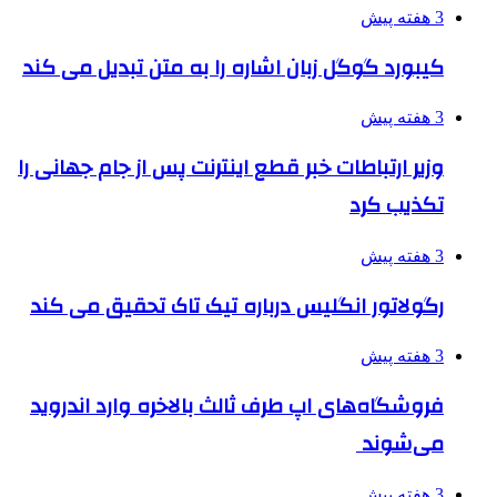
3 هفته پیش
کیبورد گوگل زبان اشاره را به متن تبدیل می کند
3 هفته پیش
وزیر ارتباطات خبر قطع اینترنت پس از جام جهانی را
تکذیب کرد
3 هفته پیش
رگولاتور انگلیس درباره تیک تاک تحقیق می کند
3 هفته پیش
فروشگاه‌های اپ طرف ثالث بالاخره وارد اندروید
می‌شوند
3 هفته پیش