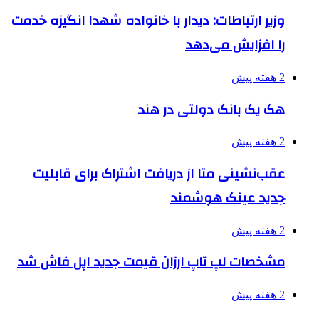
وزیر ارتباطات: دیدار با خانواده شهدا انگیزه خدمت
را افزایش می‌دهد
2 هفته پیش
هک یک بانک دولتی در هند
2 هفته پیش
عقب‌نشینی متا از دریافت اشتراک برای قابلیت
جدید عینک هوشمند
2 هفته پیش
مشخصات لپ تاپ ارزان قیمت جدید اپل فاش شد
2 هفته پیش