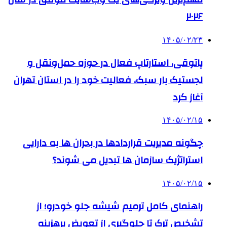
۲۰۲۶
۱۴۰۵/۰۲/۲۳
پاتوقی، استارتاپ فعال در حوزه حمل‌ونقل و
لجستیک بار سبک، فعالیت خود را در استان تهران
آغاز کرد
۱۴۰۵/۰۲/۱۵
چگونه مدیریت قراردادها در بحران ها به دارایی
استراتژیک سازمان ها تبدیل می شوند؟
۱۴۰۵/۰۲/۱۵
راهنمای کامل ترمیم شیشه جلو خودرو؛ از
تشخیص ترک تا جلوگیری از تعویض پرهزینه