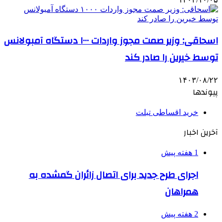
اسحاقی: وزیر صمت مجوز واردات ۱۰۰۰ دستگاه آمبولانس
توسط خیرین را صادر کند
۱۴۰۳/۰۸/۲۲
پیوندها
خرید اقساطی تبلت
آخرین اخبار
1 هفته پیش
اجرای طرح جدید برای اتصال زائران گمشده به
همراهان
2 هفته پیش