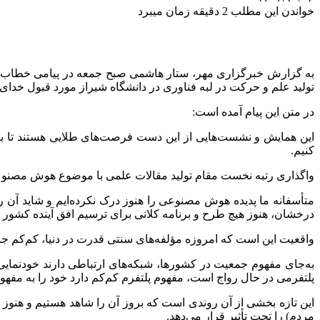
خواندن این مطلب 2 دقیقه زمان میبرد
به گزارش خبرگزاری مهر، ستار هاشمی صبح جمعه در پیامی خطاب به
تولید علم و حرکت در لبه فناوری در دانشگاه شیراز مورد قبول خدای 
در متن این پیام آمده است:
این همایش و نشست‌هایی از این دست فرصت‌های طلایی هستند تا بتو
کنیم.
واگذاری رتبه نخست مقام تولید مقالات علمی با موضوع هوش مصنوعی د
متأسفانه ما پدیده هوش مصنوعی را هنوز درک نکرده‌ایم و شاید آن ر
درخشان، هنوز هیچ طرح و برنامه کلانی برای ترسیم افق آینده کشور
واقعیت این است که امروزه مؤلفه‌های سنتی قدرت در دنیا، کم‌کم جای خ
به‌جای مفهوم جمعیت در کشورها، شبکه‌های ارتباطی دارند خودنمای
پلتفرمی در حال رواج است، مفهوم پلتفرم کم‌کم دارد خود را به مفهو
این تازه بخشی از آن روندی است که بروز آن را شاهد هستیم و هنوز 
مردم) را تحت تأثیر قرار می‌دهد.