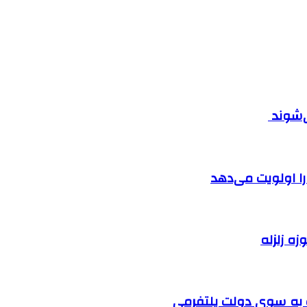
ی‌شوند
را اولویت می‌دهد
زه زلزله
ت به سوی دولت پلتفرمی