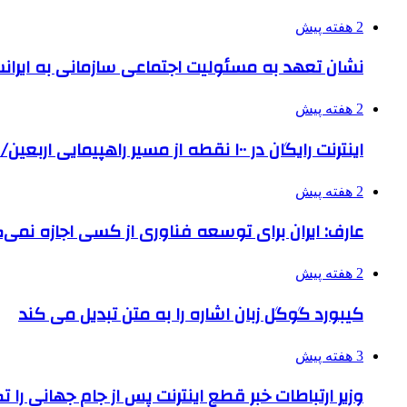
2 هفته پیش
نشان تعهد به مسئولیت اجتماعی سازمانی به ایران
2 هفته پیش
اینترنت رایگان در ۱۰۰ نقطه از مسیر راهپیمایی اربعین/ تامین ارز زائران
2 هفته پیش
عارف: ایران برای توسعه فناوری از کسی اجازه نمی‌گ
2 هفته پیش
کیبورد گوگل زبان اشاره را به متن تبدیل می کند
3 هفته پیش
وزیر ارتباطات خبر قطع اینترنت پس از جام جهانی را 