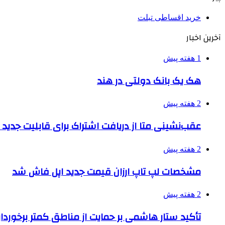
خرید اقساطی تبلت
آخرین اخبار
1 هفته پیش
هک یک بانک دولتی در هند
2 هفته پیش
عقب‌نشینی متا از دریافت اشتراک برای قابلیت جدی
2 هفته پیش
مشخصات لپ تاپ ارزان قیمت جدید اپل فاش شد
2 هفته پیش
تأکید ستار هاشمی بر حمایت از مناطق کمتر برخوردار