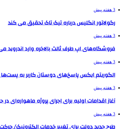
3 هفته پیش
رگولاتور انگلیس درباره تیک تاک تحقیق می کند
3 هفته پیش
فروشگاه‌های اپ طرف ثالث بالاخره وارد اندروید م
3 هفته پیش
الگوریتم ایکس پاسخ‌های دوستان کاربر به پست‌ها 
3 هفته پیش
آغاز اقدامات اولیه برای اجرای پروژه ماهواره‌ای در حو
3 هفته پیش
طرح جدید دولت برای تغییر خدمات الکترونیک/ حرک