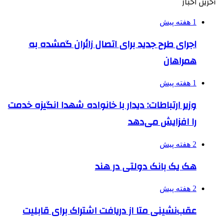
آخرین اخبار
1 هفته پیش
اجرای طرح جدید برای اتصال زائران گمشده به
همراهان
1 هفته پیش
وزیر ارتباطات: دیدار با خانواده شهدا انگیزه خدمت
را افزایش می‌دهد
2 هفته پیش
هک یک بانک دولتی در هند
2 هفته پیش
عقب‌نشینی متا از دریافت اشتراک برای قابلیت