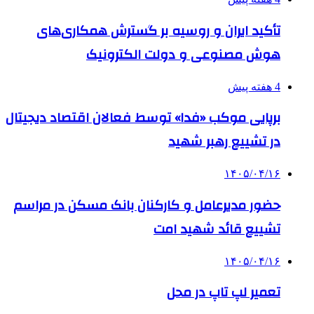
تأکید ایران و روسیه بر گسترش همکاری‌های
هوش مصنوعی و دولت الکترونیک
4 هفته پیش
برپایی موکب «فدا» توسط فعالان اقتصاد دیجیتال
در تشییع رهبر شهید
۱۴۰۵/۰۴/۱۶
حضور مدیرعامل و کارکنان بانک مسکن در مراسم
تشییع قائد شهید امت
۱۴۰۵/۰۴/۱۶
تعمیر لپ تاپ در محل