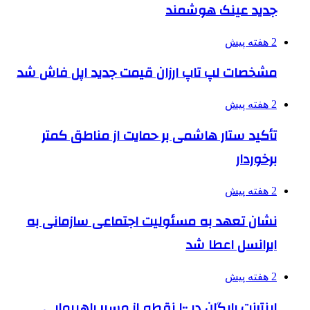
جدید عینک هوشمند
2 هفته پیش
مشخصات لپ تاپ ارزان قیمت جدید اپل فاش شد
2 هفته پیش
تأکید ستار هاشمی بر حمایت از مناطق کمتر
برخوردار
2 هفته پیش
نشان تعهد به مسئولیت اجتماعی سازمانی به
ایرانسل اعطا شد
2 هفته پیش
اینترنت رایگان در ۱۰۰ نقطه از مسیر راهپیمایی