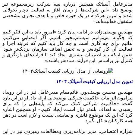
مدیرعامل آسیاتک همچنین درباره سه شرکت زیرمجموعه نیز
توضیح داد: «این شرکت‌ها از زمان آغاز به فعالیت دچار تحولاتی
شدند و امروز هرکدام در یک حوزه خاص و با هدف تجاری مشخصی
مشغول فعالیت‌اند.»
مهندس یوسفی‌زاده در ادامه بیان کرد: «امروز باید به این فکر کنیم
که چگونه می‌توانیم سیستم‌محور باشیم. اگر امضایی می‌کنیم،
بدانیم برای چه کاری است و چه کار باید کنیم که فرآیند اجرا و
فعالیت آن کار کوتاه‌تر و به تحقق اهداف سازمان نزدیک‌تر شود.
ضمن اینکه باید اطمینان بیشتری ایجاد کند تا فرآیندهای بازنگری و
کنترل نیز براساس این فرآیند، ساده‌تر باشند.»
تدوین مدل ارزیابی کیفیت آسیاتک ۱۴۰۴
مهندس محسن یوسف‌پور، قائم‌مقام مدیرعامل نیز در این رویداد
پیرامون الزامات حاکمیت شرکتی توضیحاتی ارائه داد. او در این باره
گفت: «حاکمیت شرکتی کمک می‌کند که پایه‌هایی را که برای
رسیدن به اهداف بلندتر نیاز است، ایجاد کنیم.» او همچنین اشاره
کرد که این یک موضوع فانتزی و نمایشی نیست و لازم است در ذهن
همه کارکنان شکل بگیرد.
شراره اعتصامی، مدیر برنامه‌ریزی ومطالعات رهبردی نیز در این