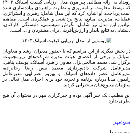
رویداد به ارائه مطالبی پیرامون مدل ارزیابی کیفیت آسیاتک ۱۴۰۴
که توسط معاونت برنامه‌ریزی و نظارت راهبردی پیاده‌سازی شده
است پرداخت. او اشاره کرد که این مدل شامل: رهبری و استراتژی،
عملیات، مدیریت منابع، نتایج برداشتی و عملکردی است. مفاهیم
بنیادین این مدل نیز شامل: نگرش سیستمی، دلبستگی کارکنان،
دستیابی به نتایج پایدار و ارزش‌آفرینی برای مشتریان و … است.
در بخش دیگری از این مراسم که با حضور مدیران ارشد و معاونان
آسیاتک و برخی از اعضای هیئت مدیره شرکت‌های زیرمجموعه
برگزار شد، محمد صالحی‌نژاد، معاون راهبرد آسیاتک، یوسف پناهی،
مدیرعامل شرکت داده‌پردازی معتمد تیس، رضا رجالزاده،
مدیرعامل عصر داده‌های آسیاتک و بهروز نصرالهی مدیرعامل
رایمون مدیا درباره برنامه و تجربه خود برای اجرای مدل تعالی در
سازمان متبوع‌شان سخنرانی کردند.
این مطلب، یک خبر آگهی بوده و خبرگزاری مهر در محتوای آن هیچ
نظری ندارد.
منبع:مهر
برچسب ها