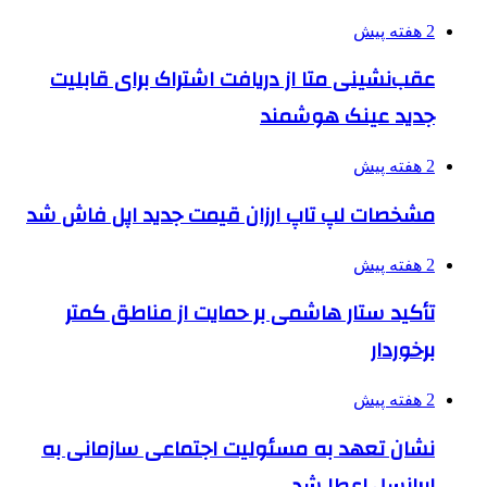
2 هفته پیش
عقب‌نشینی متا از دریافت اشتراک برای قابلیت
جدید عینک هوشمند
2 هفته پیش
مشخصات لپ تاپ ارزان قیمت جدید اپل فاش شد
2 هفته پیش
تأکید ستار هاشمی بر حمایت از مناطق کمتر
برخوردار
2 هفته پیش
نشان تعهد به مسئولیت اجتماعی سازمانی به
ایرانسل اعطا شد