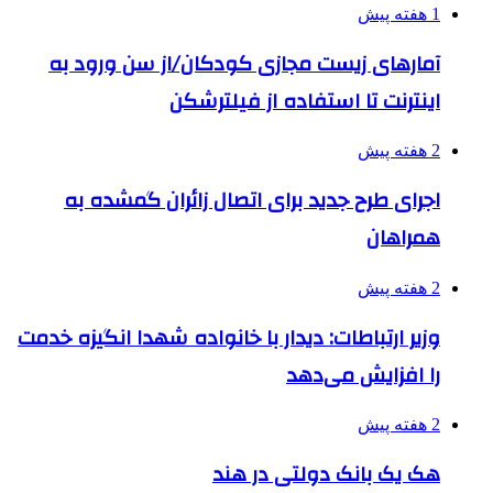
1 هفته پیش
آمارهای زیست مجازی کودکان/از سن ورود به
اینترنت تا استفاده از فیلترشکن
2 هفته پیش
اجرای طرح جدید برای اتصال زائران گمشده به
همراهان
2 هفته پیش
وزیر ارتباطات: دیدار با خانواده شهدا انگیزه خدمت
را افزایش می‌دهد
2 هفته پیش
هک یک بانک دولتی در هند