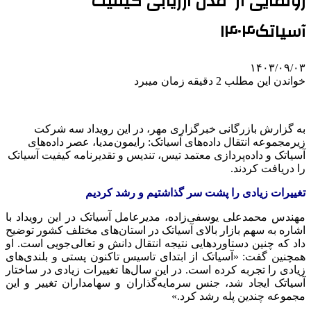
رونمایی از مدل ارزیابی کیفیت
آسیاتک۱۴۰۴
۱۴۰۳/۰۹/۰۳
خواندن این مطلب 2 دقیقه زمان میبرد
به گزارش بازرگانی خبرگزاری مهر، در این رویداد سه شرکت
زیرمجموعه انتقال داده‌های آسیاتک: رایمون‌مدیا، عصر داده‌های
آسیاتک و داده‌پردازی معتمد تیس، تندیس و تقدیرنامه کیفیت آسیاتک
را دریافت کردند.
تغییرات زیادی را پشت سر گذاشتیم و رشد کردیم
مهندس محمدعلی یوسفی‌زاده، مدیرعامل آسیاتک در این رویداد با
اشاره به سهم بازار بالای آسیاتک در استان‌های مختلف کشور توضیح
داد که چنین دستاوردهایی نتیجه انتقال دانش و تعالی‌جویی است. او
همچنین گفت: «آسیاتک از ابتدای تاسیس تاکنون پستی و بلندی‌های
زیادی را تجربه کرده است. در این سال‌ها تغییرات زیادی در ساختار
آسیاتک ایجاد شد، جنس سرمایه‌گذاران و سهامداران تغییر و این
مجموعه چندین پله رشد کرد.»