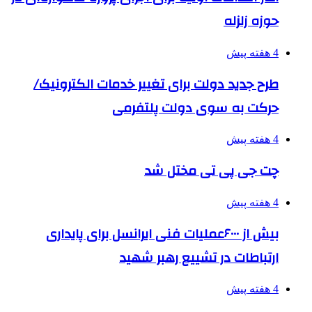
حوزه زلزله
4 هفته پیش
طرح جدید دولت برای تغییر خدمات الکترونیک/
حرکت به سوی دولت پلتفرمی
4 هفته پیش
چت جی پی تی مختل شد
4 هفته پیش
بیش از ۶۰۰۰عملیات فنی ایرانسل برای پایداری
ارتباطات در تشییع رهبر شهید
4 هفته پیش