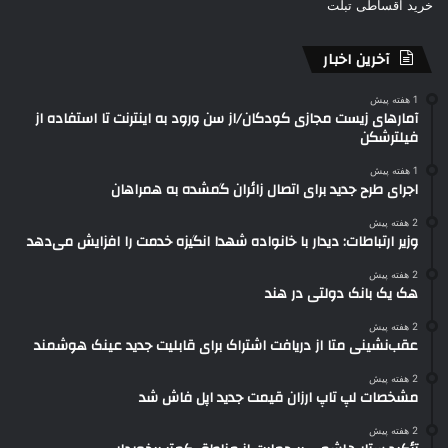
خرید اقساطی تبلت
آخرین اخبار
1 هفته پیش
آمارهای زیست مجازی کودکان/از سن ورود به اینترنت تا استفاده از
فیلترشکن
1 هفته پیش
اجرای طرح جدید برای اتصال زائران گمشده به همراهان
2 هفته پیش
وزیر ارتباطات: دیدار با خانواده شهدا انگیزه خدمت را افزایش می‌دهد
2 هفته پیش
هک یک بانک دولتی در هند
2 هفته پیش
عقب‌نشینی متا از دریافت اشتراک برای قابلیت جدید عینک هوشمند
2 هفته پیش
مشخصات لپ تاپ ارزان قیمت جدید اپل فاش شد
2 هفته پیش