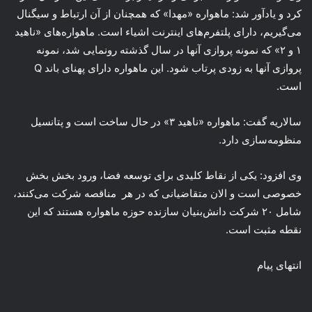
کرد و یادآور شد: ماهواره «مهدا» که همچنان از آن ارتباط و سیگنال
می‌گیریم، دارای پلتفرم‌های اینترنت اشیاء است. ماهواره‌های «ناهید
۱ و ۲» که نمونه پروازی آنها در سال گذشته رونمایی شد، نمونه
پروازی آنها به زودی پرتاب شود. این ماهواره دارای پهنای باند Q
است.
سالاریه گفت: ماهواره «ناهید ۳» در حال ساخت است و پتانسیل
منظومه‌سازی دارد.
وی افزود: یکی از نقاط کلیدی برای توسعه فضا، ورود بخش بخش
خصوصی است و الان متقاضیانی که در هر مناقصه شرکت می‌کنند،
شامل ۲۰ شرکت دانش‌بنیان سازنده حوزه ماهواره هستند که این
نقطه مثبت است.
انتهای پیام