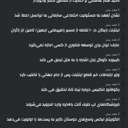
تأکید ستار هاشمی بر حمایت از مناطق کمتر برخوردار
2 هفته پیش
نشان تعهد به مسئولیت اجتماعی سازمانی به ایرانسل اعطا شد
3 هفته پیش
اینترنت رایگان در ۱۰۰ نقطه از مسیر راهپیمایی اربعین/ تامین ارز زائران
3 هفته پیش
عارف: ایران برای توسعه فناوری از کسی اجازه نمی‌گیرد
3 هفته پیش
کیبورد گوگل زبان اشاره را به متن تبدیل می کند
3 هفته پیش
وزیر ارتباطات خبر قطع اینترنت پس از جام جهانی را تکذیب کرد
3 هفته پیش
رگولاتور انگلیس درباره تیک تاک تحقیق می کند
3 هفته پیش
فروشگاه‌های اپ طرف ثالث بالاخره وارد اندروید می‌شوند
3 هفته پیش
الگوریتم ایکس پاسخ‌های دوستان کاربر به پست‌ها را اولویت می‌دهد