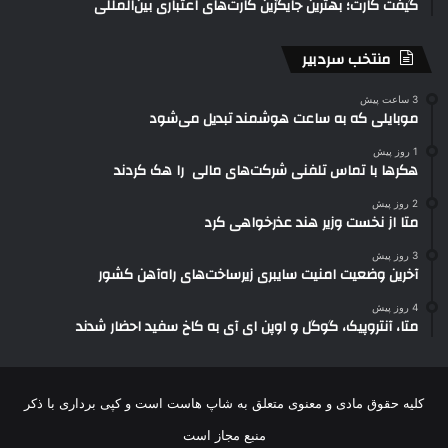
گیفت کارت؛ بهترین جایگزین کارت‌های اعتباری بین‌المللی
منتخب سردبیر
3 ساعت پیش
موبایلی که به ساعت هوشمند تبدیل می‌شود
1 روز پیش
هکرها با تماس تلفنی شرکت‌های مالی را هک کردند
2 روز پیش
متا از نخست وزیر هند عذرخواهی کرد
3 روز پیش
آخرین وضعیت امنیت سایبری زیرساخت‌های راه‌آهن کشور
4 روز پیش
متا، آنتروپیک، گوگل و اوپن ای آی به کاخ سفید احضار شدند
کلیه حقوق مادی و معنوی متعلق به شاپ هاست است و کپی برداری با ذکر
منبع مجاز است