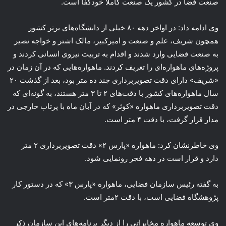
صنعت فضا در کشور یک صنعت کاملا خودکفا است.
وی ادامه داد: در اواخر دهه ۸۰ خیلی از دانشگاه‌های برتر کشور
همچون شریف، علم و صنعت و امیرکبیر، مالک اشتر و خواجه نصیر
به صنعت فضایی وارد شدند و اقدام به تربیت نیروی انسانی کردند و
پروژه‌های ماهواره‌ای را تعریف کردند. ماهواره‌هایی که در آن زمان در
«شریف» دارای دقت تصویربرداری چند ده متر بود، بعد از گذشت ۲۰
سال ماهواره‌های کشور با دقت‌های ۲ تا ۳ متر هستند، به گونه‌ای که
دقت تصویربرداری ماهواره «کوثر» که در آبان ماه با پرتاب خارجی در
مدار قرار گرفت، با دقت ۴ متر است.
وی خاطرنشان کرد: ماهواره «پارس ۲» دقت تصویربرداری ۲ متر
دارد و قرار است در دهه فجر رونمایی شود.
به گفته رئیس‌ سازمان فضایی، ماهواره «پارس ۳» که در دستور کار
پژوهشگاه فضایی است، با دقت ۲متر است.
وی توسعه ماهواره مخابراتی را از دیگر برنامه‌های این سازمان ذکر