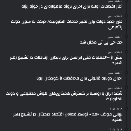
4 هفته پیش
آغاز اقدامات اولیه برای اجرای پروژه ماهواره‌ای در حوزه زلزله
4 هفته پیش
طرح جدید دولت برای تغییر خدمات الکترونیک/ حرکت به سوی دولت
پلتفرمی
4 هفته پیش
چت جی پی تی مختل شد
4 هفته پیش
بیش از ۶۰۰۰عملیات فنی ایرانسل برای پایداری ارتباطات در تشییع رهبر
شهید
4 هفته پیش
اجرای دوباره قانونی برای محافظت از کودکان اروپا
4 هفته پیش
تأکید ایران و روسیه بر گسترش همکاری‌های هوش مصنوعی و دولت
الکترونیک
۱۴۰۵/۰۴/۱۸
برپایی موکب «فدا» توسط فعالان اقتصاد دیجیتال در تشییع رهبر
شهید
۱۴۰۵/۰۴/۱۶