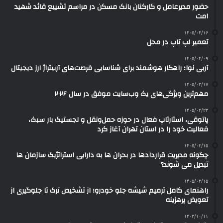
حضور مدیرعامل و کارکنان بانک مسکن در مراسم تشییع قائد شهید
امت
۱۴۰۵/۰۴/۱۶
تعمیر لپ تاپ در محل
۱۴۰۵/۰۴/۰۹
آربی نوا؛ راهکار هوشمند برای شناسایی فرصت‌های آربیتراژ ارز دیجیتال
۱۴۰۵/۰۳/۱۷
مهم‌ترین ویژگی‌های یک وب‌سایت موفق در سال ۲۰۲۶
۱۴۰۵/۰۲/۲۳
پاتوقی، استارتاپ فعال در حوزه حمل‌ونقل و لجستیک بار سبک،
فعالیت خود را در استان تهران آغاز کرد
۱۴۰۵/۰۲/۱۵
چگونه مدیریت قراردادها در بحران ها به دارایی استراتژیک سازمان ها
تبدیل می شوند؟
۱۴۰۵/۰۲/۱۵
راهنمای کامل ترمیم شیشه جلو خودرو؛ از تشخیص ترک تا جلوگیری از
تعویض پرهزینه
۱۴۰۳/۱۰/۱۱