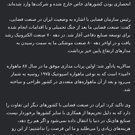
انحصاری بودن کشورهای خاص خارج شده و شرکت‌ها وارد شده‌اند.
رئیس سازمان فضایی با اشاره به وضعیت ایران در صنعت فضایی،
گفت: صنعت فضایی ما بعد از جنگ تحمیلی و با اقدامات انجام شده
برای توسعه صنایع دفاعی آغاز شد. در دهه ۷۰ صنعت الکترونیک رشد
یافت و در اواخر دهه ۸۰ صنعت موشکی ما به سمت رسیدن به
مدارهای ارتفاع پایین خیز برداشت.
سالاریه‌ یادآور شد: اولین پرتاب مداری موفق ما در سال ۸۷ ماهواره
«امید» است که به نوعی ماهواره اسپوتنیک ۱۹۷۵ روسیه به شمار
می‌رود و بعد از آن ماهواره‌های متعددی در کشور طراحی و ساخته
شد.
وی تاکید کرد: ایران در صنعت فضایی با کشورهای دیگر این تفاوت را
دارد که به دلیل تحریم‌ها از همکاری با سایر کشورها برخوردار نیست.‌
صنایع های‌تک در دنیا یا انتقال داده نمی‌شود و اگر هم رخ دهد،
هزینه‌های زیادی را می‌طلبد و ما این فرصت را نداشتیم؛ از این رو