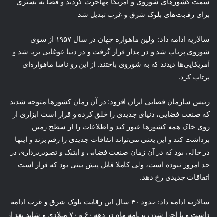
سمت کشورهای شوروی و آمریکا مهاجرت کردند و فضا به بستری
برای رقابت‌های بلوک شرق و غرب تبدیل شد.
سالاریه ادامه داد: اولین ماهواره جهان در سال ۱۹۵۷ از سوی
شوروی پرتاب شد و در مدار قرار گرفت و در دنیا غوغایی برپا شد و
آمریکایی‌ها دیدند که به شوروی باختند. از این رو ناسا ماهواره‌ای
پرتاب کرد.
رئیس سازمان فضایی ایران افزود: در آن زمان کشورها متوجه شدند
که صنعت فضایی، دنیای جدیدی را خلق کرده و قرار است ابزاری از
روی خاک همه کشورها عبور کند و اطلاعات را از سطح زمین
برداشت کند و این یعنی می‌تواند اتفاقات جدیدی را رقم بزند و اینها
در حالی بود که در آن زمان صنعت فضایی و اپتیک و تصویربرداری در
حد امروز نبوده است، ولی کاملا قابل پیش بینی بود که قرار است
اتفاقات جدیدی رخ دهد.
سالاریه ادامه داد: حدود ۴۰ سال این رقابت بلوک شرق و غرب ادامه
داشت و با اجرا شدن برنامه ماه در دهه ۶۰ و ۷۰ میلادی و شاید بعد از