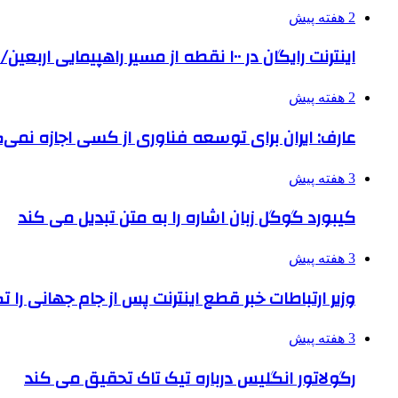
2 هفته پیش
اینترنت رایگان در ۱۰۰ نقطه از مسیر راهپیمایی اربعین/ تامین ارز زائران
2 هفته پیش
عارف: ایران برای توسعه فناوری از کسی اجازه نمی‌گ
3 هفته پیش
کیبورد گوگل زبان اشاره را به متن تبدیل می کند
3 هفته پیش
وزیر ارتباطات خبر قطع اینترنت پس از جام جهانی را 
3 هفته پیش
رگولاتور انگلیس درباره تیک تاک تحقیق می کند