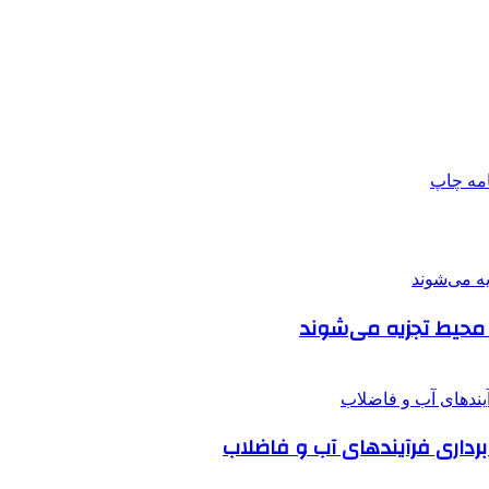
امه
چاپ
حیط تجزیه می‌شوند
رداری فرآیندهای آب و فاضلاب