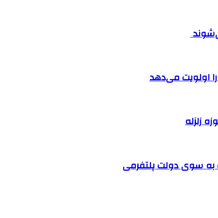
ی‌شوند
را اولویت می‌دهد
زه زلزله
ت به سوی دولت پلتفرمی