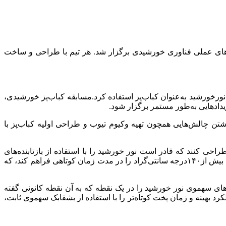
ردهای عملی فناوری خورشیدی برگزار شد. هر تیم با طراحی و ساخت
نورخورشید به‌عنوان کباب‌پز استفاده کرد.مسابقه کباب‌پز خورشیدی،
دادهایی به‌طور مستمر برگزار شود.
ن چالش‌هایی همچون تهیه وکیوم تیوب و طراحی اولیه کباب‌پز با
احی کنند که قادر است نور خورشید را با استفاده از بازتابنده‌های
سهموی متمرکز کرده و حرارت کافی برای پخت کباب تولید کند. آزمایش‌های انجام شده این گروه نشان داد که این سیستم می‌تواند دماهای بیش از۱۴۰درجه سانتی‌گراد را در مدت زمان کوتاهی فراهم کند، که
ای سهموی نور خورشید را در یک نقطه که به آن نقطه کانونی گفته
رد بهینه و زمان پخت کوتاه‌تر را با استفاده از بشقابک سهموی ثابت،