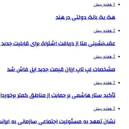
1 هفته پیش
هک یک بانک دولتی در هند
2 هفته پیش
عقب‌نشینی متا از دریافت اشتراک برای قابلیت جدی
2 هفته پیش
مشخصات لپ تاپ ارزان قیمت جدید اپل فاش شد
2 هفته پیش
تأکید ستار هاشمی بر حمایت از مناطق کمتر برخوردار
2 هفته پیش
نشان تعهد به مسئولیت اجتماعی سازمانی به ایران