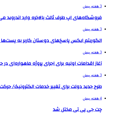
3 هفته پیش
فروشگاه‌های اپ طرف ثالث بالاخره وارد اندروید م
3 هفته پیش
الگوریتم ایکس پاسخ‌های دوستان کاربر به پست‌ها 
3 هفته پیش
آغاز اقدامات اولیه برای اجرای پروژه ماهواره‌ای در حو
3 هفته پیش
طرح جدید دولت برای تغییر خدمات الکترونیک/ حرک
4 هفته پیش
چت جی پی تی مختل شد