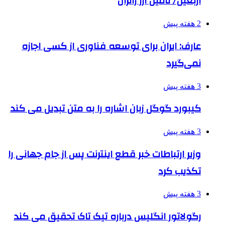
اربعین/ تامین ارز زائران
2 هفته پیش
عارف: ایران برای توسعه فناوری از کسی اجازه
نمی‌گیرد
3 هفته پیش
کیبورد گوگل زبان اشاره را به متن تبدیل می کند
3 هفته پیش
وزیر ارتباطات خبر قطع اینترنت پس از جام جهانی را
تکذیب کرد
3 هفته پیش
رگولاتور انگلیس درباره تیک تاک تحقیق می کند