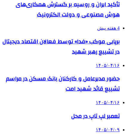
تأکید ایران و روسیه بر گسترش همکاری‌های
هوش مصنوعی و دولت الکترونیک
4 هفته پیش
برپایی موکب «فدا» توسط فعالان اقتصاد دیجیتال
در تشییع رهبر شهید
۱۴۰۵/۰۴/۱۶
حضور مدیرعامل و کارکنان بانک مسکن در مراسم
تشییع قائد شهید امت
۱۴۰۵/۰۴/۱۶
تعمیر لپ تاپ در محل
۱۴۰۵/۰۴/۰۹