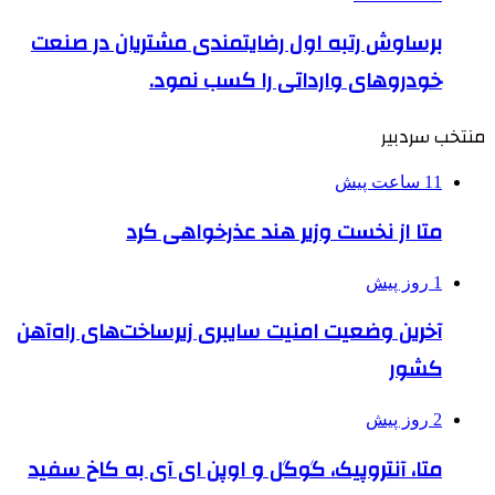
برساوش رتبه اول رضایتمندی مشتریان در صنعت
خودروهای وارداتی را کسب نمود.
منتخب سردبیر
11 ساعت پیش
متا از نخست وزیر هند عذرخواهی کرد
1 روز پیش
آخرین وضعیت امنیت سایبری زیرساخت‌های راه‌آهن
کشور
2 روز پیش
متا، آنتروپیک، گوگل و اوپن ای آی به کاخ سفید