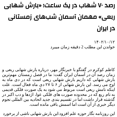
رصد ۷۰ شهاب در یک ساعت؛ «بارش شهابی
ربعی» مهمان آسمان شب‌های زمستانی
در ایران
۱۴۰۲/۱۰/۱۲
خواندن این مطلب 2 دقیقه زمان میبرد
کاظم کوکرم در گفتگو با خبرنگار مهر، درباره بارش شهابی ربعی و
زمان رصد آن در آسمان ایران گفت: ما در فصل زمستان مهم‌ترین
بارش شهابی که داریم بارش شهابی ربعی است که در دی ماه به
اوج می رسد. این بارش شهابی از ۶ تا ۲۷ دی ماه فعال است. علت
اینکه نامش ربعی است مربوط می شود به یک صورت فلکی قدیمی
به نام ربع که در محدوده صورت های فلکی عوا، اژدها و دب اکبر در
گذشته قرار داشت اما در تقسیم بندی جدید اتحادیه بین المللی نجوم
دیگر خبری از آن است اما اسمش باقی مانده است.
این روزنامه نگار حوزه علم افزود:این بارش شهابی ناشی از برخورد