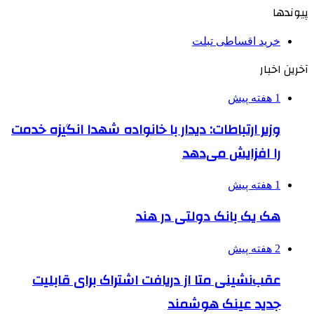
پیوندها
خرید اقساطی تبلت
آخرین اخبار
1 هفته پیش
وزیر ارتباطات: دیدار با خانواده شهدا انگیزه خدمت
را افزایش می‌دهد
1 هفته پیش
هک یک بانک دولتی در هند
2 هفته پیش
عقب‌نشینی متا از دریافت اشتراک برای قابلیت
جدید عینک هوشمند