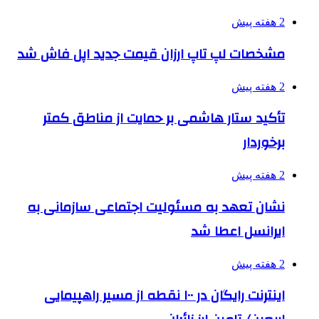
2 هفته پیش
مشخصات لپ تاپ ارزان قیمت جدید اپل فاش شد
2 هفته پیش
تأکید ستار هاشمی بر حمایت از مناطق کمتر
برخوردار
2 هفته پیش
نشان تعهد به مسئولیت اجتماعی سازمانی به
ایرانسل اعطا شد
2 هفته پیش
اینترنت رایگان در ۱۰۰ نقطه از مسیر راهپیمایی