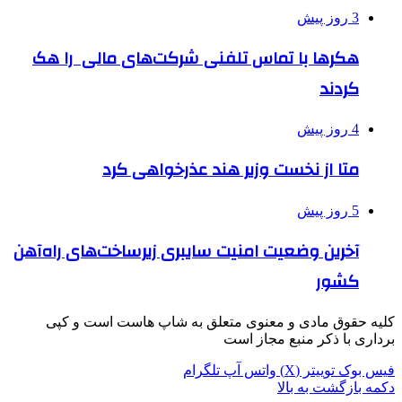
3 روز پیش
هکرها با تماس تلفنی شرکت‌های مالی را هک
کردند
4 روز پیش
متا از نخست وزیر هند عذرخواهی کرد
5 روز پیش
آخرین وضعیت امنیت سایبری زیرساخت‌های راه‌آهن
کشور
کلیه حقوق مادی و معنوی متعلق به شاپ هاست است و کپی
برداری با ذکر منبع مجاز است
فیس بوک
توییتر (X)
واتس آپ
تلگرام
دکمه بازگشت به بالا