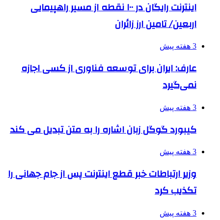
اینترنت رایگان در ۱۰۰ نقطه از مسیر راهپیمایی
اربعین/ تامین ارز زائران
3 هفته پیش
عارف: ایران برای توسعه فناوری از کسی اجازه
نمی‌گیرد
3 هفته پیش
کیبورد گوگل زبان اشاره را به متن تبدیل می کند
3 هفته پیش
وزیر ارتباطات خبر قطع اینترنت پس از جام جهانی را
تکذیب کرد
3 هفته پیش