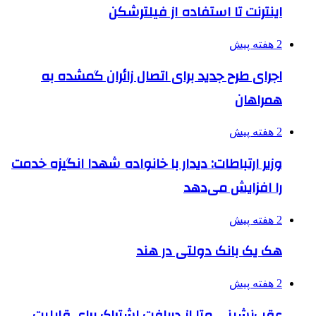
اینترنت تا استفاده از فیلترشکن
2 هفته پیش
اجرای طرح جدید برای اتصال زائران گمشده به
همراهان
2 هفته پیش
وزیر ارتباطات: دیدار با خانواده شهدا انگیزه خدمت
را افزایش می‌دهد
2 هفته پیش
هک یک بانک دولتی در هند
2 هفته پیش
عقب‌نشینی متا از دریافت اشتراک برای قابلیت