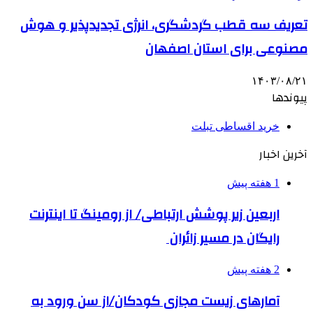
تعریف سه قطب گردشگری، انرژی تجدیدپذیر و هوش
مصنوعی برای استان اصفهان
۱۴۰۳/۰۸/۲۱
پیوندها
خرید اقساطی تبلت
آخرین اخبار
1 هفته پیش
اربعین زیر پوشش ارتباطی/ از رومینگ تا اینترنت
رایگان در مسیر زائران
2 هفته پیش
آمارهای زیست مجازی کودکان/از سن ورود به