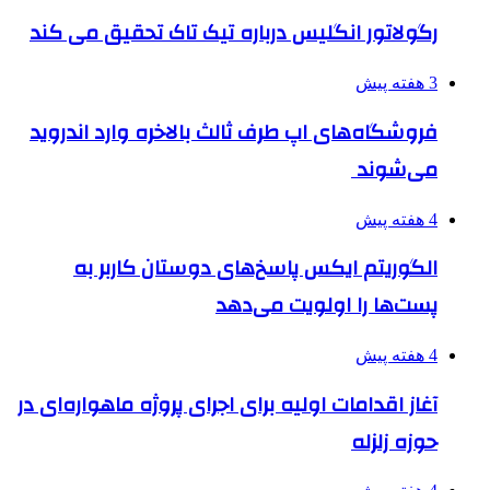
رگولاتور انگلیس درباره تیک تاک تحقیق می کند
3 هفته پیش
فروشگاه‌های اپ طرف ثالث بالاخره وارد اندروید
می‌شوند
4 هفته پیش
الگوریتم ایکس پاسخ‌های دوستان کاربر به
پست‌ها را اولویت می‌دهد
4 هفته پیش
آغاز اقدامات اولیه برای اجرای پروژه ماهواره‌ای در
حوزه زلزله