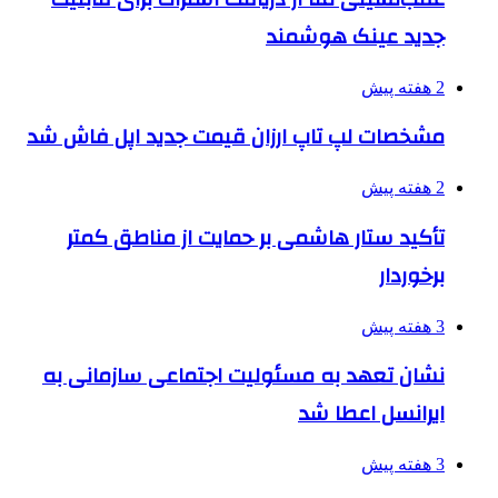
جدید عینک هوشمند
2 هفته پیش
مشخصات لپ تاپ ارزان قیمت جدید اپل فاش شد
2 هفته پیش
تأکید ستار هاشمی بر حمایت از مناطق کمتر
برخوردار
3 هفته پیش
نشان تعهد به مسئولیت اجتماعی سازمانی به
ایرانسل اعطا شد
3 هفته پیش