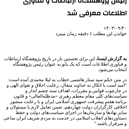
رئیس پژوهشگاه ارتباطات و فناوری
اطلاعات معرفی شد
۱۴۰۳/۰۹/۳۰
خواندن این مطلب 1 دقیقه زمان میبرد
ب
ه گزارش ایسنا،
این برای نخستین بار در تاریخ پژوهشگاه ارتباطات
و فناوری اطلاعات است که یک بانو به عنوان رئیس پژوهشگاه
انتخاب می‌شود.
در متن حکم سید ستار هاشمی خطاب به لیلا محمدی آمده است:
“امید است با اتکال به خداوند متعال، رعایت اخلاق و تقوای الهی و
در چارچوب قوانین و مقررات، اهداف سند چشم انداز و
سیاست‌های کلی مقام معظم رهبری «مدظله‌العالی» و قانون
برنامه هفتم پیشرفت جمهوری اسلامی ایران و با رعایت منشور
اخلاقی کارگزاران دولت چهاردهم، ضمن تعامل لازم با مسئولان و
سایر نهادها و سازمان‌ها در اجرای سیاست‌های دولت و حفظ
دستاوردهای انقلاب اسلامی در خدمت به مردم شریف ایران ساعی
و سرفراز باشید.”