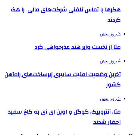
هکرها با تماس تلفنی شرکت‌های مالی را هک
کردند
3 روز پیش
متا از نخست وزیر هند عذرخواهی کرد
4 روز پیش
آخرین وضعیت امنیت سایبری زیرساخت‌های راه‌آهن
کشور
5 روز پیش
متا، آنتروپیک، گوگل و اوپن ای آی به کاخ سفید
احضار شدند