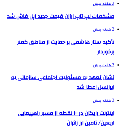
2 هفته پیش
مشخصات لپ تاپ ارزان قیمت جدید اپل فاش شد
2 هفته پیش
تأکید ستار هاشمی بر حمایت از مناطق کمتر
برخوردار
3 هفته پیش
نشان تعهد به مسئولیت اجتماعی سازمانی به
ایرانسل اعطا شد
3 هفته پیش
اینترنت رایگان در ۱۰۰ نقطه از مسیر راهپیمایی
اربعین/ تامین ارز زائران