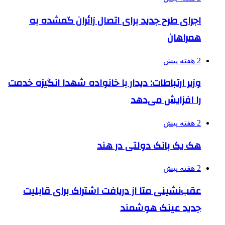
اجرای طرح جدید برای اتصال زائران گمشده به
همراهان
2 هفته پیش
وزیر ارتباطات: دیدار با خانواده شهدا انگیزه خدمت
را افزایش می‌دهد
2 هفته پیش
هک یک بانک دولتی در هند
2 هفته پیش
عقب‌نشینی متا از دریافت اشتراک برای قابلیت
جدید عینک هوشمند