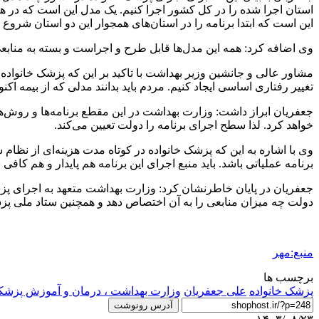
استان اجرا شده را در کل کشور اجرا کنیم. یک مدل این است که در 
این است که ابتدا برنامه را در استان‌های همجوار این دو استان شروع
وی اضافه کرد: همه این مدل‌ها قابل طرح و اجراست و بسته به منابعی که در سال ۱۴۰۴ به برنامه پزشک خانواده اختصاص داده می‌شود می‌توان یک
مشاور عالی و جانشین وزیر بهداشت با تاکید بر این که پزشک خانواده
تغییر رفتاری اساسی ایجاد کنیم. مردم باید بدانند مدلی که از بیمه اکنو
جعفریان ابراز داشت: وزارت بهداشت در این مقطع برنامه‌ها و روش‌ه
خواهد کرد. لذا سطح اجرای برنامه را دولت تعیین می‌کند.
وی با اشاره به این که پزشک خانواده در کوتاه مدت هزینه‌ای از نظام 
برنامه عملیاتی باشد. باید منبع اجرای این برنامه هم پایدار و هم کافی 
جعفریان در پایان خاطرنشان کرد: وزارت بهداشت متعهد به اجرای پزش
دولت چه میزان منابعی را به آن اختصاص دهد و همچنین ستاد ملی پزشک 
منبع:مهر
برچسب ها
پزشک خانواده
علی جعفریان
وزارت بهداشت ، درمان و آموزش پزش
آدرس رونوشت