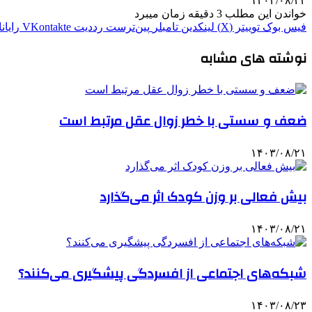
۱۴۰۳/۰۸/۲۳
خواندن این مطلب 3 دقیقه زمان میبرد
فیس بوک
توییتر (X)
لینکدین
‫تامبلر
‫پین‌ترست
‫رددیت
‫VKontakte
رایان
نوشته های مشابه
ضعف و سستی با خطر زوال عقل مرتبط است
۱۴۰۳/۰۸/۲۱
بیش فعالی بر وزن کودک اثر می‌گذارد
۱۴۰۳/۰۸/۲۱
شبکه‌های اجتماعی از افسردگی پیشگیری می‌کنند؟
۱۴۰۳/۰۸/۲۳