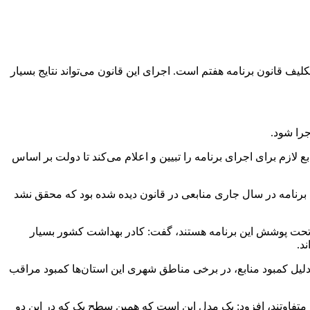
 قانون برنامه هفتم است. اجرای این قانون می‌تواند نتایج بسیار
جرا شود.
ازم برای اجرای برنامه را تبیین و اعلام می‌کند تا دولت بر اساس
برنامه در سال جاری منابعی در قانون دیده شده بود که محقق نشد
اده از سال‌های گذشته در روستاها و شهرهای زیر ۲۰ هزار نفر در حال اجراست و ۳۰ میلیون نفر نیز تحت پوشش این برنامه هستند، گفت: کادر بهداشت کشور بسیار
ند
.
یل کمبود منابع، در برخی مناطق شهری این استان‌ها کمبود مراقب
 متفاوتند، افزود: یک مدل این است که همین سطح یک که در این دو