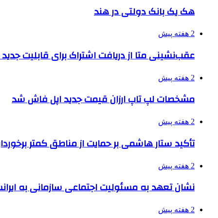
هک یک بانک دولتی در هند
2 هفته پیش
عقب‌نشینی متا از دریافت اشتراک برای قابلیت جدی
2 هفته پیش
مشخصات لپ تاپ ارزان قیمت جدید اپل فاش شد
2 هفته پیش
تأکید ستار هاشمی بر حمایت از مناطق کمتر برخوردار
2 هفته پیش
نشان تعهد به مسئولیت اجتماعی سازمانی به ایران
2 هفته پیش