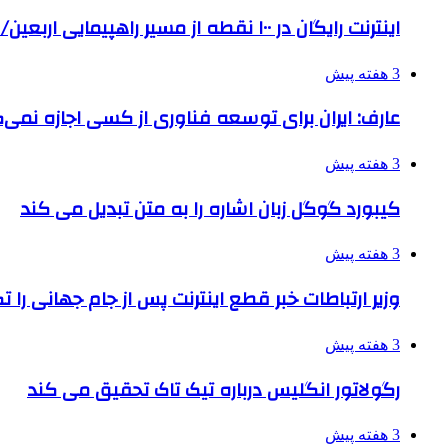
اینترنت رایگان در ۱۰۰ نقطه از مسیر راهپیمایی اربعین/ تامین ارز زائران
3 هفته پیش
عارف: ایران برای توسعه فناوری از کسی اجازه نمی‌گ
3 هفته پیش
کیبورد گوگل زبان اشاره را به متن تبدیل می کند
3 هفته پیش
وزیر ارتباطات خبر قطع اینترنت پس از جام جهانی را 
3 هفته پیش
رگولاتور انگلیس درباره تیک تاک تحقیق می کند
3 هفته پیش