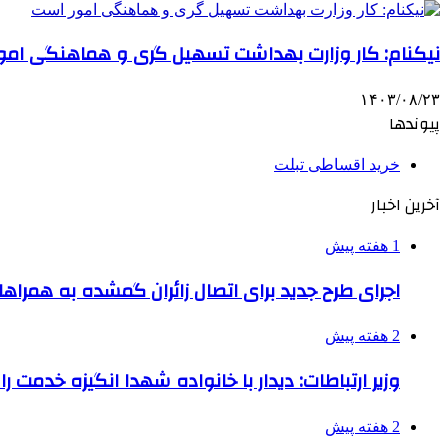
نیکنام: کار وزارت بهداشت تسهیل گری و هماهنگی امو
۱۴۰۳/۰۸/۲۳
پیوندها
خرید اقساطی تبلت
آخرین اخبار
1 هفته پیش
اجرای طرح جدید برای اتصال زائران گمشده به همراها
2 هفته پیش
وزیر ارتباطات: دیدار با خانواده شهدا انگیزه خدمت ر
2 هفته پیش