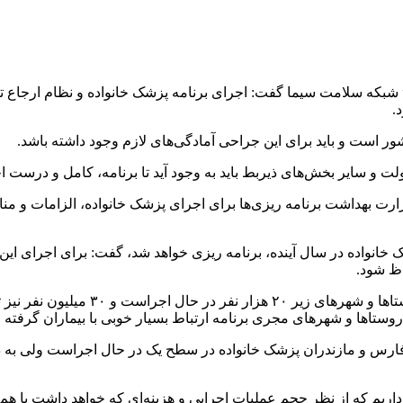
ه سلامت سیما گفت: اجرای برنامه پزشک خانواده و نظام ارجاع تکلیف
.
 است و باید برای این جراحی آمادگی‌های لازم وجود داشته باشد.
دولت و سایر بخش‌های ذیربط باید به وجود آید تا برنامه، کامل و درست ا
بهداشت برنامه ریزی‌ها برای اجرای پزشک خانواده، الزامات و منابع ل
 خانواده در سال آینده، برنامه
ریزی
خواهد شد، گفت: برای اجرای این 
اظ شود.
وی با یادآوری این که برنامه پزشک خانو
وستاها و شهرهای مجری برنامه ارتباط بسیار خوبی با بیماران گرفته
ا
ارس و مازندران پزشک خانواده در سطح یک در حال اجراست ولی به دل
داریم که از نظر حجم عملیات اجرایی و هزینه‌ای که خواهد داشت با هم