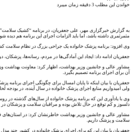
خواندن این مطلب 3 دقیقه زمان میبرد
به گزارش خبرگزاری مهر، علی جعفریان، در برنامه “کشیک سلامت” شبک
مثمرثمری
داشته باشد، اما باید الزامات اجرای این برنامه هم دیده شود
وی افزود: برنامه پزشک خانواده یک جراحی بزرگ در نظام سلامت کشور
جعفریان ادامه داد: ایجاد این آمادگی‌ها در مردم، رسانه‌ها، پزشکان، 
مشاور عالی و جانشین وزیر بهداشت، اظهار کرد: معاونت بهداشت وزارت 
آن برای اجرای برنامه تصمیم بگیرد.
جعفریان با بیان اینکه تا پایان امسال برای چگونگی اجرای برنامه پزشک
ولی امیدواریم منابع اجرای پزشک خانواده در سال آینده، در بودجه لح
دلسوز و کم توقع در حال تلاش بوده و مراقبان سلامت و پزشکان در ر
مشاور عالی و جانشین وزیر بهداشت خاطرنشان کرد: در استان‌های ف
سلامت و پزشک داریم.
جعفریان با بیان این که برای اجرای پزشک خانواده در کشور چند مدل 