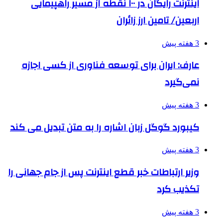
اینترنت رایگان در ۱۰۰ نقطه از مسیر راهپیمایی
اربعین/ تامین ارز زائران
3 هفته پیش
عارف: ایران برای توسعه فناوری از کسی اجازه
نمی‌گیرد
3 هفته پیش
کیبورد گوگل زبان اشاره را به متن تبدیل می کند
3 هفته پیش
وزیر ارتباطات خبر قطع اینترنت پس از جام جهانی را
تکذیب کرد
3 هفته پیش