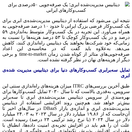
نتیجه این می‌شود که استفاده از دیتابیس مدیریت‌شده‌ی ابری برای
یک کسب‌وکار فرضی بزرگ ایرانی تا حدود ۱۰ درصد صرفه‌جویی به
همراه می‌آورد. این تجربه در یک کسب‌وکار متوسط به‌اندازه‌ی ۵۹
درصد و در یک کسب‌وکار کوچک تا ۵۳ درصد هزینه‌ها را نسبت به
زمانی‌که خود شرکت‌ها بخواهند یک دیتابیس راه‌اندازی کنند، کاهش
می‌دهد. به‌علاوه باید گفت که در محاسبه‌ی این اعداد
صرفه‌جویی‌های متاثر از کوتاه شدن زمان time-to-market و برخی
دیگر از هزینه‌های نهان در نظر گرفته نشده است.
تمایل سه‌برابری کسب‌وکارهای دنیا برای دیتابیس مدیریت شده‌ی
ابری
طبق آخرین بررسی‌های ITRC میزان هزینه‌های راه‌اندازی سنتی این
سرویس، به‌قدری بالاست که تا سال ۲۰۳۰ تمایل کسب‌وکارها برای
بهره‌مندی از سرویس دیتابیس مدیریت‌شده‌ی ابری تا سه‌برابر
بیش‌تر خواهد شد. هم‌چنین روند افزایشی استفاده از دیتابیس
مدیریت‌شده‌ی ابری و اندازه‌ی بازار DBaaS در سال‌های اخیر تا
آن‌جاست که از ۱۹.۸۶ میلیارد دلار در سال ۲۰۲۳ به ۲۴.۰۳ میلیارد
دلار در سال ۲۰۲۴ (با نرخ رشد ترکیبی ۲۴ درصد) رسیده است.
علت آن را هم باید در افزایش تجربه‌ی امنیت داده‌ها، انطباق با
مقررات، افزایش پذیرش تکنولوژی ابری، جلوگیری از حوادث