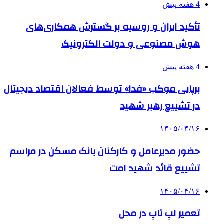
4 هفته پیش
تأکید ایران و روسیه بر گسترش همکاری‌های
هوش مصنوعی و دولت الکترونیک
4 هفته پیش
برپایی موکب «فدا» توسط فعالان اقتصاد دیجیتال
در تشییع رهبر شهید
۱۴۰۵/۰۴/۱۶
حضور مدیرعامل و کارکنان بانک مسکن در مراسم
تشییع قائد شهید امت
۱۴۰۵/۰۴/۱۶
تعمیر لپ تاپ در محل