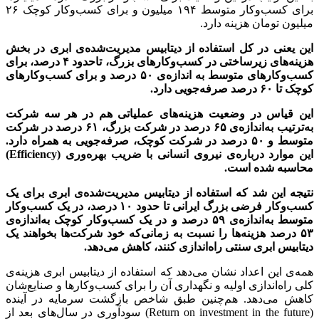
برای کسب‌وکار متوسط ۱۹۴ میلیون و برای کسب‌وکار کوچک ۲۶
میلیون تومان هزینه دارد.
این یعنی در کل استفاده از دیتابیس مدیریت‌شده‌ی ابری در بخش
هزینه‌های زیرساختی در کسب‌وکارهای بزرگ، تاحدود
۴
درصد، برای
کسب‌وکارهای متوسط به اندازه‌ی
۵۰
درصد و برای کسب‌وکارهای
کوچک تا
۶۰
درصد صرفه‌جویی دارد
.
این قیاس در وضعیت هزینه‌های عملیاتی هم در هر سه شرکت
به‌ترتیب به‌اندازه‌ی
۶۵
درصد در شرکت بزرگ،
۶۱
درصد در شرکت
متوسط و
۵۰
درصد در شرکت کوچک، صرفه‌جویی به همراه دارد.
این موارد درباره‌ی نیروی انسانی با ضریب بهره‌وری
(Efficiency)
محاسبه شده است
.
نتیجه این شد که استفاده از دیتابیس مدیریت‌شده‌ی ابری برای یک
کسب‌وکار فرضی بزرگ ایرانی تا حدود
۱۰
درصد، در یک کسب‌وکار
متوسط به‌اندازه‌ی
۵۹
درصد و در یک کسب‌وکار کوچک به‌اندازه‌ی
۵۳
درصد هزینه‌ها را نسبت به زمانی‌که خود شرکت‌ها بخواهند یک
دیتابیس ابری سنتی راه‌اندازی کنند، کاهش می‌دهد
.
همه‌ی این اعداد نشان می‌دهد که استفاده از دیتابیس ابری هزینه‌ی
کلی راه‌اندازی اولیه و نگهداری آن را برای کسب‌وکارها و صنایع‌شان
کاهش می‌دهد. هم‌چنین طبق شاخص بازگشت سرمایه در آینده
(Return on investment in the future) سودآوری در سال‌های بعد از