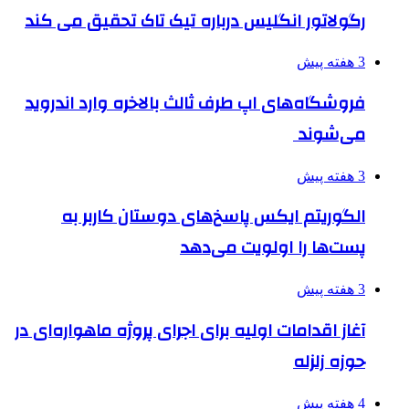
رگولاتور انگلیس درباره تیک تاک تحقیق می کند
3 هفته پیش
فروشگاه‌های اپ طرف ثالث بالاخره وارد اندروید
می‌شوند
3 هفته پیش
الگوریتم ایکس پاسخ‌های دوستان کاربر به
پست‌ها را اولویت می‌دهد
3 هفته پیش
آغاز اقدامات اولیه برای اجرای پروژه ماهواره‌ای در
حوزه زلزله
4 هفته پیش