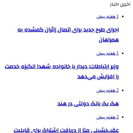
آخرین اخبار
1 هفته پیش
اجرای طرح جدید برای اتصال زائران گمشده به
همراهان
1 هفته پیش
وزیر ارتباطات: دیدار با خانواده شهدا انگیزه خدمت
را افزایش می‌دهد
2 هفته پیش
هک یک بانک دولتی در هند
2 هفته پیش
عقب‌نشینی متا از دریافت اشتراک برای قابلیت