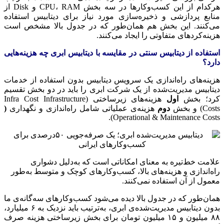
هرکدام از این کسب‌وکارها در سه بخش CPU، RAM و Disk از
منابع پردازشی و ذخیره‌سازی مورد نیاز برای دیتابیس استفاده
می‌کنند. این بخش هم همان‌طور که در جدول بالا مشخص است
هزینه‌کردهای متفاوتی را ایجاد می‌کنند.
استفاده از دیتابیس سنتی در مقایسه با دیتابیس ابری چه هزینه‌هایی
دارد؟
هزینه‌های راه‌اندازی یک سرویس دیتابیس بدون استفاده از خدمات
دیتابیس مدیریت‌شده از یک شرکت ابری را باید در دو بخش تقسیم
کرد؛ بخش
اول
هزینه‌های زیرساختی (Infra Cost Infrastructure
Costs) و بخش
دوم
هزینه‌ی عملیاتی شامل راه‌اندازی و نگهداری
(
Operational & Maintenance Costs).
علامت خط‌تیره به معنای امکاناتی است که به‌دلیل دشواری
راه‌اندازی و هزینه‌های بالا، کسب‌وکارهای کوچک و متوسط به‌طور
معمول از آن استفاده نمی‌کنند.
همان‌طور که در جدول بالا دیده می‌شود کسب‌وکارهای سه‌گانه‌ی ما
بدون دیتابیس مدیریت‌شده‌ی ابری، به‌ترتیب باید نزدیک به ۶ میلیارد،
۸۸ میلیون و ۱۵ میلیون تومان برای بخش زیرساختی هزینه صرف