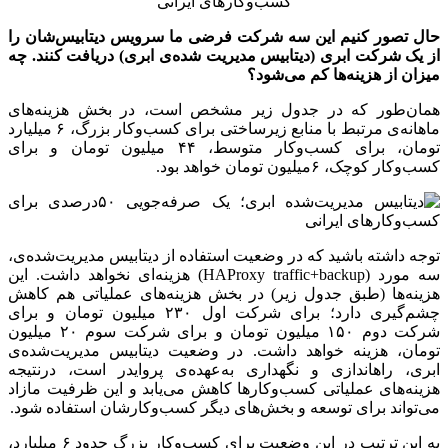
حال تصور کنیم این سه شرکت فرضی ما سرویس دیتابیس‌شان را
از یک شرکت ابری (دیتابیس مدیریت شده‌ی ابری) دریافت کنند. چه
میزان از هزینه‌ها کم می‌شود؟
همان‌طور که در جدول زیر مشخص است، در بخش هزینه‌های
ماهانه‌ی مرتبط با منابع زیرساختی برای کسب‌وکار بزرگ، ۶ میلیارد
تومان، برای کسب‌وکار متوسط، ۴۴ میلیون تومان و برای
کسب‌وکار کوچک، ۶میلیون تومان خواهد بود.
توجه داشته باشید که در وضعیت استفاده از دیتابیس مدیریت‌شده‌ی،
سه مورد (HAProxy traffic+backup) هزینه‌ای نخواهد داشت. این
هزینه‌ها (طبق جدول زیر) در بخش هزینه‌های عملیاتی هم کاهش
چشم‌گیری دارد؛ برای شرکت اول ۲۳۰ میلیون تومان و برای
شرکت دوم ۱۵۰ میلیون تومان و برای شرکت سوم ۲۰ میلیون
تومان، هزینه خواهد داشت. در وضعیت دیتابیس مدیریت‌شده‌ی
ابری، راه‎اندازی و نگهداری به‌عهده‌ی پروایدر است، درنتیجه
هزینه‌های عملیاتی کسب‌وکارها کاهش می‌یابد و این ظرفیت مازاد
می‌تواند برای توسعه و بخش‌های دیگر کسب‌وکارشان استفاده شود.
به این ترتیب در این وضعیت برای کسب‌وکار بزرگ حدود ۶ میلیارد،