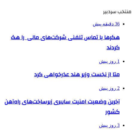
منتخب سردبیر
36 دقیقه پیش
هکرها با تماس تلفنی شرکت‌های مالی را هک
کردند
1 روز پیش
متا از نخست وزیر هند عذرخواهی کرد
2 روز پیش
آخرین وضعیت امنیت سایبری زیرساخت‌های راه‌آهن
کشور
3 روز پیش