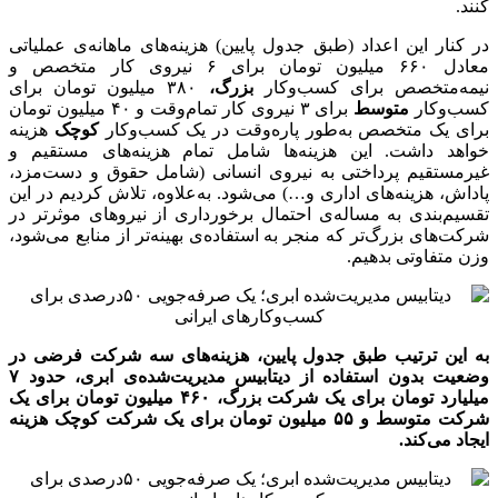
کنند.
در کنار این اعداد (طبق جدول پایین) هزینه‌های ماهانه‌ی عملیاتی
معادل ۶۶۰ میلیون تومان برای ۶ نیروی کار متخصص و
نیمه‌متخصص برای کسب‌وکار
بزرگ،
۳۸۰ میلیون تومان برای
کسب‌وکار
متوسط
برای ۳ نیروی کار تمام‌وقت و ۴۰ میلیون تومان
برای یک متخصص به‌طور پاره‌وقت در یک کسب‌وکار
کوچک
هزینه
خواهد داشت. این هزینه‌ها شامل تمام هزینه‌های مستقیم و
غیرمستقیم پرداختی به نیروی انسانی (شامل حقوق و دست‌مزد،
پاداش، هزینه‌های اداری و…) می‌شود. به‌علاوه، تلاش کردیم در این
تقسیم‌بندی به مساله‌ی احتمال برخورداری از نیروهای موثرتر در
شرکت‌های بزرگ‌تر که منجر به استفاده‌ی بهینه‌تر از منابع می‌شود،
وزن متفاوتی بدهیم.
به این ترتیب طبق جدول پایین، هزینه‌های سه شرکت فرضی در
وضعیت بدون استفاده از دیتابیس مدیریت‌شده‌ی ابری، حدود
۷
میلیارد تومان برای یک شرکت بزرگ،
۴۶۰
میلیون تومان برای یک
شرکت متوسط و
۵۵
میلیون تومان برای یک شرکت کوچک هزینه
ایجاد می‌کند
.