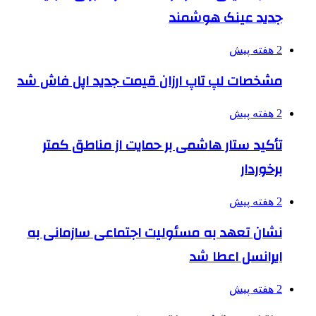
جدید عینک هوشمند
2 هفته پیش
مشخصات لپ تاپ ارزان قیمت جدید اپل فاش شد
2 هفته پیش
تأکید ستار هاشمی بر حمایت از مناطق کمتر
برخوردار
2 هفته پیش
نشان تعهد به مسئولیت اجتماعی سازمانی به
ایرانسل اعطا شد
2 هفته پیش