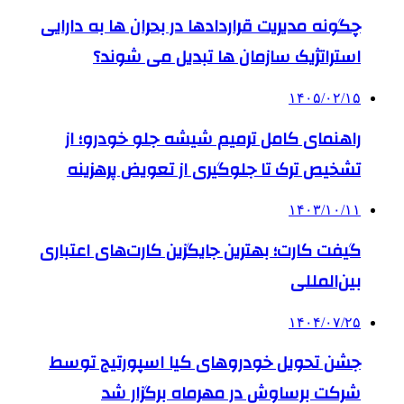
چگونه مدیریت قراردادها در بحران ها به دارایی
استراتژیک سازمان ها تبدیل می شوند؟
۱۴۰۵/۰۲/۱۵
راهنمای کامل ترمیم شیشه جلو خودرو؛ از
تشخیص ترک تا جلوگیری از تعویض پرهزینه
۱۴۰۳/۱۰/۱۱
گیفت کارت؛ بهترین جایگزین کارت‌های اعتباری
بین‌المللی
۱۴۰۴/۰۷/۲۵
جشن تحویل خودروهای کیا اسپورتیج توسط
شرکت برساوش در مهرماه برگزار شد