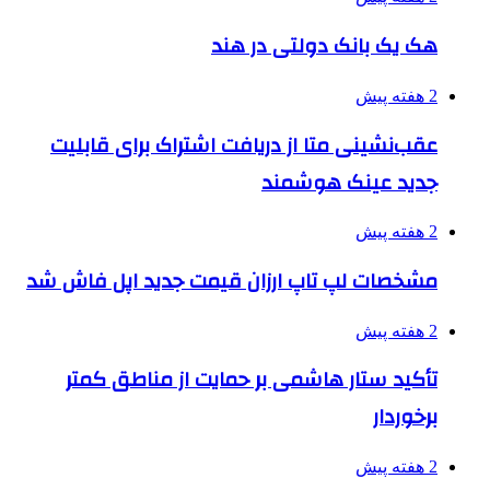
هک یک بانک دولتی در هند
2 هفته پیش
عقب‌نشینی متا از دریافت اشتراک برای قابلیت
جدید عینک هوشمند
2 هفته پیش
مشخصات لپ تاپ ارزان قیمت جدید اپل فاش شد
2 هفته پیش
تأکید ستار هاشمی بر حمایت از مناطق کمتر
برخوردار
2 هفته پیش