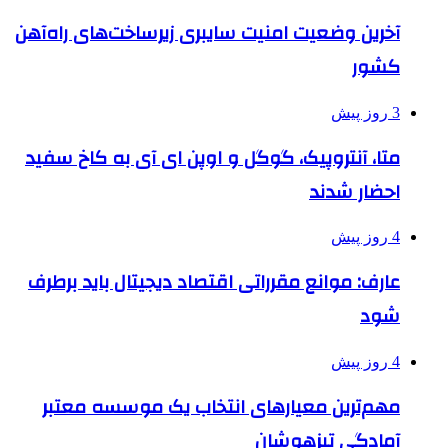
آخرین وضعیت امنیت سایبری زیرساخت‌های راه‌آهن
کشور
3 روز پیش
متا، آنتروپیک، گوگل و اوپن ای آی به کاخ سفید
احضار شدند
4 روز پیش
عارف: موانع مقرراتی اقتصاد دیجیتال باید برطرف
شود
4 روز پیش
مهم‌ترین معیارهای انتخاب یک موسسه معتبر
آمادگی تیزهوشان