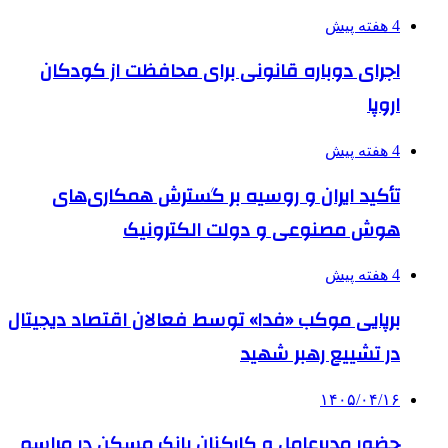
4 هفته پیش
اجرای دوباره قانونی برای محافظت از کودکان
اروپا
4 هفته پیش
تأکید ایران و روسیه بر گسترش همکاری‌های
هوش مصنوعی و دولت الکترونیک
4 هفته پیش
برپایی موکب «فدا» توسط فعالان اقتصاد دیجیتال
در تشییع رهبر شهید
۱۴۰۵/۰۴/۱۶
حضور مدیرعامل و کارکنان بانک مسکن در مراسم