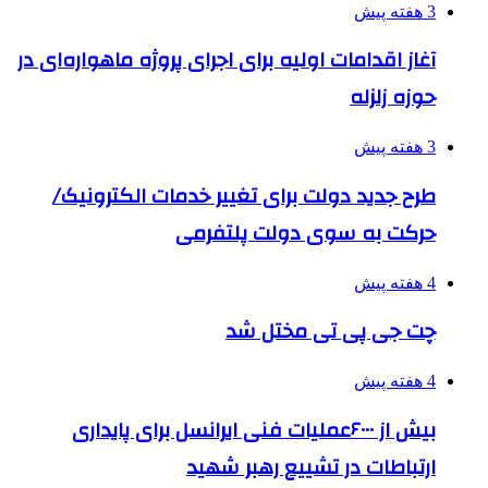
3 هفته پیش
آغاز اقدامات اولیه برای اجرای پروژه ماهواره‌ای در
حوزه زلزله
3 هفته پیش
طرح جدید دولت برای تغییر خدمات الکترونیک/
حرکت به سوی دولت پلتفرمی
4 هفته پیش
چت جی پی تی مختل شد
4 هفته پیش
بیش از ۶۰۰۰عملیات فنی ایرانسل برای پایداری
ارتباطات در تشییع رهبر شهید