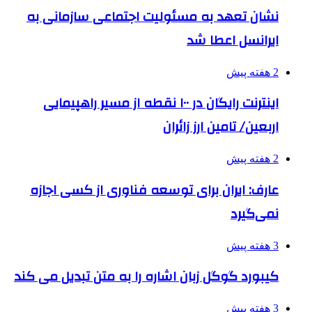
نشان تعهد به مسئولیت اجتماعی سازمانی به
ایرانسل اعطا شد
2 هفته پیش
اینترنت رایگان در ۱۰۰ نقطه از مسیر راهپیمایی
اربعین/ تامین ارز زائران
2 هفته پیش
عارف: ایران برای توسعه فناوری از کسی اجازه
نمی‌گیرد
3 هفته پیش
کیبورد گوگل زبان اشاره را به متن تبدیل می کند
3 هفته پیش