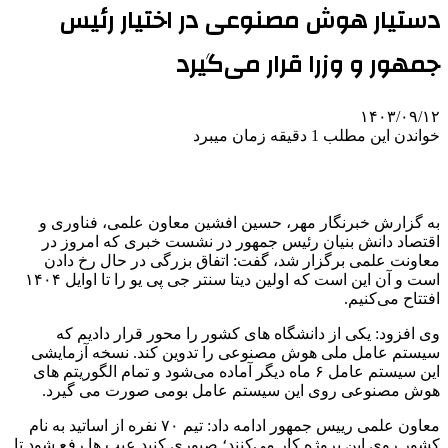
دستیار هوش مصنوعی در اختیار رئیس
جمهور و وزرا قرار می‌گیرد
۱۴۰۳/۰۹/۱۲
خواندن این مطلب 1 دقیقه زمان میبرد
به گزارش خبرنگار مهر، حسین افشین معاون علمی، فناوری و
اقتصاد دانش بنیان رئیس جمهور در نشست خبری که امروز در
معاونت علمی برگزار شد، گفت: اتفاق بزرگی در حال رخ دادن
است و آن این است که اولین دیتا سنتر جی پی یو را تا اوایل ۱۴۰۴
افتتاح می‌کنیم.
وی افزود: یکی از دانشگاه های کشور را محور قرار دادیم که
سیستم عامل ملی هوش مصنوعی را تدوین کند. نسخه آزمایشی
این سیستم عامل ۶ ماه دیگر آماده می‌شود و تمام الگوریتم های
هوش مصنوعی روی این سیستم عامل بومی صورت می گیرد.
معاون علمی رییس جمهور ادامه داد: تیم ۷۰ نفره از اساتید به نام
کشور روی این پروژه کار می‌کنند؛ صبوری کنید عیب ها رفع شود تا