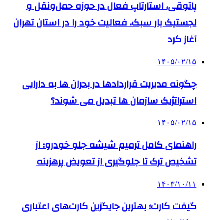
پاتوقی، استارتاپ فعال در حوزه حمل‌ونقل و
لجستیک بار سبک، فعالیت خود را در استان تهران
آغاز کرد
۱۴۰۵/۰۲/۱۵
چگونه مدیریت قراردادها در بحران ها به دارایی
استراتژیک سازمان ها تبدیل می شوند؟
۱۴۰۵/۰۲/۱۵
راهنمای کامل ترمیم شیشه جلو خودرو؛ از
تشخیص ترک تا جلوگیری از تعویض پرهزینه
۱۴۰۳/۱۰/۱۱
گیفت کارت؛ بهترین جایگزین کارت‌های اعتباری