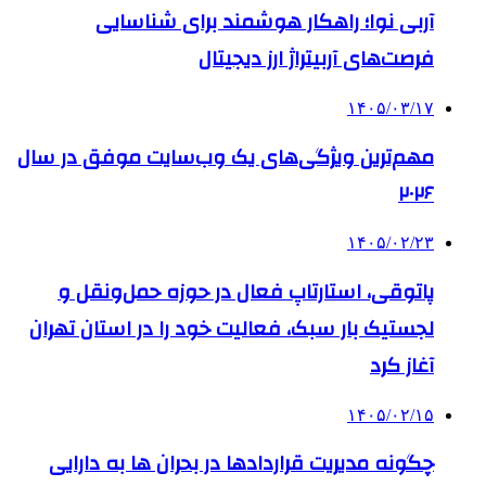
آربی نوا؛ راهکار هوشمند برای شناسایی
فرصت‌های آربیتراژ ارز دیجیتال
۱۴۰۵/۰۳/۱۷
مهم‌ترین ویژگی‌های یک وب‌سایت موفق در سال
۲۰۲۶
۱۴۰۵/۰۲/۲۳
پاتوقی، استارتاپ فعال در حوزه حمل‌ونقل و
لجستیک بار سبک، فعالیت خود را در استان تهران
آغاز کرد
۱۴۰۵/۰۲/۱۵
چگونه مدیریت قراردادها در بحران ها به دارایی