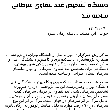
دستگاه تشخیص غدد لنفاوی سرطانی
ساخته شد
۱۴۰۳/۱۰/۱۰
خواندن این مطلب 3 دقیقه زمان میبرد
به گزارش خبرگزاری مهر به نقل از دانشگاه تهران، در پژوهشی با
همکاری پژوهشگران دانشکده برق و کامپیوتر دانشکدگان فنی و
مرکز تحقیقات سرطان دانشگاه علوم پزشکی شهید بهشتی،
دستگاهی برای تشخیص غدد لنفاوی سرطانی و مهار متاستاز
سرطان پستان طراحی و ساخته شده است.
محمد عبدالاحد، استاد دانشکده برق و کامپیوتر دانشکدگان فنی
دانشگاه تهران و سرپرست این تیم پژوهشی، درباره ضرورت
تشخیص سرطانی شدن غدد لنفاوی در درمان سرطان گفت:
«سرطان پستان شایع‌ترین تومور بدخیم رایج در زنان و مهم‌ترین
عامل مرگ بر اثر سرطان در جهان است. مرگ بر اثر این نوع
سرطان، در ۹۰ درصد موارد به دلیل متاستاز تومور به ارگان ثانویه
رخ می‌دهد که در جریان آن، سلول‌های بدخیم در سیستم لنفاوی به