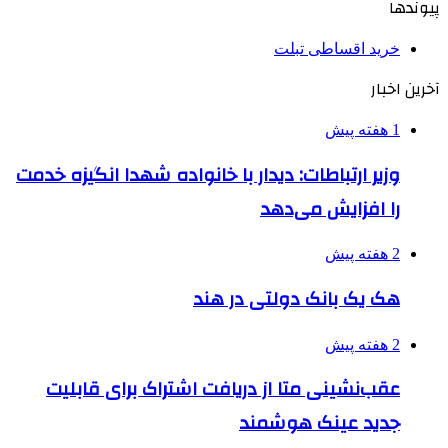
پیوندها
خرید اقساطی تبلت
آخرین اخبار
1 هفته پیش
وزیر ارتباطات: دیدار با خانواده شهدا انگیزه خدمت
را افزایش می‌دهد
2 هفته پیش
هک یک بانک دولتی در هند
2 هفته پیش
عقب‌نشینی متا از دریافت اشتراک برای قابلیت
جدید عینک هوشمند