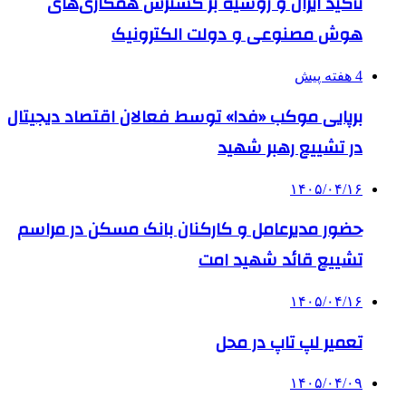
تأکید ایران و روسیه بر گسترش همکاری‌های
هوش مصنوعی و دولت الکترونیک
4 هفته پیش
برپایی موکب «فدا» توسط فعالان اقتصاد دیجیتال
در تشییع رهبر شهید
۱۴۰۵/۰۴/۱۶
حضور مدیرعامل و کارکنان بانک مسکن در مراسم
تشییع قائد شهید امت
۱۴۰۵/۰۴/۱۶
تعمیر لپ تاپ در محل
۱۴۰۵/۰۴/۰۹