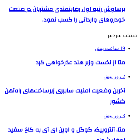
برساوش رتبه اول رضایتمندی مشتریان در صنعت
خودروهای وارداتی را کسب نمود.
منتخب سردبیر
19 ساعت پیش
متا از نخست وزیر هند عذرخواهی کرد
2 روز پیش
آخرین وضعیت امنیت سایبری زیرساخت‌های راه‌آهن
کشور
3 روز پیش
متا، آنتروپیک، گوگل و اوپن ای آی به کاخ سفید