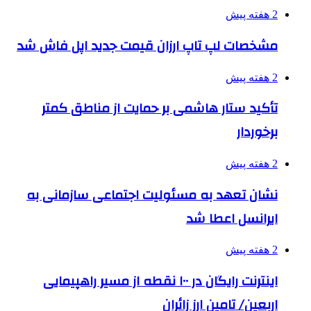
2 هفته پیش
مشخصات لپ تاپ ارزان قیمت جدید اپل فاش شد
2 هفته پیش
تأکید ستار هاشمی بر حمایت از مناطق کمتر
برخوردار
2 هفته پیش
نشان تعهد به مسئولیت اجتماعی سازمانی به
ایرانسل اعطا شد
2 هفته پیش
اینترنت رایگان در ۱۰۰ نقطه از مسیر راهپیمایی
اربعین/ تامین ارز زائران