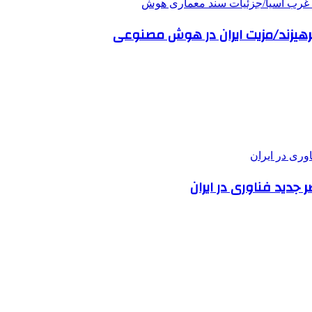
پرهیزند/مزیت ایران در هوش مصنوعی
ید فناوری در ایران