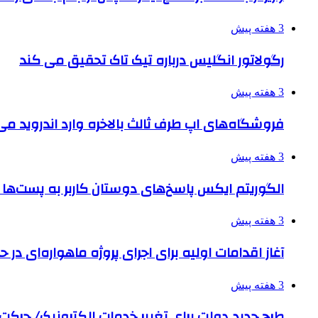
3 هفته پیش
رگولاتور انگلیس درباره تیک تاک تحقیق می کند
3 هفته پیش
فروشگاه‌های اپ طرف ثالث بالاخره وارد اندروید م
3 هفته پیش
الگوریتم ایکس پاسخ‌های دوستان کاربر به پست‌ها 
3 هفته پیش
آغاز اقدامات اولیه برای اجرای پروژه ماهواره‌ای در حو
3 هفته پیش
طرح جدید دولت برای تغییر خدمات الکترونیک/ حرک