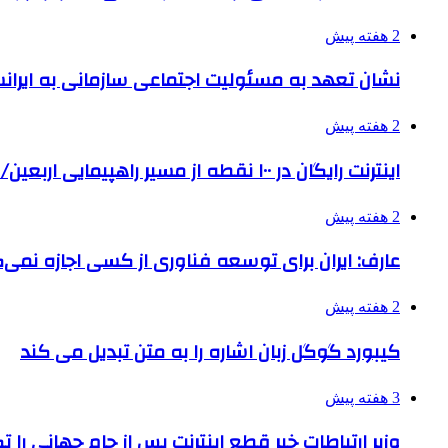
2 هفته پیش
نشان تعهد به مسئولیت اجتماعی سازمانی به ایران
2 هفته پیش
اینترنت رایگان در ۱۰۰ نقطه از مسیر راهپیمایی اربعین/ تامین ارز زائران
2 هفته پیش
عارف: ایران برای توسعه فناوری از کسی اجازه نمی‌گ
2 هفته پیش
کیبورد گوگل زبان اشاره را به متن تبدیل می کند
3 هفته پیش
وزیر ارتباطات خبر قطع اینترنت پس از جام جهانی را 