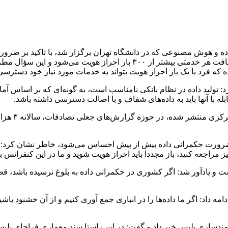
و هوش مصنوعی که در دانشگاه تهران برگزار شد، با تاکید بر ضرورت
وزارت ارتباطات و فناوری اطلاعات دانست و افزود: هر فرد برای دریافت هر خ
ه که فرد با یک بار احراز هویت بتواند به خدمات مورد نیاز خود دسترسی
با آنها باید به داده‌های شفاف و با اصالت دسترسی داشته باشد.
رمضانیان خا
زه ضرورت حکمرانی داده بیش از پیش احساس می‌شود، خاطر نشان کرد: ا
 مراجعه کنید، باز مجددا باید احراز هویت شوید و ما در این کنفرانس ب
و یادآور شد: اگر کشوری در حکمرانی داده به بلوغ نرسیده باشد، قطع
ه داد: اگر ما داده‌ها را در انباری جمع آوری کنیم و از آن خشنود باشی