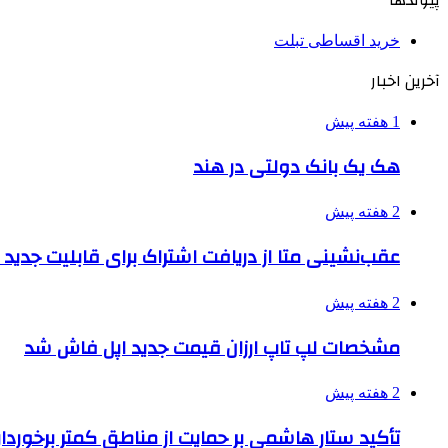
پیوندها
خرید اقساطی تبلت
آخرین اخبار
1 هفته پیش
هک یک بانک دولتی در هند
2 هفته پیش
عقب‌نشینی متا از دریافت اشتراک برای قابلیت جدی
2 هفته پیش
مشخصات لپ تاپ ارزان قیمت جدید اپل فاش شد
2 هفته پیش
تأکید ستار هاشمی بر حمایت از مناطق کمتر برخوردار