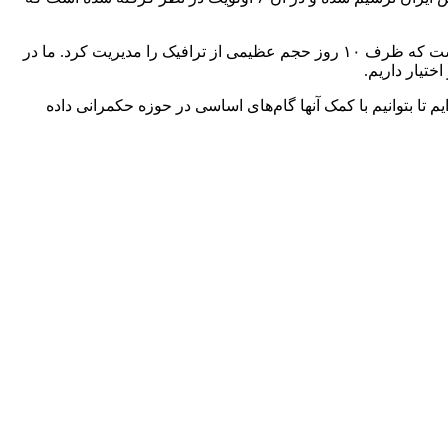
وی راه‌اندازی آزمایشگاه تحلیل داده را از دیگر اقدامات فراجا نام برد و ادامه داد: بزرگترین عملیات هوشمندسازی پلیس در ترافیک اربعین است که ظرف ۱۰ روز حجم عظیمی از ترافیک را مدیریت کرد. ما در
ختیار داریم.
م تا بتوانیم با کمک آنها گام‌های اساسی در حوزه‌ حکمرانی داده