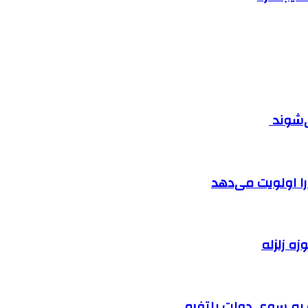
ی‌شوند
را اولویت می‌دهد
زه زلزله
ت به سوی دولت پلتفرمی