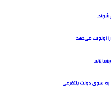
ی‌شوند
را اولویت می‌دهد
زه زلزله
ت به سوی دولت پلتفرمی