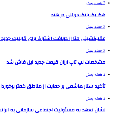
2 هفته پیش
هک یک بانک دولتی در هند
2 هفته پیش
عقب‌نشینی متا از دریافت اشتراک برای قابلیت جدی
2 هفته پیش
مشخصات لپ تاپ ارزان قیمت جدید اپل فاش شد
2 هفته پیش
تأکید ستار هاشمی بر حمایت از مناطق کمتر برخوردار
2 هفته پیش
نشان تعهد به مسئولیت اجتماعی سازمانی به ایران