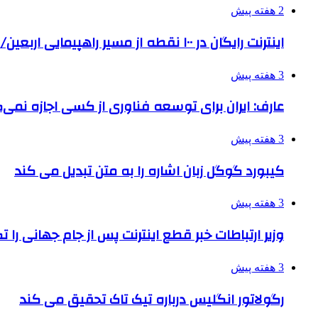
2 هفته پیش
اینترنت رایگان در ۱۰۰ نقطه از مسیر راهپیمایی اربعین/ تامین ارز زائران
3 هفته پیش
عارف: ایران برای توسعه فناوری از کسی اجازه نمی‌گ
3 هفته پیش
کیبورد گوگل زبان اشاره را به متن تبدیل می کند
3 هفته پیش
وزیر ارتباطات خبر قطع اینترنت پس از جام جهانی را 
3 هفته پیش
رگولاتور انگلیس درباره تیک تاک تحقیق می کند