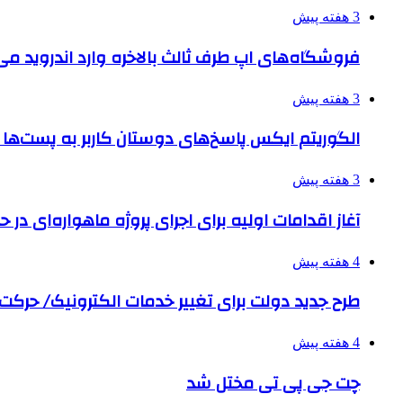
3 هفته پیش
فروشگاه‌های اپ طرف ثالث بالاخره وارد اندروید م
3 هفته پیش
الگوریتم ایکس پاسخ‌های دوستان کاربر به پست‌ها 
3 هفته پیش
آغاز اقدامات اولیه برای اجرای پروژه ماهواره‌ای در حو
4 هفته پیش
طرح جدید دولت برای تغییر خدمات الکترونیک/ حرک
4 هفته پیش
چت جی پی تی مختل شد