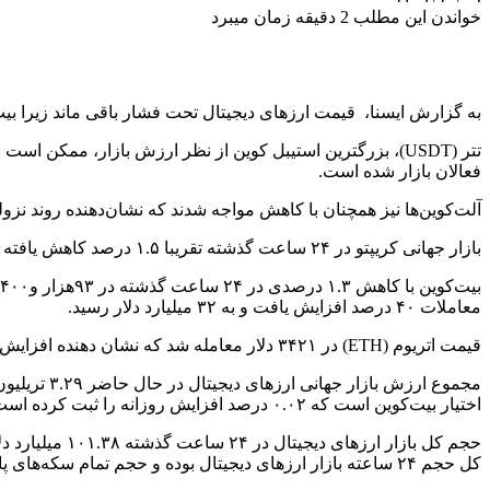
خواندن این مطلب 2 دقیقه زمان میبرد
به گزارش ایسنا، قیمت ارزهای دیجیتال تحت فشار باقی ماند زیرا بیت‌کوین (BTC) نزدیک به پایین‌ترین میزان ماهانه خ
فعالان بازار شده است.
آلت‌کوین‌ها نیز همچنان با کاهش مواجه شدند که نشان‌دهنده روند نزو
بازار جهانی کریپتو در ۲۴ ساعت گذشته تقریبا ۱.۵ درصد کاهش یافته و به ۳.۲۹ تریلیون دلار رسیده است. با این حال، حجم معاملات ۱۲ درصد افزایش یافت و به ۹۰ میلیارد دلار رسید.
معاملات ۴۰ درصد افزایش یافت و به ۳۲ میلیارد دلار رسید.
قیمت اتریوم (ETH) در ۳۴۲۱ دلار معامله شد که نشان دهنده افزایش یک درصدی در ۲۴ ساعت گذشته است. پایین‌ترین و بالاترین قیمت آن در ۲۴ ساعت به ترتیب ۳۳۲۷ و ۳۴۳۴ دلار بوده است.
اختیار بیت‌کوین است که ۰.۰۲ درصد افزایش روزانه را ثبت کرده است.
کل حجم ۲۴ ساعته بازار ارزهای دیجیتال بوده و حجم تمام سکه‌های پایدار اکنون ۹۳.۳۱ میلیارد دلار است که ۹۲.۰۴ درصد از کل حجم ۲۴ ساعته بازار ارزهای دیجیتال را تشکیل می‌دهد.