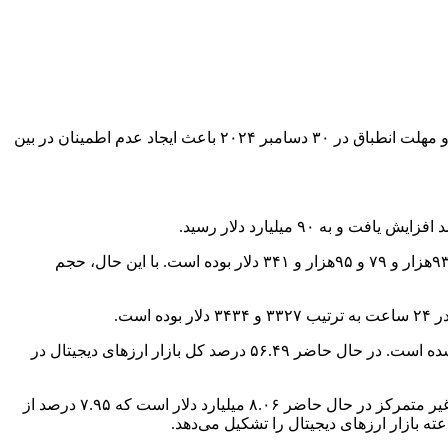
تتر (USDT)، بزرگترین استیبل کوین از نظر ارزش بازار، ممکن است به دلیل عدم انطباق با مقررات جدید از صرافی‌های اروپایی حذف شود و مهلت انطباق در ۳۰ دسامبر ۲۰۲۴ باعث ایجاد عدم اطمینان در بین
بیت‌کوین با کاهش ۱.۳ درصدی در ۲۴ ساعت گذشته در ۹۳هزار و۴۰۰ دلار معامله شد. پایین‌ترین و بالاترین قیمت آن در ۲۴ ساعت به ترتیب ۹۳هزار و ۷۹ و ۹۵هزار و ۳۴۱ دلار بوده است. با این حال، حجم
مجموع ارزش بازار جهانی ارزهای دیجیتال در حال حاضر ۳.۲۹ تریلیون دلار برآورد می‌شود که این رقم نسبت به روز قبل ۱.۳۳ درصد کمتر شده است. در حال حاضر ۵۶.۴۹ درصد کل بازار ارزهای دیجیتال در
حجم کل بازار ارزهای دیجیتال در ۲۴ ساعت گذشته ۱۰۱.۳۸ میلیارد دلار است که ۲۵.۶۷ درصد افزایش داشته است. حجم کل در امور مالی غیر متمرکز در حال حاضر ۸.۰۶ میلیارد دلار است که ۷.۹۵ درصد از